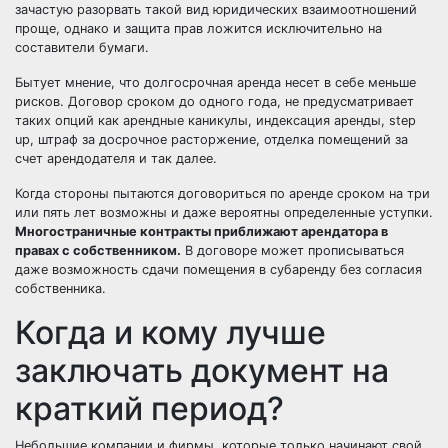
зачастую разорвать такой вид юридических взаимоотношений
проще, однако и защита прав ложится исключительно на
составители бумаги.
Бытует мнение, что долгосрочная аренда несет в себе меньше
рисков. Договор сроком до одного года, не предусматривает
таких опций как арендные каникулы, индексация аренды, step
up, штраф за досрочное расторжение, отделка помещений за
счет арендодателя и так далее.
Когда стороны пытаются договориться по аренде сроком на три
или пять лет возможны и даже вероятны определенные уступки.
Многостраничные контракты приближают арендатора в
правах с собственником.
В договоре может прописываться
даже возможность сдачи помещения в субаренду без согласия
собственника.
Когда и кому лучше
заключать документ на
краткий период?
Небольшие компании и фирмы, которые только начинают свой