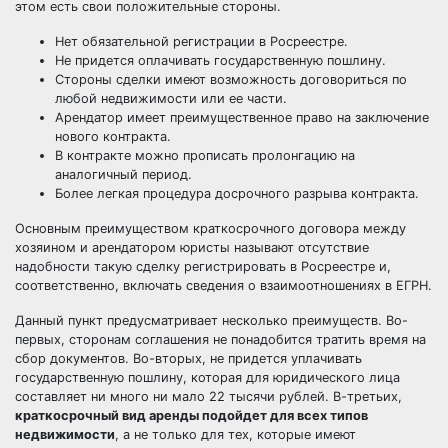
этом есть свои положительные стороны.
Нет обязательной регистрации в Росреестре.
Не придется оплачивать государственную пошлину.
Стороны сделки имеют возможность договориться по
любой недвижимости или ее части.
Арендатор имеет преимущественное право на заключение
нового контракта.
В контракте можно прописать пролонгацию на
аналогичный период.
Более легкая процедура досрочного разрыва контракта.
Основным преимуществом краткосрочного договора между
хозяином и арендатором юристы называют отсутствие
надобности такую сделку регистрировать в Росреестре и,
соответственно, включать сведения о взаимоотношениях в ЕГРН.
Данный пункт предусматривает несколько преимуществ. Во-
первых, сторонам соглашения не понадобится тратить время на
сбор документов. Во-вторых, не придется уплачивать
государственную пошлину, которая для юридического лица
составляет ни много ни мало 22 тысячи рублей. В-третьих,
краткосрочный вид аренды подойдет для всех типов
недвижимости
, а не только для тех, которые имеют