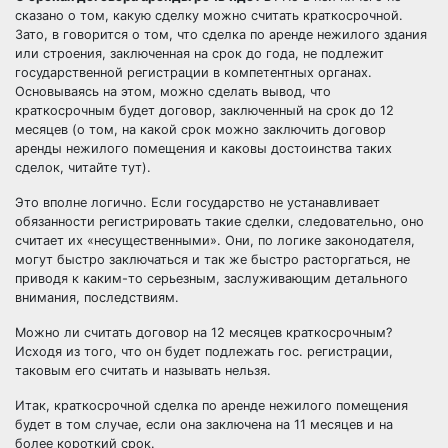
сказано о том, какую сделку можно считать краткосрочной.
Зато, в говорится о том, что сделка по аренде нежилого здания
или строения, заключенная на срок до года, не подлежит
государственной регистрации в компетентных органах.
Основываясь на этом, можно сделать вывод, что
краткосрочным будет договор, заключенный на срок до 12
месяцев (о том, на какой срок можно заключить договор
аренды нежилого помещения и каковы достоинства таких
сделок, читайте
тут
).
Это вполне логично. Если государство не устанавливает
обязанности регистрировать такие сделки, следовательно, оно
считает их «несущественными». Они, по логике законодателя,
могут быстро заключаться и так же быстро расторгаться, не
приводя к каким-то серьезным, заслуживающим детального
внимания, последствиям.
Можно ли считать договор на 12 месяцев краткосрочным?
Исходя из того, что он будет подлежать гос. регистрации,
таковым его считать и называть нельзя.
Итак, краткосрочной сделка по аренде нежилого помещения
будет в том случае, если она заключена на 11 месяцев и на
более короткий срок.