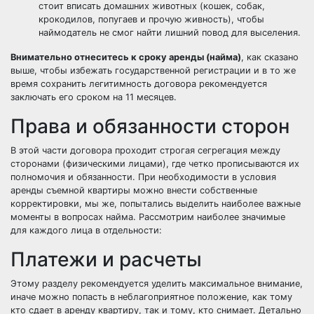
стоит вписать домашних животных (кошек, собак,
крокодилов, попугаев и прочую живность), чтобы
наймодатель не смог найти лишний повод для выселения.
Внимательно отнеситесь к сроку аренды (найма)
, как сказано
выше, чтобы избежать государственной регистрации и в то же
время сохранить легитимность договора рекомендуется
заключать его сроком на 11 месяцев.
Права и обязанности сторон
В этой части договора проходит строгая сегрегация между
сторонами (физическими лицами), где четко прописываются их
полномочия и обязанности. При необходимости в условия
аренды съемной квартиры можно внести собственные
корректировки, мы же, попытались выделить наиболее важные
моменты в вопросах найма. Рассмотрим наиболее значимые
для каждого лица в отдельности:
Платежи и расчеты
Этому разделу рекомендуется уделить максимальное внимание,
иначе можно попасть в неблагоприятное положение, как тому
кто сдает в аренду квартиру, так и тому, кто снимает. Детально