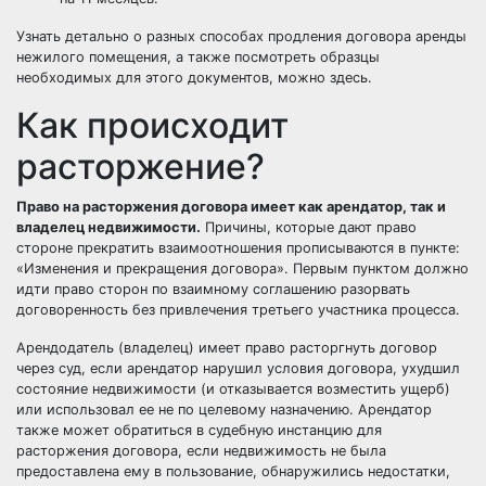
Узнать детально о разных способах продления договора аренды
нежилого помещения, а также посмотреть образцы
необходимых для этого документов, можно
здесь
.
Как происходит
расторжение?
Право на расторжения договора имеет как арендатор, так и
владелец недвижимости.
Причины, которые дают право
стороне прекратить взаимоотношения прописываются в пункте:
«Изменения и прекращения договора». Первым пунктом должно
идти право сторон по взаимному соглашению разорвать
договоренность без привлечения третьего участника процесса.
Арендодатель (владелец) имеет право расторгнуть договор
через суд, если арендатор нарушил условия договора, ухудшил
состояние недвижимости (и отказывается возместить ущерб)
или использовал ее не по целевому назначению. Арендатор
также может обратиться в судебную инстанцию для
расторжения договора, если недвижимость не была
предоставлена ему в пользование, обнаружились недостатки,