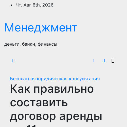
Перейти
Чт. Авг 6th, 2026
к
содержимому
Менеджмент
деньги, банки, финансы
Бесплатная юридическая консультация
Как правильно
составить
договор аренды