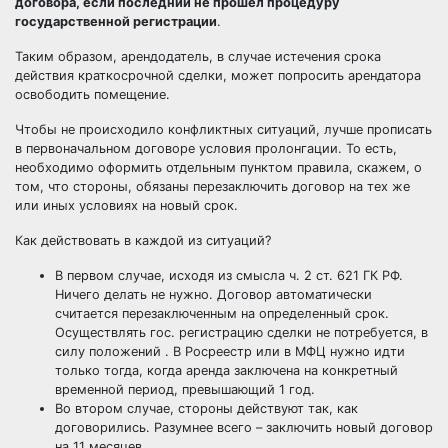
договора, если последний не прошел процедуру
государственной регистрации
.
Таким образом, арендодатель, в случае истечения срока
действия краткосрочной сделки, может попросить арендатора
освободить помещение.
Чтобы не происходило конфликтных ситуаций, лучше прописать
в первоначальном договоре условия пролонгации. То есть,
необходимо оформить отдельным пунктом правила, скажем, о
том, что стороны, обязаны перезаключить договор на тех же
или иных условиях на новый срок.
Как действовать в каждой из ситуаций?
В первом случае, исходя из смысла ч. 2 ст. 621 ГК РФ.
Ничего делать не нужно. Договор автоматически
считается перезаключенным на определенный срок.
Осуществлять гос. регистрацию сделки не потребуется, в
силу положений . В Росреестр или в МФЦ нужно идти
только тогда, когда аренда заключена на конкретный
временной период, превышающий 1 год.
Во втором случае, стороны действуют так, как
договорились. Разумнее всего – заключить новый договор
на 11 месяцев.