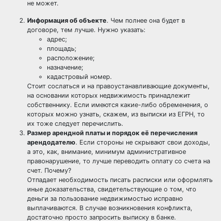
не может.
Информация об объекте
. Чем полнее она будет в
договоре, тем лучше. Нужно указать:
адрес;
площадь;
расположение;
назначение;
кадастровый номер.
Стоит сослаться и на правоустанавливающие документы,
на основании которых недвижимость принадлежит
собственнику. Если имеются какие-либо обременения, о
которых можно узнать, скажем, из выписки из ЕГРН, то
их тоже следует перечислить.
Размер арендной платы и порядок её перечисления
арендодателю
. Если стороны не скрывают свои доходы,
а это, как, внимание, минимум административное
правонарушение, то лучше переводить оплату со счета на
счет. Почему?
Отпадает необходимость писать расписки или оформлять
иные доказательства, свидетельствующие о том, что
деньги за пользование недвижимостью исправно
выплачиваются. В случае возникновения конфликта,
достаточно просто запросить выписку в банке.