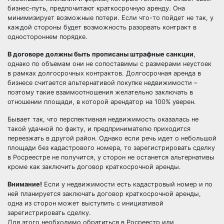
бизнес-путь, предпочитают краткосрочную аренду. Она
минимизирует возможные потери. Если что-то пойдет не так, у
каждой стороны будет возможность разорвать контракт в
одностороннем порядке.
В договоре должны быть прописаны штрафные санкции
,
однако по объемам они не сопоставимы с размерами неустоек
в рамках долгосрочных контрактов. Долгосрочная аренда в
бизнесе считается альтернативой покупке недвижимости –
поэтому такие взаимоотношения желательно заключать в
отношении площади, в которой арендатор на 100% уверен.
Бывает так, что перспективная недвижимость оказалась не
такой удачной по факту, и предпринимателю приходится
переезжать в другой район. Однако если речь идет о небольшой
площади без кадастрового номера, то зарегистрировать сделку
в Росреестре не получится, у сторон не останется альтернативы
кроме как заключить договор краткосрочной аренды.
Внимание!
Если у недвижимости есть кадастровый номер и по
ней планируется заключать договор краткосрочной аренды,
одна из сторон может выступить с инициативой
зарегистрировать сделку.
Для этого необходимо обратиться в Росреестр или