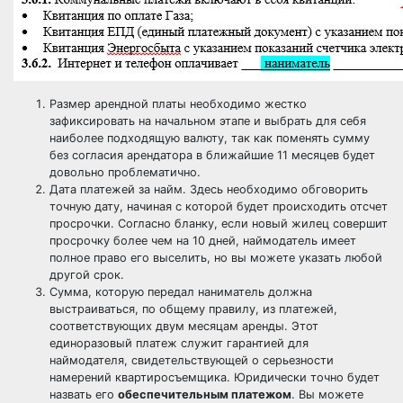
Размер арендной платы необходимо жестко
зафиксировать на начальном этапе и выбрать для себя
наиболее подходящую валюту, так как поменять сумму
без согласия арендатора в ближайшие 11 месяцев будет
довольно проблематично.
Дата платежей за найм. Здесь необходимо обговорить
точную дату, начиная с которой будет происходить отсчет
просрочки. Согласно бланку, если новый жилец совершит
просрочку более чем на 10 дней, наймодатель имеет
полное право его выселить, но вы можете указать любой
другой срок.
Сумма, которую передал наниматель должна
выстраиваться, по общему правилу, из платежей,
соответствующих двум месяцам аренды. Этот
единоразовый платеж служит гарантией для
наймодателя, свидетельствующей о серьезности
намерений квартиросъемщика. Юридически точно будет
назвать его
обеспечительным платежом
. Вы можете