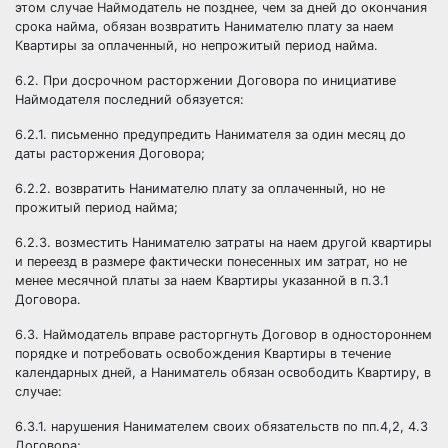
этом случае Наймодатель не позднее, чем за
дней до окончания
срока найма, обязан возвратить Нанимателю плату за наем
Квартиры за оплаченный, но непрожитый период найма.
6.2. При досрочном расторжении Договора по инициативе
Наймодателя последний обязуется:
6.2.1. письменно предупредить Нанимателя за один месяц до
даты расторжения Договора;
6.2.2. возвратить Нанимателю плату за оплаченный, но не
прожитый период найма;
6.2.3. возместить Нанимателю затраты на наем другой квартиры
и переезд в размере фактически понесенных им затрат, но не
менее месячной платы за наем Квартиры указанной в п.3.1
Договора.
6.3. Наймодатель вправе расторгнуть Договор в одностороннем
порядке и потребовать освобождения Квартиры в течение
календарных дней, а Наниматель обязан освободить Квартиру, в
случае:
6.3.1. нарушения Нанимателем своих обязательств по пп.4,2, 4.3
Договора;