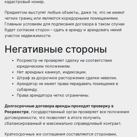
кадастровый номер.
Предметом выступят любые объекты, даже те, что не имеют
четких границ или являются коридорными помещениями.
Главным условием для подписания договора в таком случае
будет согласие сторон – сдать в аренду и арендовать некий
участок недвижимости.
Негативные стороны
Росреестр не проверяет сделку на соответствие
юридическим положениям.
Нет арендных каникул, индексации.
Штраф за досрочное расторжение сделки невелик.
Арендатор не имеет права передавать помещение в
субаренду.
Права арендатора четко ограничены.
Долгосрочные договора аренды проходят проверку в
Росреестре
, государственный орган проверяет все положения
договоренности, что позволяет в итоге получить
сбалансированный и максимально справедливый контракт.
Краткосрочные же соглашения составляются сторонами,