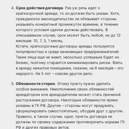
Срок действия договора
. Раз уж речь идет о
краткосрочной аренде, то он должен быть указан. Хотя,
гражданское законодательство не обязывает стороны
указывать конкретный промежуток времени, в течение
которого условия сделки должны действовать. В
описываемом случае, срок может быть любой, но до 12
месяцев: 10, 7, 3, 1 месяц.
Кстати, краткосрочные договоры аренды пользуются
популярностью в среде начинающих предпринимателей.
Такие лица еще не знают, насколько успешным будет их
бизнес, поэтому стараются минимизировать риски. Взять
в аренду нежилое помещение, скажем, на 6 месяцев – это
недорого. На 5 лет – совсем другое дело.
Обязанности сторон
. Этому пункту нужно уделить
особое внимание. Неисполнение своих обязанностей
арендатором или арендодателем может стать причиной
расторжения договора. Некоторые обязанности прямо
указаны в ГК РФ. Другие – стороны могут придумать,
сформулировать самостоятельно, обсудив друг с другом.
Правило, в таком случае, одно: пункты договора не
должны по своему содержанию противоречить нормам ГК
РФ и других правовых актов.