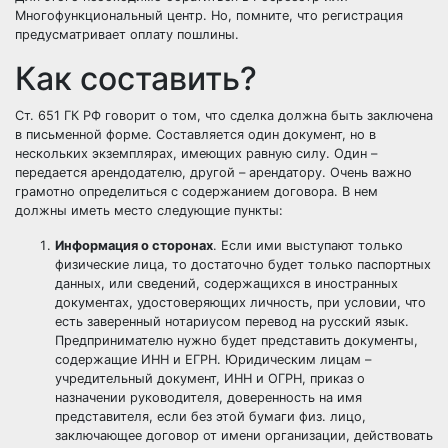
Многофункциональный центр. Но, помните, что регистрация
предусматривает оплату пошлины.
Как составить?
Ст. 651 ГК РФ говорит о том, что сделка должна быть заключена
в письменной форме. Составляется один документ, но в
нескольких экземплярах, имеющих равную силу. Один –
передается арендодателю, другой – арендатору. Очень важно
грамотно определиться с содержанием договора. В нем
должны иметь место следующие пункты:
Информация о сторонах
. Если ими выступают только
физические лица, то достаточно будет только паспортных
данных, или сведений, содержащихся в иностранных
документах, удостоверяющих личность, при условии, что
есть заверенный нотариусом перевод на русский язык.
Предпринимателю нужно будет представить документы,
содержащие ИНН и ЕГРН. Юридическим лицам –
учредительный документ, ИНН и ОГРН, приказ о
назначении руководителя, доверенность на имя
представителя, если без этой бумаги физ. лицо,
заключающее договор от имени организации, действовать