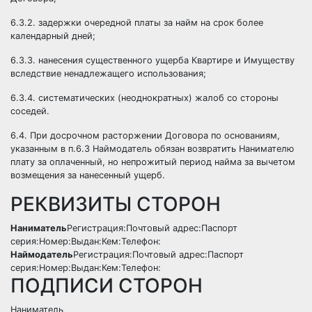
6.3.2. задержки очередной платы за найм на срок более
календарный дней;
6.3.3. нанесения существенного ущерба Квартире и Имуществу
вследствие ненадлежащего использования;
6.3.4. систематических (неоднократных) жалоб со стороны
соседей.
6.4. При досрочном расторжении Договора по основаниям,
указанным в п.6.3 Наймодатель обязан возвратить Нанимателю
плату за оплаченный, но непрожитый период найма за вычетом
возмещения за нанесенный ущерб.
РЕКВИЗИТЫ СТОРОН
Наниматель
Регистрация:
Почтовый адрес:
Паспорт
серия:
Номер:
Выдан:
Кем:
Телефон:
Наймодатель
Регистрация:
Почтовый адрес:
Паспорт
серия:
Номер:
Выдан:
Кем:
Телефон:
ПОДПИСИ СТОРОН
Наниматель _________________