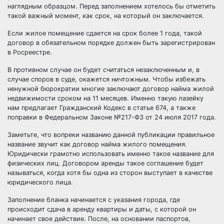
наглядным образцом. Перед заполнением хотелось бы отметить
такой важный момент, как срок, на который он заключается.
Если жилое помещение сдается на срок более 1 года, такой
договор в обязательном порядке должен быть зарегистрирован
в Росреестре.
В противном случае он будет считаться незаключенным и, в
случае споров в суде, окажется ничтожным. Чтобы избежать
ненужной бюрократии многие заключают договор найма жилой
недвижимости сроком на 11 месяцев. Именно такую лазейку
нам предлагает Гражданский Кодекс в статье 674, а также
поправки в Федеральном Законе №217-ФЗ от 24 июля 2017 года.
Заметьте, что вопреки названию данной публикации правильное
название звучит как договор найма жилого помещения.
Юридически грамотно использовать именно такое название для
физических лиц. Договором аренды такое соглашение будет
называться, когда хотя бы одна из сторон выступает в качестве
юридического лица.
Заполнение бланка начинается с указания города, где
происходит сдача в аренду квартиры и даты, с которой он
начинает свое действие. После, на основании паспортов,