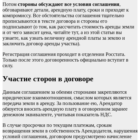
Потом
стороны обсуждают все условия соглашения
,
обговаривают детали, арендную плату, сроки и приходят к
компромиссу. Все обстоятельства соглашения тщательно
прописываются в тексте договора и стороны его
подписывают (о том, как рассчитать стоимость аренды земли
и от чего зависит цена, читайте
тут
, а из
этой статьи
вы
узнаете, как узнать величину арендной платы за землю и
заключить договор аренды участка).
Регистрация соглашения
проходит в отделении Росстата.
Только после этого договоренность официально вступит в
силу.
Участие сторон в договоре
Данным соглашением за обеими сторонами закрепляются
юридические взаимоотношения, смыслом которых является
передача земли в аренду. За пользование ею, Арендатор
обязуется вносить арендную плату в оговоренном заранее
денежном эквиваленте, учитывая показатель НДС.
В случае просрочки по текущим платежам, срокам
возвращения земли в собственность Арендодателя, нарушения
условий соглашения, договором предусмотрено начисление