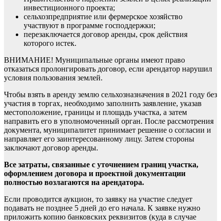
инвестиционного проекта;
сельхозпредприятие или фермерское хозяйство
участвуют в программе господдержки;
перезаключается договор аренды, срок действия
которого истек.
ВНИМАНИЕ! Муниципальные органы имеют право
отказаться пролонгировать договор, если арендатор нарушил
условия пользования землей.
Чтобы взять в аренду землю сельхозназначения в 2021 году без
участия в торгах, необходимо заполнить заявление, указав
местоположение, границы и площадь участка, а затем
направить его в уполномоченный орган. После рассмотрения
документа, муниципалитет принимает решение о согласии и
направляет его заинтересованному лицу. Затем стороны
заключают договор аренды.
Все затраты, связанные с уточнением границ участка,
оформлением договора и проектной документации
полностью возлагаются на арендатора.
Если проводится аукцион, то заявку на участие следует
подавать не позднее 5 дней до его начала. К заявке нужно
приложить копию банковских реквизитов (куда в случае