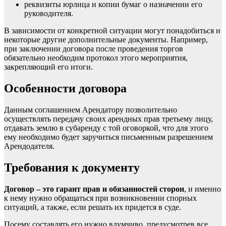
реквизиты юрлица и копии бумаг о назначении его
руководителя.
В зависимости от конкретной ситуации могут понадобиться и
некоторые другие дополнительные документы. Например,
при заключении договора после проведения торгов
обязательно необходим протокол этого мероприятия,
закрепляющий его итоги.
Особенности договора
Данным соглашением Арендатору позволительно
осуществлять передачу своих арендных прав третьему лицу,
отдавать землю в субаренду с той оговоркой, что для этого
ему необходимо будет заручиться письменным разрешением
Арендодателя.
Требования к документу
Договор
– это гарант прав и обязанностей сторон
, и именно
к нему нужно обращаться при возникновении спорных
ситуаций, а также, если решать их придется в суде.
Посему составлять его нужно вдумчиво, предусмотрев все