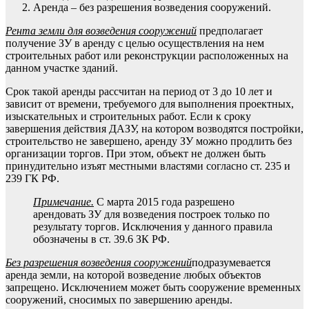
Аренда – без разрешения возведения сооружений.
Рента земли для возведения сооружений
предполагает
получение ЗУ в аренду с целью осуществления на нем
строительных работ или реконструкции расположенных на
данном участке зданий.
Срок такой аренды рассчитан на период от 3 до 10 лет и
зависит от времени, требуемого для выполнения проектных,
изыскательных и строительных работ. Если к сроку
завершения действия ДАЗУ, на котором возводятся постройки,
строительство не завершено, аренду ЗУ можно продлить без
организации торгов. При этом, объект не должен быть
принудительно изъят местными властями согласно ст. 235 и
239 ГК РФ.
Примечание.
С марта 2015 года разрешено
арендовать ЗУ для возведения построек только по
результату торгов. Исключения у данного правила
обозначены в ст. 39.6 ЗК РФ.
Без разрешения возведения сооружений
подразумевается
аренда земли, на которой возведение любых объектов
запрещено. Исключением может быть сооружение временных
сооружений, сносимых по завершению аренды.