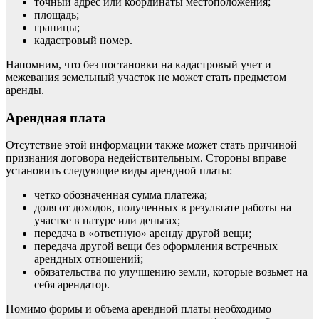
точный адрес или координаты местоположения;
площадь;
границы;
кадастровый номер.
Напомним, что без постановки на кадастровый учет и
межевания земельный участок не может стать предметом
аренды.
Арендная плата
Отсутствие этой информации также может стать причиной
признания договора недействительным. Стороны вправе
установить следующие виды арендной платы:
четко обозначенная сумма платежа;
доля от доходов, полученных в результате работы на
участке в натуре или деньгах;
передача в «ответную» аренду другой вещи;
передача другой вещи без оформления встречных
арендных отношений;
обязательства по улучшению земли, которые возьмет на
себя арендатор.
Помимо формы и объема арендной платы необходимо