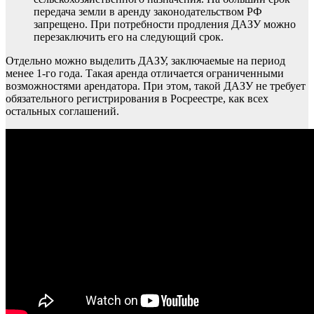
передача земли в аренду законодательством РФ
запрещено. При потребности продления ДАЗУ можно
перезаключить его на следующий срок.
Отдельно можно выделить ДАЗУ, заключаемые на период
менее 1-го года. Такая аренда отличается ограниченными
возможностями арендатора. При этом, такой ДАЗУ не требует
обязательного регистрирования в Росреестре, как всех
остальных соглашений.