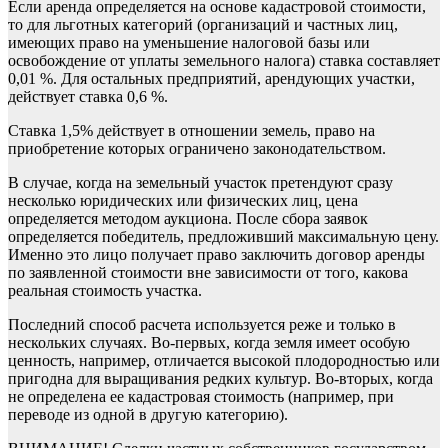
Если аренда определяется на основе кадастровой стоимости,
то для льготных категорий (организаций и частных лиц,
имеющих право на уменьшение налоговой базы или
освобождение от уплаты земельного налога) ставка составляет
0,01 %. Для остальных предприятий, арендующих участки,
действует ставка 0,6 %.
Ставка 1,5% действует в отношении земель, право на
приобретение которых ограничено законодательством.
В случае, когда на земельный участок претендуют сразу
несколько юридических или физических лиц, цена
определяется методом аукциона. После сбора заявок
определяется победитель, предложивший максимальную цену.
Именно это лицо получает право заключить договор аренды
по заявленной стоимости вне зависимости от того, какова
реальная стоимость участка.
Последний способ расчета используется реже и только в
нескольких случаях. Во-первых, когда земля имеет особую
ценность, например, отличается высокой плодородностью или
пригодна для выращивания редких культур. Во-вторых, когда
не определена ее кадастровая стоимость (например, при
переводе из одной в другую категорию).