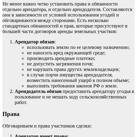
Не менее важно четко установить права и обязанности
отдельно арендатора, и отдельно арендодателя. Составляются
они в зависимости от условий использования угодий и
обговариваются между сторонами. Есть несколько
стандартных обязанностей и прав, которые присутствуют в
большей части договоров аренды земельных участков:
Арендатор обязан
:
использовать землю по ее целевому назначению;
не наносить вред окружающей среде;
производить арендные платежи;
не допустить загрязнения почв;
не нарушать права других землевладельцев;
в случае порчи имущества арендодателя,
возместить нанесенный ущерб в полном объеме;
выполнять требования законов РФ о земле.
Арендодатель обязан
предоставить арендатору угодья в
пользование и не мешать ходу сельскохозяйственных
работ.
Права
Обговариваем и права участников сделки:
Арендатор имеет право: