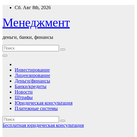
Перейти
Сб. Авг 8th, 2026
к
содержимому
Менеджмент
деньги, банки, финансы
Инвестирование
Лицензирование
Деньги/финансы
Банки/кредиты
Новости
Штрафы
Юридическая консультация
Платежные системы
Бесплатная юридическая консультация