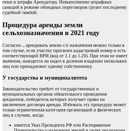
пени и штрафа Арендатору. Невыполнение штрафных
санкций в режиме обоюдных переговоров грозит последнему
судебной тяжбой.
Процедура аренды земли
сельхозназначения в 2021 году
Согласно ., арендовать землю с/х назначения можно только в
том случае, если участку присвоен кадастровый номер и есть
соответствующий ВРИ (код от 1.1 до 1.20). При этом не имеет
значения, находится ли надел в долевом владении нескольких
лиц или принадлежит одному собственнику.
У государства и муниципалитета
Законодательство требует от государственных и
муниципальных органов обязательного проведения
аукционов, победитель которых получает право на
заключение договора аренды. Избежать эту процедуру может
только ограниченная категория организаций и физических
лиц в случаях, когда:
имеется Указ Президента РФ или Распоряжение
Правительства о наделении землей в целях реализации