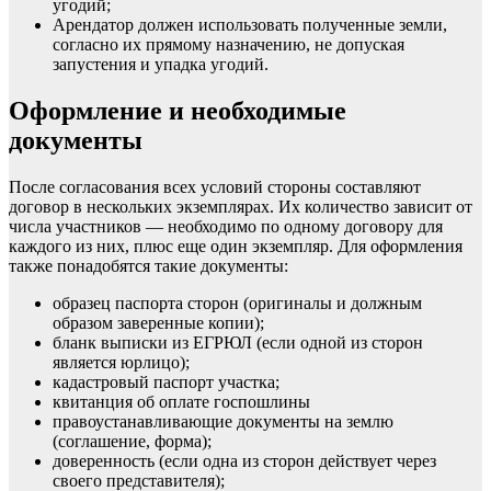
угодий;
Арендатор должен использовать полученные земли,
согласно их прямому назначению, не допуская
запустения и упадка угодий.
Оформление и необходимые
документы
После согласования всех условий стороны
составляют
договор
в нескольких экземплярах. Их количество зависит от
числа участников — необходимо по одному договору для
каждого из них, плюс еще один экземпляр. Для оформления
также понадобятся такие документы:
образец паспорта сторон (оригиналы и должным
образом заверенные копии);
бланк выписки из ЕГРЮЛ (если одной из сторон
является юрлицо);
кадастровый паспорт участка;
квитанция об оплате
госпошлины
правоустанавливающие документы на землю
(соглашение, форма);
доверенность (если одна из сторон действует через
своего представителя);