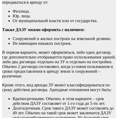
передаваться в аренду от:
Физлица.
Юр. лица.
От муниципальной власти или от государства.
Также ДАЗУ можно оформить с наличием:
Сооружений и жилых построек на земельной делянке.
Не имеющим никаких построек.
В первом варианте, может оформляться, либо один договор,
где дополнительно отображается право использования зданий,
либо два договора: отдельно на ЗУ и отдельно на постройки.
Обычно 2 договора составляют, когда условия пользования и
сроки предоставления в аренду земли и сооружений –
различные.
Кроме этого, вид аренды ЗУ может классифицироваться по
сроку действия договора. Арендные отношения могут быть:
Краткосрочными. Обычно, в этом варианте – срок
действия ДАЗУ составляет от 1-го года до 5-ти лет.
Долгосрочным. Срок такого ДАЗУ может составлять до
49 лет. Обычно на такой срок может заключатся ДАЗУ
сельскохозяйственного назначения. На больший срок