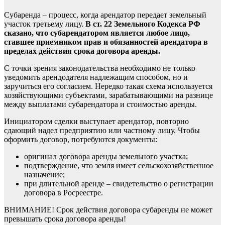
Субаренда – процесс, когда арендатор передает земельный
участок третьему лицу.
В ст. 22 Земельного Кодекса РФ
сказано, что субарендатором является любое лицо,
ставшее приемником прав и обязанностей арендатора в
пределах действия срока договора аренды.
С точки зрения законодательства необходимо не только
уведомить арендодателя надлежащим способом, но и
заручиться его согласием. Нередко такая схема используется
хозяйствующими субъектами, зарабатывающими на разнице
между выплатами субарендатора и стоимостью аренды.
Инициатором сделки выступает арендатор, повторно
сдающий надел предприятию или частному лицу. Чтобы
оформить договор, потребуются документы:
оригинал договора аренды земельного участка;
подтверждение, что земля имеет сельскохозяйственное
назначение;
при длительной аренде – свидетельство о регистрации
договора в Росреестре.
ВНИМАНИЕ! Срок действия договора субаренды не может
превышать срока договора аренды!