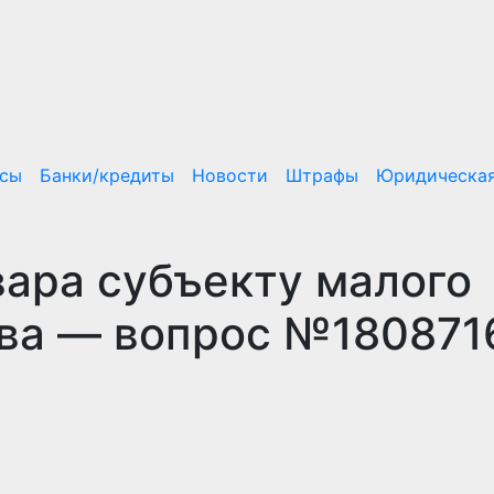
нсы
Банки/кредиты
Новости
Штрафы
Юридическая
вара субъекту малого
ва — вопрос №180871