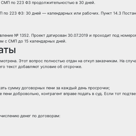
 СМП по 223 ФЗ продолжительностью в 30 дней.
МП по 223 ФЗ: 30 дней — календарных или рабочих. Пункт 14.3 Пост
вление № 1352. Проект датирован 30.07.2019 и проходит под номеро
м с СМП до 15 календарных дней.
латы
мотрена. Этот вопрос полностью отдан на откуп заказчикам. На случ
его текст добавляют условие об отсрочке.
скать сумму договорных пени за каждый день просрочки;
 пени добровольно, контрагент вправе подать в суд. Если тот подтве
ечислению денег по договорам: