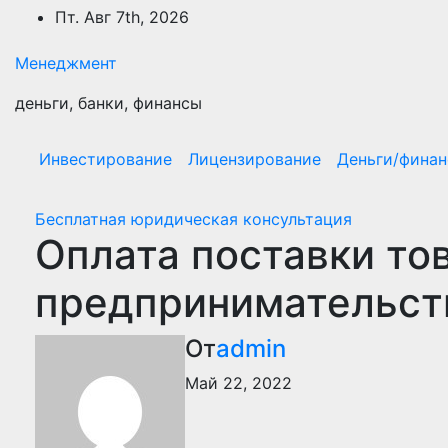
Перейти
Пт. Авг 7th, 2026
к
содержимому
Менеджмент
деньги, банки, финансы
Инвестирование
Лицензирование
Деньги/фина
Бесплатная юридическая консультация
Оплата поставки то
предпринимательст
От
admin
Май 22, 2022