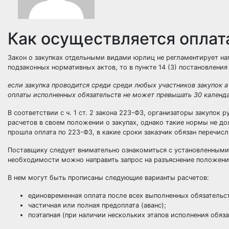
Как осуществляется оплат
Закон о закупках отдельными видами юрлиц не регламентирует на
подзаконных нормативных актов, то в пункте 14 (3) постановления
если закупка проводится среди среди любых участников закупок а
оплаты исполненных обязательств не может превышать 30 календа
В соответствии с ч. 1 ст. 2 закона 223-ФЗ, организаторы закупок
расчетов в своем положении о закупах, однако такие нормы не до
прошла оплата по 223-ФЗ, в какие сроки заказчик обязан перечисл
Поставщику следует внимательно ознакомиться с установленными 
необходимости можно направить запрос на разъяснение положени
В нем могут быть прописаны следующие варианты расчетов:
единовременная оплата после всех выполненных обязательс
частичная или полная предоплата (аванс);
поэтапная (при наличии нескольких этапов исполнения обяза