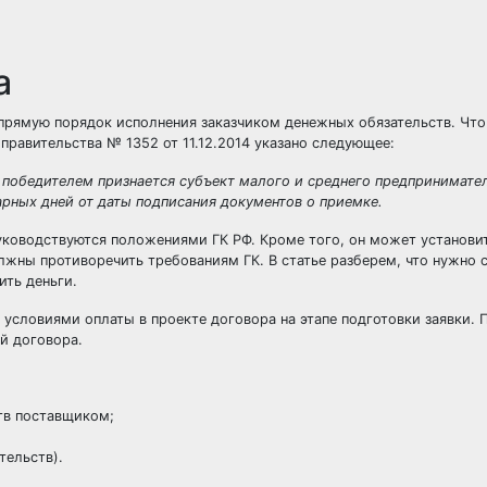
а
прямую порядок исполнения заказчиком денежных обязательств. Что
 правительства № 1352 от 11.12.2014 указано следующее:
 победителем признается субъект малого и среднего предпринимател
рных дней от даты подписания документов о приемке.
 руководствуются положениями ГК РФ. Кроме того, он может установи
лжны противоречить требованиям ГК. В статье разберем, что нужно 
ить деньги.
условиями оплаты в проекте договора на этапе подготовки заявки. 
й договора.
тв поставщиком;
тельств).