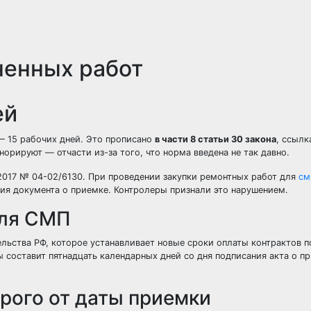
ненных работ
ей
— 15 рабочих дней. Это прописано
в части 8 статьи 30 закона
, ссылк
гнорируют — отчасти из-за того, что норма введена не так давно.
017 № 04-02/6130. При проведении закупки ремонтных работ для
см
ния документа о приемке. Контролеры признали это нарушением.
для СМП
ельства РФ, которое устанавливает новые сроки оплаты контрактов п
 составит пятнадцать календарных дней со дня подписания акта о пр
рого от даты приемки