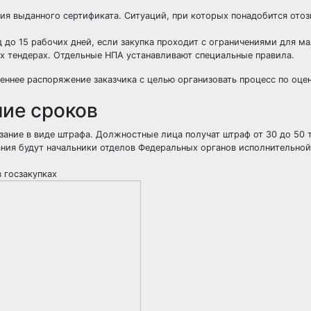
я выданного сертификата. Ситуаций, при которых понадобится отоз
 до 15 рабочих дней, если закупка проходит с ограничениями для м
ых тендерах. Отдельные НПА устанавливают специальные правила.
реннее распоряжение заказчика с целью организовать процесс по оце
ние сроков
зание в виде штрафа. Должностные лица получат штраф от 30 до 50 
ания будут начальники отделов Федеральных органов исполнительной
 госзакупках