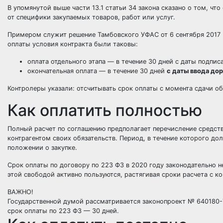
В упомянутой выше части 13.1 статьи 34 закона сказано о том, чт
от специфики закупаемых товаров, работ или услуг.
Примером служит решение Тамбовского УФАС от 6 сентября 2017 №
оплаты условия контракта были таковы:
оплата отдельного этапа — в течение 30 дней с даты подпис
окончательная оплата — в течение 30 дней
с даты ввода до
Контролеры указали: отсчитывать срок оплаты с момента сдачи о
Как оплатить полностью
Полный расчет по соглашению предполагает перечисление средст
контрагентом своих обязательств. Период, в течение которого дол
положении о закупке.
Срок оплаты по договору по 223 ФЗ в 2020 году законодательно 
этой свободой активно пользуются, растягивая сроки расчета с к
ВАЖНО!
Государственной думой рассматривается законопроект № 640180-7
срок оплаты по 223 ФЗ — 30 дней.