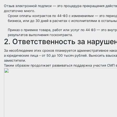
Отзыв электронной подписи — это процедура прекращения действи
достаточно много.
Сроки оплаты контрактов по 44-ФЗ с изменениями — это период
бизнеса, или до 30 дней в расчетах с исполнителями в остальн
Приказ о приемке товара, работ или услуг по 44 ФЗ — это внут
результатов выполнения госконтракта.
2. Ответственность за наруше
За несоблюдение этих сроков планируется административное нака
а юридические лица – от 50 до 100 тысяч рублей. Выносить взыск
заместители.
Таким образом продолжает развиваться поддержка участия СМП в