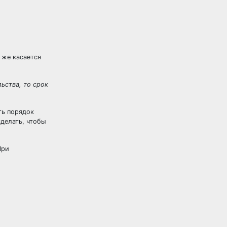
 же касается
ьства, то срок
ть порядок
сделать, чтобы
При