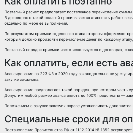
Как оплатить поэтапно
Поэтапный расчет предполагает постепенное перечисление суммы
В договорах с такой оплатой прописывается этапность работ: вес
отдельно по мере ее выполнения.
По результатам приемки отдельного этапа стороны оформляют пр
который должно произойти перечисление денег по каждому этапу,
Поэтапный порядок приемки часто используется в договорах, свя
Как оплатить, если есть ав
Авансирование по 223 ФЗ в 2020 году законодательно не урегулир
закупке заказчика.
Авансирование предполагает такой порядок, при котором часть су
Допустим любой размер аванса вплоть до 100% предоплаты — зак
Положением о закупке заказчик вправе устанавливать дополнител
Специальные сроки для о
Постановление Правительства РФ от 11.12.2014 № 1352 регулируе