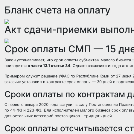
Бланк счета на оплату
Акт сдачи-приемки выпол
Срок оплаты СМП — 15 дн
Закон устанавливает, что срок оплаты субъектам малого бизнеса 
приводится
в части 13.1 статьи 34
. Однако заказчики иногда это и
Примером служит решение УФАС по Республике Коми от 27 июня 2
заказчик установил в контракте срок оплаты — 30 дней с подписа
Сроки оплаты по контрактам 
С первого января 2020 года вступит в силу Постановление Правит
по 44-ФЗ и 223-ФЗ. Для исполнителей малого бизнеса срок оплаты
для остальных категорий поставщиков – тридцать дней.
Срок оплаты отсчитывается ст