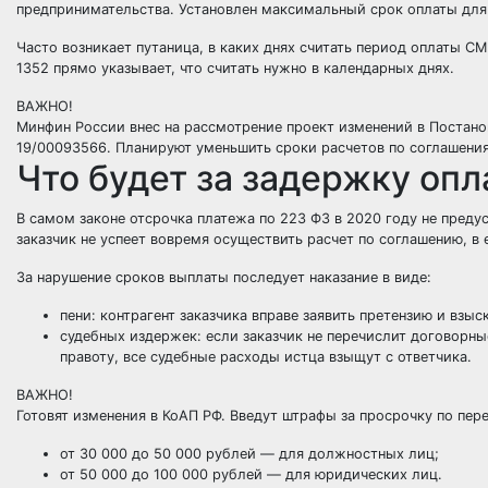
предпринимательства. Установлен максимальный срок оплаты для
Часто возникает путаница, в каких днях считать период оплаты С
1352 прямо указывает, что считать нужно в календарных днях.
ВАЖНО!
Минфин России внес на рассмотрение проект изменений в Постано
19/00093566. Планируют уменьшить сроки расчетов по соглашения
Что будет за задержку оп
В самом законе отсрочка платежа по 223 ФЗ в 2020 году не предус
заказчик не успеет вовремя осуществить расчет по соглашению, в 
За нарушение сроков выплаты последует наказание в виде:
пени: контрагент заказчика вправе заявить претензию и взы
судебных издержек: если заказчик не перечислит договорные
правоту, все судебные расходы истца взыщут с ответчика.
ВАЖНО!
Готовят изменения в КоАП РФ. Введут штрафы за просрочку по пер
от 30 000 до 50 000 рублей — для должностных лиц;
от 50 000 до 100 000 рублей — для юридических лиц.