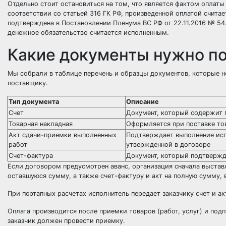
Отдельно стоит остановиться на том, что является фактом оплаты
соответствии со статьей 316 ГК РФ, произведенной оплатой считае
подтверждена в Постановлении Пленума ВС РФ от 22.11.2016 № 54.
денежное обязательство считается исполненным.
Какие документы нужно по
Мы собрали в таблице перечень и образцы документов, которые н
поставщику.
Тип документа
Описание
Счет
Документ, который содержит п
Товарная накладная
Оформляется при поставке тов
Акт сдачи-приемки выполненных
Подтверждает выполнение испо
работ
утвержденной в договоре
Счет-фактура
Документ, который подтвержда
Если договором предусмотрен аванс, организация сначала выставля
оставшуюся сумму, а также счет-фактуру и акт на полную сумму, 
При поэтапных расчетах исполнитель передает заказчику счет и а
Оплата производится после приемки товаров (работ, услуг) и под
заказчик должен провести приемку.