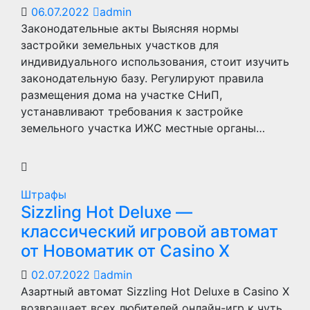
06.07.2022
admin
Законодательные акты Выясняя нормы
застройки земельных участков для
индивидуального использования, стоит изучить
законодательную базу. Регулируют правила
размещения дома на участке СНиП,
устанавливают требования к застройке
земельного участка ИЖС местные органы…
Штрафы
Sizzling Hot Deluxe —
классический игровой автомат
от Новоматик от Casino X
02.07.2022
admin
Азартный автомат Sizzling Hot Deluxe в Casino X
возвращает всех любителей онлайн-игр к чуть