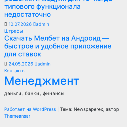
типового функционала
недостаточно
10.07.2026
admin
Штрафы
Скачать Мелбет на Андроид —
быстрое и удобное приложение
для ставок
24.05.2026
admin
Контакты
Менеджмент
деньги, банки, финансы
Работает на WordPress
|
Тема: Newspaperex, автор
Themeansar