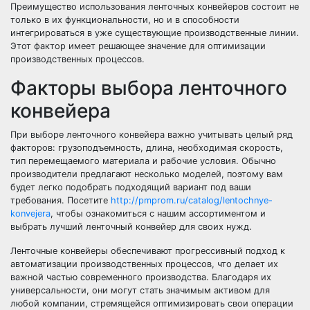
Преимущество использования ленточных конвейеров состоит не
только в их функциональности, но и в способности
интегрироваться в уже существующие производственные линии.
Этот фактор имеет решающее значение для оптимизации
производственных процессов.
Факторы выбора ленточного
конвейера
При выборе ленточного конвейера важно учитывать целый ряд
факторов: грузоподъемность, длина, необходимая скорость,
тип перемещаемого материала и рабочие условия. Обычно
производители предлагают несколько моделей, поэтому вам
будет легко подобрать подходящий вариант под ваши
требования. Посетите
http://pmprom.ru/catalog/lentochnye-
konvejera
, чтобы ознакомиться с нашим ассортиментом и
выбрать лучший ленточный конвейер для своих нужд.
Ленточные конвейеры обеспечивают прогрессивный подход к
автоматизации производственных процессов, что делает их
важной частью современного производства. Благодаря их
универсальности, они могут стать значимым активом для
любой компании, стремящейся оптимизировать свои операции