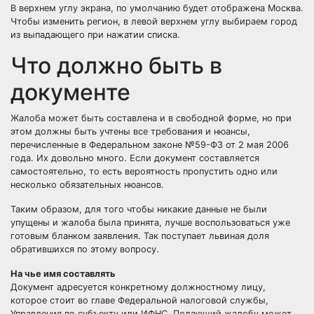
В верхнем углу экрана, по умолчанию будет отображена Москва.
Чтобы изменить регион, в
левой
верхнем углу выбираем город
из выпадающего при нажатии списка.
Что должно быть в
документе
Жалоба может быть составлена и в свободной форме, но при
этом должны быть учтены все требования и нюансы,
перечисленные в Федеральном законе №59-ФЗ от 2 мая 2006
года. Их довольно много. Если документ составляется
самостоятельно, то есть вероятность пропустить одно или
несколько обязательных нюансов.
Таким образом, для того чтобы никакие данные не были
упущены и жалоба была принята, лучше воспользоваться уже
готовым бланком заявления. Так поступает львиная доля
обратившихся по этому вопросу.
На чье имя составлять
Документ адресуется конкретному должностному лицу,
которое стоит во главе Федеральной налоговой службы,
Управления по субъекту или ИФНС. Подающий жалобу может