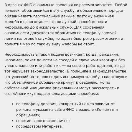
В органах ФНС анонимные послания не рассматриваются. Любой
человек, обратившийся в эту службу, в обязательном порядке
обязан назвать персональные данные, поэтому анонимная
жалоба в налоговую — это не лучший способ донести
информацию до фискальных служб. Для сохранения
анонимности допускается обратиться по телефону горячей
линии налоговой службы, но ждать быстрого рассмотрения и
принятия мер по такому виду жалобы не стоит.
Необходимость в такой подаче возникает, когда гражданин,
например, хочет донести на соседей о сдаче ими квартиры без
уплаты налогов или работник — на своего работодателя, когда
тот нарушает законодательство. В принципе в законодательстве
нет указаний на то, как подать анонимную жалобу в налоговую и
что обезличенное обращение примут к сведению. Но по
собственной инициативе фискальщики могут рассмотреть и
его. «Анонимку» подают следующими способами:
по телефону доверия, конкретный номер зависит от
региона и указан на сайте ФНС в разделе «Контакты и
обращения»;
посетив налоговиков лично;
посредством Интернета.