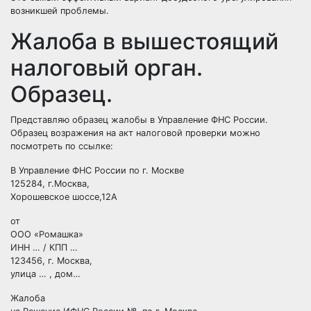
возникшей проблемы.
Жалоба в вышестоящий
налоговый орган.
Образец.
Представляю образец жалобы в Управление ФНС России.
Образец возражения на акт налоговой проверки можно
посмотреть по ссылке:
В Управление ФНС России по г. Москве
125284, г.Москва,
Хорошевское шоссе,12А
от
ООО «Ромашка»
ИНН … / КПП …
123456, г. Москва,
улица … , дом…
Жалоба