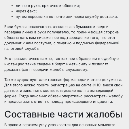
лично в руки, при очном общении;
через факс;
путем пересылки по почте или через службу доставки.
Если бумага распечатана, заполнена в бумажном виде и
передана лично в руки получателю, то принимающая сторона
обязана дать вам письменное подтверждение того, что этот
документ к ним поступил, с печатью и подписью Федеральной
налоговой службы.
Это правило очень важно, так как при обращении в судебную
инстанцию такие сведения будут иметь силу и позволят
доказать факт передачи жалобы служащему.
Также существует электронная форма подачи этого документа.
Для этого нужно пройти регистрацию на сайте ФНС, внеся свои
данные, и заполнить соответствующие поля в выпадающей
форме. Тогда чиновник обязан оперативно рассмотреть жалобу
и предоставить ответ по поводу происшедшего инцидента.
Составные части жалобы
В правом верхнем углу указывается два основных момента: