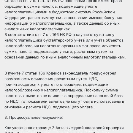
Согласно пп. 7 п. 1 ст. 31 НК РФ налоговый орган имеет право
определять суммы налогов, подлежащие уплате
налогоплательщиками в бюджетную систему Российской
Федерации, расчетным путем на основании имеющейся у них
информации о налогоплательщике, а также данных об иных
аналогичных налогоплательщиках
В соответствии с п. 7 ст. 166 НК РФ в случае отсутствия у
налогоплательщика бухгалтерского учета или учета объектов
налогообложения налоговые органы имеют право исчислять
суммы налога, подлежащие уплате, расчетным путем на
основании данных по иным аналогичным налогоплательщикам.
.
В пункте 7 статьи 166 Кодекса законодатель предусмотрел
возможность исчисления расчетным путем НДС,
причитающегося к уплате по операциям, подлежащим
налогообложению у налогоплательщика. Поскольку сумма
налоговых вычетов не влияет на определение налоговой базы
по НДС, то показатели вычетов не могут быть использованы в
отношении расчета НДС, подлежащего уплате.
3. Процессуальное нарушение.
Как указано на странице 2 Акта выездной налоговой проверки