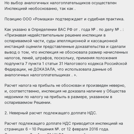
Но выбор аналогичных налогоплательщиков осуществлен
Инспекцией необоснованно, так как .
Позицию ООО «Ромашка» подтверждает и судебная практика.
Как указано в Определении ВАС РФ от . года № . по делу № . :
«Признавая недействительным решение инспекции в
оспариваемой части, суды апелляционной и кассационной
инстанций оценили представленные доказательства и сделали
вывод о том, что инспекция не обосновала размер начисленных
налогов, пеней, штрафов, поскольку, применяя положения
подпункта 7 пункта 1 статьи 31 Налогового кодекса Российской
Федерации, не ДОКАЗАЛА, что использовала данные об
аналогичных налогоплательщиках . ».
Расчет налога на прибыль не обоснован и произведен неверно,
и, соответственно, инспекция не доказала наличие у Общества
недоимки по налогу на прибыль в размере, указанном в
оспариваемом Решении.
2. Неверный расчет подлежащего доплате НДС.
Расчет подлежащего доплате НДС приводится инспекцией на
страницах 6 – 10 Решения №. от 12 февраля 2016 года.