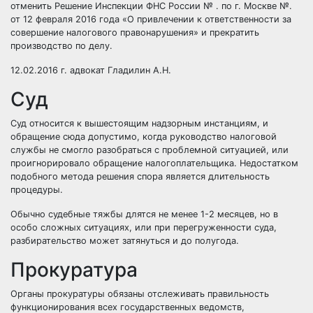
отменить Решение Инспекции ФНС России № . по г. Москве №.
от 12 февраля 2016 года «О привлечении к ответственности за
совершение налогового правонарушения» и прекратить
производство по делу.
12.02.2016 г. адвокат Гладилин А.Н.
Суд
Суд относится к вышестоящим надзорным инстанциям, и
обращение сюда допустимо, когда руководство налоговой
службы не смогло разобраться с проблемной ситуацией, или
проигнорировало обращение
налогоплательщика.
Недостатком
подобного метода решения спора является длительность
процедуры
.
Обычно судебные тяжбы длятся не менее
1-2 месяцев, но в
особо сложных ситуациях, или при перегруженности суда,
разбирательство может затянуться и до полугода.
Прокуратура
Органы прокуратуры обязаны отслеживать правильность
функционирования всех государственных ведомств,