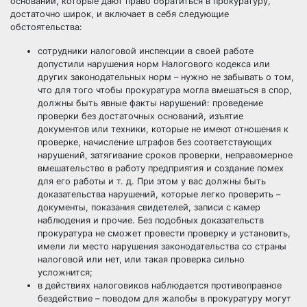
оснований, которые дают право обратиться в прокуратуру,
достаточно широк, и включает в себя следующие
обстоятельства:
сотрудники налоговой инспекции в своей работе
допустили нарушения норм Налогового кодекса или
других законодательных норм – нужно не забывать о том,
что для того чтобы прокуратура могла вмешаться в спор,
должны быть явные факты нарушений: проведение
проверки без достаточных оснований, изъятие
документов или техники, которые не имеют отношения к
проверке, начисление штрафов без соответствующих
нарушений, затягивание сроков проверки, неправомерное
вмешательство в работу предприятия и создание помех
для его работы и т. д. При этом у вас должны быть
доказательства нарушений, которые легко проверить –
документы, показания свидетелей, записи с камер
наблюдения и прочие. Без подобных доказательств
прокуратура не сможет провести проверку и установить,
имели ли место нарушения законодательства со страны
налоговой или нет, или такая проверка сильно
усложнится;
в действиях налоговиков наблюдается противоправное
бездействие – поводом для жалобы в прокуратуру могут