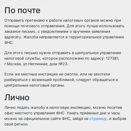
По почте
Отправить претензию к работе налоговых органов можно при
помощи почтового отправления. Для этого лучше использовать
заказное письмо, с уведомлением о вручении заявления
адресату. Жалоба
направляется в территориальное управление
ФНС.
Для этого письмо нужно отправить в центральное управление
налоговой службы, которое расположено по адресу:
127381,
г.Москва, ул.Неглинная, дом №23.
Если же местные инстанции не смогли, или не захотели
разбираться с возникшей проблемой, следует обращаться в
центральные налоговые органы.
Лично
Лично подать
жалобу в налоговую
инспекцию, можно посетив
офис местного управления ФНС. Узнать приёмные дни и часы
можно на оф
и
циальном сайте ФНС, зайдя на
страницу
, и выбрав
свой регион.