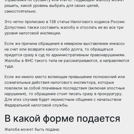
решить, какой уровень выбрать для своих целей,
самостоятельно.
Это четко прописано в 138 статье Налогового кодекса России.
Допустимо также составить жалобу и отослать ее во все три
уровня налоговой инспекции.
Если же причина обращения в неверном выставлении инкассо
на счет или возврате какого-либо долга, то обращаться
придется сразу в суд по административным правонарушениям.
Жалобы в ФНС такого типа не рассматриваются, а направляются
туда.
Если же имело место вопиющее превышение полномочий или
сознательные действия налогового инспектора, которые
повлекли за собой плачевные последствия (включая злостные
нарушения), то обращение стоит писать сразу в прокуратуру.
Для этих случаев будет неуместным общение с начальством
Федеральной налоговой службы.
В какой форме подается
Жалоба может быть подана: