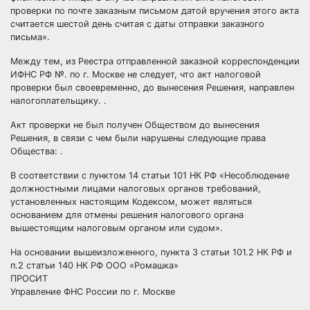
проверки по почте заказным письмом датой вручения этого акта
считается шестой день считая с даты отправки заказного
письма».
Между тем, из Реестра отправленной заказной корреспонденции
ИФНС РФ №. по г. Москве не следует, что акт налоговой
проверки был своевременно, до вынесения Решения, направлен
налогоплательщику. .
Акт проверки не был получен Обществом до вынесения
Решения, в связи с чем были нарушены следующие права
Общества: .
В соответствии с пунктом 14 статьи 101 НК РФ «Несоблюдение
должностными лицами налоговых органов требований,
установленных настоящим Кодексом, может являться
основанием для отмены решения налогового органа
вышестоящим налоговым органом или судом».
На основании вышеизложенного, пункта 3 статьи 101.2 НК РФ и
п.2 статьи 140 НК РФ ООО «Ромашка»
ПРОСИТ
Управление ФНС России по г. Москве