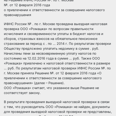
на Решение ИФНС России №. по г. Москве
№. от 12 февраля 2016 года
о привлечении к ответственности за совершение налогового
правонарушения
ИФНС России № . по г. Москве проведена выездная налоговая
проверка ООО «Ромашка» по вопросам правильности
исчисления и своевременности уплаты в бюджет налогов и
сборов, страховых взносов на обязательное пенсионное
страхование за период с . по … 2014 г. По результатам проверки
Обществу предложено уплатить недоимку в сумме . руб.
Начислены пени за несвоевременную уплату налогов по
состоянию на 12.02.2016 года в сумме … руб. Также ООО
«Ромашка» привлечено к налоговой ответственности в размере
… руб. По результатам налоговой проверки ИФНС России №. по
г. Москве приняла Решение №. от 12 февраля 2016 года «О
привлечении к ответственности за совершение налогового
правонарушения» (далее – Решение).
ООО «Ромашка» считает, что указанное выше Решение не
соответствует закону.
В результате проведения выездной налоговой проверки в связи
с тем, что руководитель ООО «Ромашка» не найден, документы
для проведения выездной налоговой проверки не представлены,