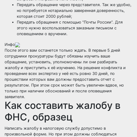
Передать обращение через представителя. Так же удобно,
но потребуется нотариально заверенная доверенность,
которая стоит 2000 рублей;
Передать обращения с помощью “Почты России”. Для
этого нужно воспользоваться заказным письмом с
оповещением о вручении.
Инфо
После этого вам останется только ждать. В первые 5 дней
сотрудники прокуратуры будут обязаны изучить ваше
обращение, установить, уполномочены ли они разбирать
жалобу и приступить к её изучению. На решение конфликта и
проведение всех экспертиз у неё есть ровно 30 дней, по
прошествии которых вам должны предоставить отчет с
результатом. При этом срок может быть увеличен вдвое, но
только при наличии обоснований и после оповещения
заявителя.
Как составить жалобу в
ФНС, образец
Написать жалобу в налоговую
службу
допус
тимо
в
произвольной форме. Но при этом должны
соблюдаться