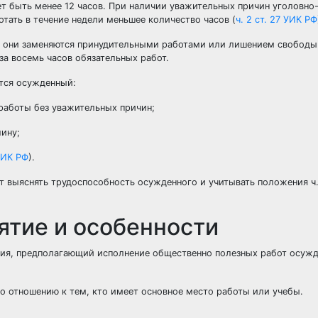
ет быть менее 12 часов. При наличии уважительных причин уголовно
тать в течение недели меньшее количество часов (
ч. 2 ст. 27 УИК РФ
от они заменяются принудительными работами или лишением свободы
за восемь часов обязательных работ.
тся осужденный:
 работы без уважительных причин;
лину;
УИК РФ
).
т выяснять трудоспособность осужденного и учитывать положения ч. 
ятие и особенности
ния, предполагающий исполнение общественно полезных работ осуж
по отношению к тем, кто имеет основное место работы или учебы.