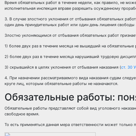
Время обязательных работ в течение недели, как правило, не мож
исполнительная инспекция вправе разрешить осужденному прорабо
3. В случае злостного уклонения от отбывания обязательных раб
один день принудительных работ или один день лишения свободы 
Злостно уклоняющимся от отбывания обязательных работ признае
1) более двух раз в течение месяца не вышедший на обязательные
2) более двух раз в течение месяца нарушивший трудовую дисцип
3) скрывшийся в целях уклонения от отбывания наказания (
ст. 30 
4. При назначении рассматриваемого вида наказания судам следуе
круге лиц, которым обязательные работы не назначаются.
Обязательные работы: пон
Обязательные работы представляют собой вид уголовного наказа
свободное время.
То есть применяться данная мера ответственности может только 