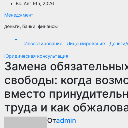
Перейти
Вс. Авг 9th, 2026
к
Менеджмент
содержимому
деньги, банки, финансы
Инвестирование
Лицензирование
Деньги
Юридическая консультация
Замена обязательных
свободы: когда возм
вместо принудительн
труда и как обжалов
От
admin