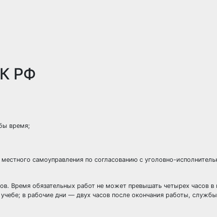
УК РФ
бы время;
ми местного самоуправления по согласованию с уголовно-исполнител
сов. Время обязательных работ не может превышать четырех часов в
 учебе; в рабочие дни — двух часов после окончания работы, службы