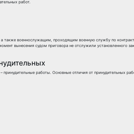
ательных работ.
а также военнослужащим, проходящим военную службу по контракт
 момент вынесения судом приговора не отслужили установленного за
инудительных
 – принудительные работы. Основные отличия от принудительных раб