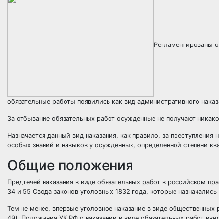
Регламентированы об
обязательные работы появились как вид административного наказ
За отбывание обязательных работ осужденные не получают никако
Назначается данный вид наказания, как правило, за преступления
особых знаний и навыков у осужденных, определенной степени кв
Общие положения
Предтечей наказания в виде обязательных работ в российском пра
34 и 55 Свода законов уголовных 1832 года, которые назначалис
Тем не менее, впервые уголовное наказание в виде общественных
49). Положения УК РФ о наказании в виде обязательных работ введ