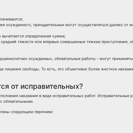
плачиваются;
ия осужденного, принудительные могут осуществляться далеко от м
о вычитается определенная сумма;
 средней тяжести или впервые совершенные тяжкие преступления, о
ршеннолетних осужденных, обязательные работы – могут применяться
де лишения свободы. То есть, это объективно более жесткое наказан
ся от исправительных?
полнения наказания в виде исправительных работ. Исправительные р
 с обязательными.
влены следующим перечнем: