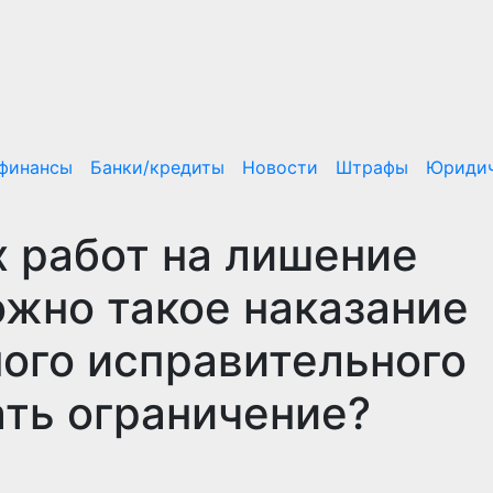
/финансы
Банки/кредиты
Новости
Штрафы
Юридич
 работ на лишение
ожно такое наказание
ого исправительного
ать ограничение?