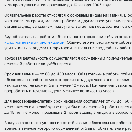
и за преступления, совершенные до 10 января 2005 года.
Обязательные работы относятся к основным видам наказания. В о
частности, за кражи, мелкие грабежи и другие преступления про
организациях; вандализм, надругательство над государственной с
Вид обязательных работ и объекты, на которых они отбываются, 
исполнительными инспекциями
. Обычно это непрестижные работы
улиц и иных городских территорий, выполнение подсобных работ 
Трудовая деятельность осуществляется осуждённым принудительно
основной работы или учёбы время.
Срок наказания — от 60 до 480 часов. Обязательные работы отбы
обязательных работ не может превышать двух часов, а с согласия
как правило, не может быть менее 12 часов. При наличии уважит
проработать в течение недели меньшее количество часов.
Для несовершеннолетних срок наказания составляет от 40 до 160 
исполняется им в свободное от учёбы или основной работы время
до 15 лет не может превышать 2 часов в день, а лицами в возрасте 
В случае злостного уклонения от отбывания обязательных работ 
время, в течение которого осужденный отбывал обязательные рабо