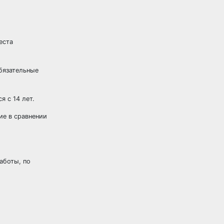
еста
бязательные
 с 14 лет.
ие в сравнении
аботы, по