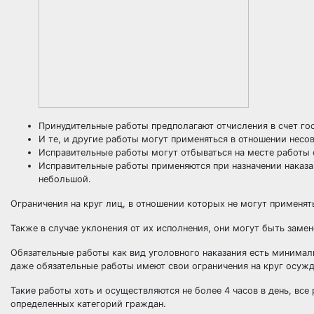
Принудительные работы предполагают отчисления в счет госу
И те, и другие работы могут применяться в отношении нес
Исправительные работы могут отбываться на месте работы о
Исправительные работы применяются при назначении наказан
небольшой.
Ограничения на круг лиц, в отношении которых не могут применят
Также в случае уклонения от их исполнения, они могут быть за
Обязательные работы как вид уголовного наказания есть минимал
даже обязательные работы имеют свои ограничения на круг осуж
Такие работы хоть и осуществляются не более 4 часов в день, вс
определенных категорий граждан.