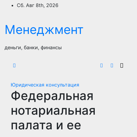
Перейти
Сб. Авг 8th, 2026
к
содержимому
Менеджмент
деньги, банки, финансы
Юридическая консультация
Федеральная
нотариальная
палата и ее