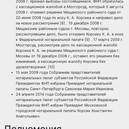
2008 г. признал выборы состоявшимися. ФНП обратилась
с кассационной жалобой в Мосгорсуд, который 5 августа
2008 г. отменил решение Мещанского районного суда от
20 июня 2008 года по иску К. А. Корсика и направил дело
на новое рассмотрение [8] . 19 декабря 2008 г.
Мещанским районным судом г. Москвы, повторно
рассмотревшим дело, было отказано Корсику К. А. в иске
к Федеральной нотариальной палате [9] . 17 марта 2009 г.
Мосгорсуд, рассмотрев дело по кассационной жалобе
Корсика К. А. на решение Мещанского районного суда г.
Москвы от 19 декабря 2008 г., оставил это решение без
изменений, а кассационную жалобу Корсика без
удовлетворения. [10]
15 мая 2009 года Собранием представителей
нотариальных палат субъектов Российской Федерации
Президентом ФНП избрана Президент нотариальной
палаты Санкт-Петербурга Сазонова Мария Ивановна.
24 апреля 2014 года Собранием представителей
нотариальных палат субъектов Российской Федерации
Президентом ФНП избран Президент Московской
городской нотариальной палаты Корсик Константин
Анатольевич.
Полномочия