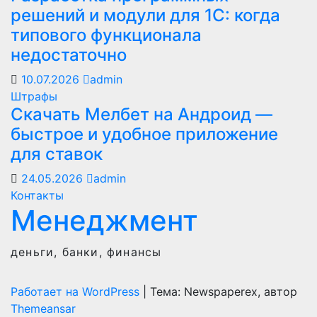
решений и модули для 1С: когда
типового функционала
недостаточно
10.07.2026
admin
Штрафы
Скачать Мелбет на Андроид —
быстрое и удобное приложение
для ставок
24.05.2026
admin
Контакты
Менеджмент
деньги, банки, финансы
Работает на WordPress
|
Тема: Newspaperex, автор
Themeansar