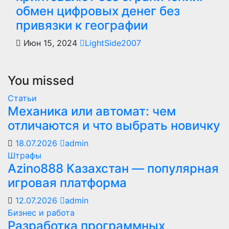
обмен цифровых денег без
привязки к географии
Июн 15, 2024
LightSide2007
You missed
Статьи
Механика или автомат: чем
отличаются и что выбрать новичку
18.07.2026
admin
Штрафы
Azino888 Казахстан — популярная
игровая платформа
12.07.2026
admin
Бизнес и работа
Разработка программных