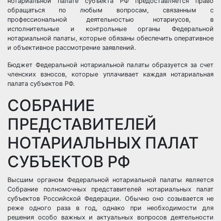
нотариальной палате субъекта РФ предоставляется право
обращаться по любым вопросам, связанным с
профессиональной деятельностью нотариусов, в
исполнительные и контрольные органы Федеральной
нотариальной палаты, которые обязаны обеспечить оперативное
и объективное рассмотрение заявлений.
Бюджет Федеральной нотариальной палаты образуется за счет
членских взносов, которые уплачивает каждая нотариальная
палата субъектов РФ.
СОБРАНИЕ
ПРЕДСТАВИТЕЛЕЙ
НОТАРИАЛЬНЫХ ПАЛАТ
СУБЪЕКТОВ РФ
Высшим органом Федеральной нотариальной палаты является
Собрание полномочных представителей нотариальных палат
субъектов Российской Федерации. Обычно оно созывается не
реже одного раза в год, однако при необходимости для
решения особо важных и актуальных вопросов деятельности