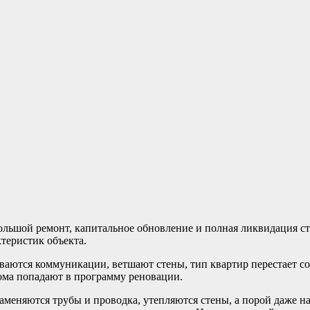
ольшой ремонт, капитальное обновление и полная ликвидация ст
теристик объекта.
ваются коммуникации, ветшают стены, тип квартир перестает с
ома попадают в программу реновации.
заменяются трубы и проводка, утепляются стены, а порой даже н