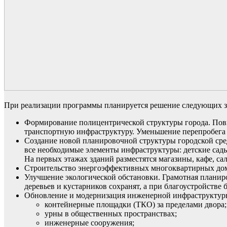
При реализации программы планируется решение следующих з
Формирование полицентрической структуры города. Пов
транспортную инфраструктуру. Уменьшение перепробега 
Создание новой планировочной структуры городской сре
все необходимые элементы инфраструктуры: детские сад
На первых этажах зданий разместятся магазины, кафе, с
Строительство энергоэффективных многоквартирных домо
Улучшение экологической обстановки. Грамотная планиро
деревьев и кустарников сохранят, а при благоустройств
Обновление и модернизация инженерной инфраструктур
контейнерные площадки (ТКО) за пределами двора;
урны в общественных пространствах;
инженерные сооружения;