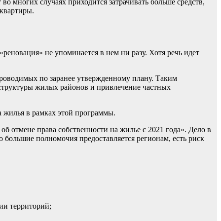
 во многих случаях приходится затрачивать больше средств,
 квартиры.
реновация» не упоминается в нем ни разу. Хотя речь идет
проводимых по заранее утвержденному плану. Таким
аструктуры жилых районов и привлечение частных
а жилья в рамках этой программы.
об отмене права собственности на жилье с 2021 года». Дело в
о большие полномочия предоставляется регионам, есть риск
ии территорий;