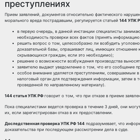
преступлениях
Прием заявлений, документов относительно фактического нарушен
морального вреда пострадавшим, регулируется статьей
144 УПК 
в первую очередь, в данной инстанции специалисты занима
необходимость проверки всех фактов (принять информацию
решить вопрос о том, целесообразно ли возбудить уголовно
доказательной базы, опрашивают лиц, имеющих отношение к
скрывающихся граждан, если это необходимо);
решение о возможности возбуждения производства выносят в
заявителю выдают уведомление о том, что его сообщение пр
особое внимание уделяется преступлениям, совершаемым в н
налоговый орган для подтверждения информации, затем в т
проведенной по направленному материалу).
144 статья УПК РФ
говорит о том, что при отказе в приеме заявл
Пока специалистами ведется проверка в течение 3 дней, они могу
их, если зарегистрирован отказ в их предоставлении.
Доследственная проверка УПК РФ 144
подразумевает, что информ
доказательства при последующем рассмотрении дела в суде.