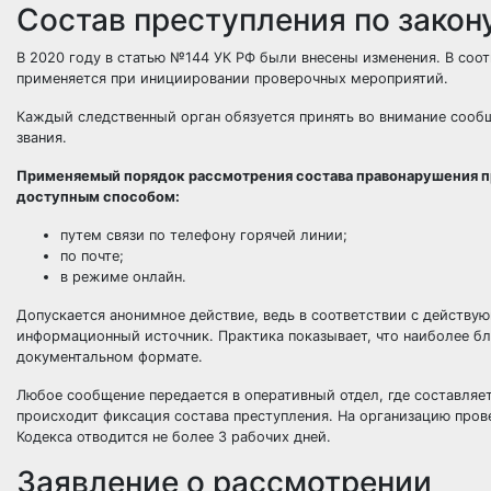
Состав преступления по закон
В 2020 году в статью №144 УК РФ были внесены изменения. В соо
применяется при инициировании проверочных мероприятий.
Каждый следственный орган обязуется принять во внимание сообщ
звания.
Применяемый порядок рассмотрения состава правонарушения пр
доступным способом:
путем связи по телефону горячей линии;
по почте;
в режиме онлайн.
Допускается анонимное действие, ведь в соответствии с действ
информационный источник. Практика показывает, что наиболее бл
документальном формате.
Любое сообщение передается в оперативный отдел, где составляе
происходит фиксация состава преступления. На организацию пров
Кодекса отводится не более 3 рабочих дней.
Заявление о рассмотрении