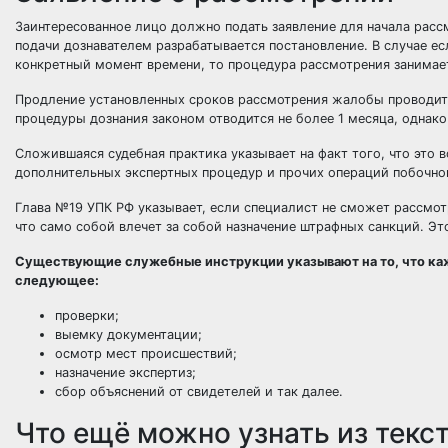
Заинтересованное лицо должно подать заявление для начала расс
подачи дознавателем разрабатывается постановление. В случае е
конкретный момент времени, то процедура рассмотрения занимае
Продление установленных сроков рассмотрения жалобы проводитс
процедуры дознания законом отводится не более 1 месяца, одна
Сложившаяся судебная практика указывает на факт того, что это 
дополнительных экспертных процедур и прочих операций побочног
Глава №19 УПК РФ указывает, если специалист не сможет рассмот
что само собой влечет за собой назначение штрафных санкций. Э
Существующие служебные инструкции указывают на то, что ка
следующее:
проверки;
выемку документации;
осмотр мест происшествий;
назначение экспертиз;
сбор объяснений от свидетелей и так далее.
Что ещё можно узнать из текс