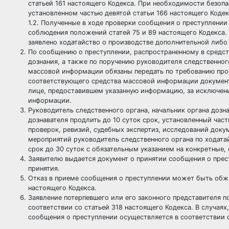
статьей 161 настоящего Кодекса. При необходимости безопа
установленном частью девятой статьи 166 настоящего Кодек
1.2. Полученные в ходе проверки сообщения о преступлении
соблюдения положений статей 75 и 89 настоящего Кодекса.
заявлено ходатайство о производстве дополнительной либо
По сообщению о преступлении, распространенному в средст
дознания, а также по поручению руководителя следственног
массовой информации обязаны передать по требованию про
соответствующего средства массовой информации документ
лице, предоставившем указанную информацию, за исключение
информации.
Руководитель следственного органа, начальник органа дозн
дознавателя продлить до 10 суток срок, установленный ча
проверок, ревизий, судебных экспертиз, исследований доку
мероприятий руководитель следственного органа по ходатай
срок до 30 суток с обязательным указанием на конкретные,
Заявителю выдается документ о принятии сообщения о прест
принятия.
Отказ в приеме сообщения о преступлении может быть обжа
настоящего Кодекса.
Заявление потерпевшего или его законного представителя п
соответствии со статьей 318 настоящего Кодекса. В случаях
сообщения о преступлении осуществляется в соответствии 