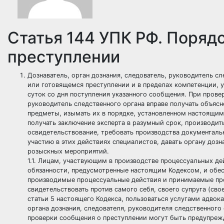
Статья 144 УПК РФ. Поряд
преступлении
Дознаватель, орган дознания, следователь, руководитель с
или готовящемся преступлении и в пределах компетенции, у
суток со дня поступления указанного сообщения. При прове
руководитель следственного органа вправе получать объясн
предметы, изымать их в порядке, установленном настоящим 
получать заключение эксперта в разумный срок, производит
освидетельствование, требовать производства документальн
участию в этих действиях специалистов, давать органу доз
розыскных мероприятий.
1.1. Лицам, участвующим в производстве процессуальных де
обязанности, предусмотренные настоящим Кодексом, и обес
производимые процессуальные действия и принимаемые проц
свидетельствовать против самого себя, своего супруга (сво
статьи 5 настоящего Кодекса, пользоваться услугами адвока
органа дознания, следователя, руководителя следственного 
проверки сообщения о преступлении могут быть предупрежд