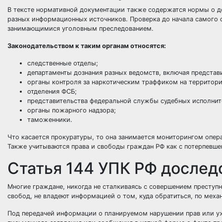
В тексте нормативной документации также содержатся нормы о д
разных информационных источников. Проверка до начала самого 
занимающимися уголовным преследованием.
Законодательством к таким органам относятся:
следственные отделы;
департаменты дознания разных ведомств, включая представ
органы контроля за наркотическим траффиком на территори
отделения ФСБ;
представительства федеральной службы судебных исполнит
органы пожарного надзора;
таможенники.
Что касается прокуратуры, то она занимается мониторингом опе
Также учитываются права и свободы граждан РФ как с потерпевшей
Статья 144 УПК РФ дослед
Многие граждане, никогда не сталкиваясь с совершением преступн
свобод, не владеют информацией о том, куда обратиться, по меха
Под передачей информации о планируемом нарушении прав или 