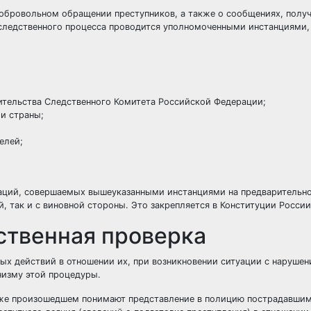
обровольном обращении преступников, а также о сообщениях, получ
следственного процесса проводится уполномоченными инстанциями,
ительства Следственного Комитета Российской Федерации;
и страны;
елей;
раций, совершаемых вышеуказанными инстанциями на предварительно
, так и с виновной стороны. Это закрепляется в Конституции России
ственная проверка
ых действий в отношении их, при возникновении ситуации с нарушен
низму этой процедуры.
уже произошедшем понимают представление в полицию пострадавши