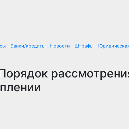
нсы
Банки/кредиты
Новости
Штрафы
Юридическая
 Порядок рассмотрени
уплении