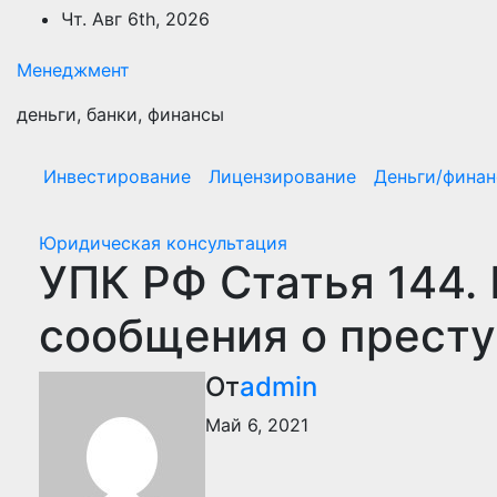
Перейти
Чт. Авг 6th, 2026
к
содержимому
Менеджмент
деньги, банки, финансы
Инвестирование
Лицензирование
Деньги/фина
Юридическая консультация
УПК РФ Статья 144.
сообщения о прест
От
admin
Май 6, 2021