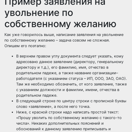
Пример заявления на
увольнение по
собственному желанию
Как уже говорилось выше, написание заявления на увольнение
по собственному желанию – задача совсем не сложная.
Опишем его поэтапно:
В верхнем правом углу документа следует указать, кому
адресовано данное заявление (директору, генеральному
директору и т.д.), его фамилию, имя, отчество в
родительном падеже, а также название организации–
работодателя (с указанием статуса – ИП, ООО, ЗАО, ОАО).
Там же необходимо обозначить, от кого заявление, также
с указанием должности и фамилии, имени, отчества в
родительном падеже.
В следующей строке по центру строки с прописной буквы
слово «заявление», а после него точка.
Ниже, с красной строки надо написать простой текст:
«Прошу уволить по собственному желанию с такого-то
числа». Никаких дополнительных пояснений и
обоснований к данному заявлению приписывать и