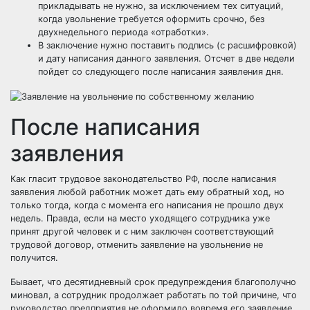
прикладывать не нужно, за исключением тех ситуаций,
когда увольнение требуется оформить срочно, без
двухнедельного периода «отработки».
В заключение нужно поставить подпись (с расшифровкой)
и дату написания данного заявления. Отсчет в две недели
пойдет со следующего после написания заявления дня.
После написания
заявления
Как гласит трудовое законодательство РФ, после написания
заявления любой работник может дать ему обратный ход, но
только тогда, когда с момента его написания не прошло двух
недель. Правда, если на место уходящего сотрудника уже
принят другой человек и с ним заключен соответствующий
трудовой договор, отменить заявление на увольнение не
получится.
Бывает, что десятидневный срок предупреждения благополучно
миновал, а сотрудник продолжает работать по той причине, что
руководство предприятия не оформило вовремя его заявление.