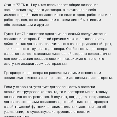
Статья 77 ТК в 11 пунктах перечисляет общие основания
прекращения трудового договора, включающие в себя
изменение действия соглашения по воле сторон, работника или
работодателя, по независящим от воли лиц объективным
обстоятельствам и другие.
Пункт 1 ст.77 в качестве одного из оснований предусмотрено
соглашение сторон. По этой причине можно останавливать
действие как договора, рассчитанного на неопределенный срок,
так и срочного трудового договора. Особенностью договора
является то, что пожелания лишь одной стороны недостаточно
для прекращения правоотношения, независимо от того, кто
выступил инициатором расторжения.
Прекращение договора по рассматриваемым основаниям
происходит именно в срок, о котором договаривались стороны.
Если у сторон отсутствует договоренность о времени
окончания трудового контракта, то и расторжение по такому
основанию не разрешается. В случаях, когда дата прекращения
договора сторонами согласована, но работник не прекращает
своей трудовой функции, а наниматель не издает приказа об
увольнении, то существующие трудовые отношения
продолжаются.