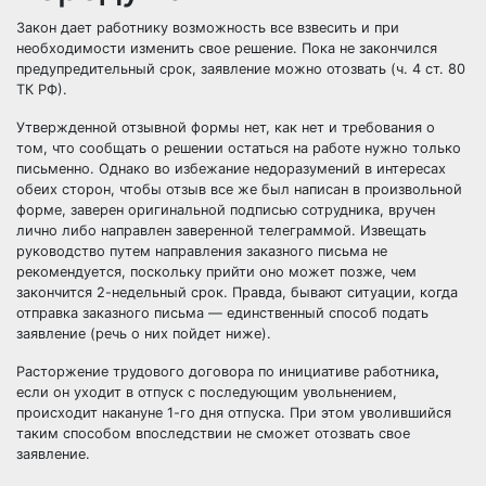
Закон дает работнику возможность все взвесить и при
необходимости изменить свое решение. Пока не закончился
предупредительный срок, заявление можно отозвать (ч. 4 ст. 80
ТК РФ).
Утвержденной отзывной формы нет, как нет и требования о
том, что сообщать о решении остаться на работе нужно только
письменно. Однако во избежание недоразумений в интересах
обеих сторон, чтобы отзыв все же был написан в произвольной
форме, заверен оригинальной подписью сотрудника, вручен
лично либо направлен заверенной телеграммой. Извещать
руководство путем направления заказного письма не
рекомендуется, поскольку прийти оно может позже, чем
закончится 2-недельный срок. Правда, бывают ситуации, когда
отправка заказного письма — единственный способ подать
заявление (речь о них пойдет ниже).
Расторжение трудового договора по инициативе работника
,
если он уходит в отпуск с последующим увольнением,
происходит накануне 1-го дня отпуска. При этом уволившийся
таким способом впоследствии не сможет отозвать свое
заявление.