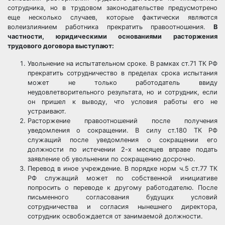
сотрудника, но в трудовом законодательстве предусмотрено
еще несколько случаев, которые фактически являются
волеизлиянием работника прекратить правоотношения.
В
частности, юридическими основаниями расторжения
трудового договора выступают:
Увольнение на испытательном сроке. В рамках ст.71 ТК РФ
прекратить сотрудничество в пределах срока испытания
может не только работодатель ввиду
неудовлетворительного результата, но и сотрудник, если
он пришел к выводу, что условия работы его не
устраивают.
Расторжение правоотношений после получения
уведомления о сокращении. В силу ст.180 ТК РФ
служащий после уведомления о сокращении его
должности по истечении 2-х месяцев вправе подать
заявление об увольнении по сокращению досрочно.
Перевод в иное учреждение. В порядке норм ч.5 ст.77 ТК
РФ служащий может по собственной инициативе
попросить о переводе к другому работодателю. После
письменного согласования будущих условий
сотрудничества и согласия нынешнего директора,
сотрудник освобождается от занимаемой должности.