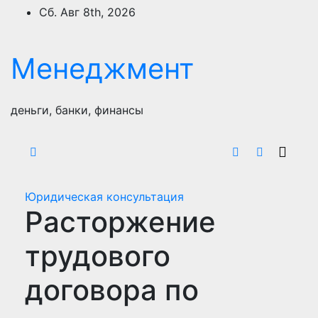
Перейти
Сб. Авг 8th, 2026
к
содержимому
Менеджмент
деньги, банки, финансы
Юридическая консультация
Расторжение
трудового
договора по