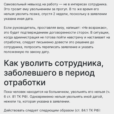
Самовольный невыход на работу — не в интересах сотрудника.
Это грозит ему увольнением за прогул. В то же время его
нельзя уволить позже, спустя 2 недели, поскольку в заявлении
указана иная дата.
Если руководитель, проставляя визу, напишет: «Не возражаю»,
это будет подтверждением договоренности сторон. В ситуации,
когда администрация не готова пойти навстречу и настаивает на
отработке, следует письменно довести это решение до
сотрудника, попросить переписать заявление и указать
положенную по закону дату.
Как уволить сотрудника,
заболевшего в период
отработки
Пока человек находится на больничном, увольнять его нельзя (ч.
6 ст. 81 ТК РФ). Одновременно нельзя увольнять иной датой,
нежели та, которая указана в заявлении.
Действовать следует следующим образом (ст. 84.1 ТК РФ):