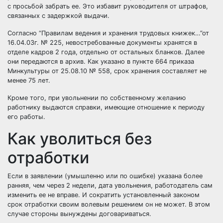
с просьбой забрать ее. Это избавит руководителя от штрафов,
связанных с задержкой выдачи.
Согласно “Правилам ведения и хранения трудовых книжек…”от
16.04.03г. № 225, невостребованные документы хранятся в
отделе кадров 2 года, отдельно от остальных бланков. Далее
они передаются в архив. Как указано в пункте 664 приказа
Минкультуры от 25.08.10 № 558, срок хранения составляет не
менее 75 лет.
Кроме того, при увольнении по собственному желанию
работнику выдаются справки, имеющие отношение к периоду
его работы.
Как уволиться без
отработки
Если в заявлении (умышленно или по ошибке) указана более
ранняя, чем через 2 недели, дата увольнения, работодатель сам
изменить ее не вправе. И сократить установленный законом
срок отработки своим волевым решением он не может. В этом
случае стороны вынуждены договариваться.