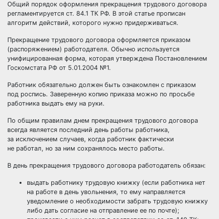
Общий порядок оформления прекращения трудового договора
регламентируется ст. 84.1 ТК РФ. В этой статье прописан
алгоритм действий, которого нужно придерживаться.
Прекращение трудового договора оформляется приказом
(распоряжением) работодателя. Обычно используется
унифицированная форма, которая утверждена Постановлением
Госкомстата РФ от 5.01.2004 №1.
Работник обязательно должен быть ознакомлен с приказом
под роспись. Заверенную копию приказа можно по просьбе
работника выдать ему на руки.
По общим правилам днем прекращения трудового договора
всегда является последний день работы работника,
за исключением случаев, когда работник фактически
не работал, но за ним сохранялось место работы.
В день прекращения трудового договора работодатель обязан:
выдать работнику трудовую книжку (если работника нет
на работе в день увольнения, то ему направляется
уведомление о необходимости забрать трудовую книжку
либо дать согласие на отправление ее по почте);