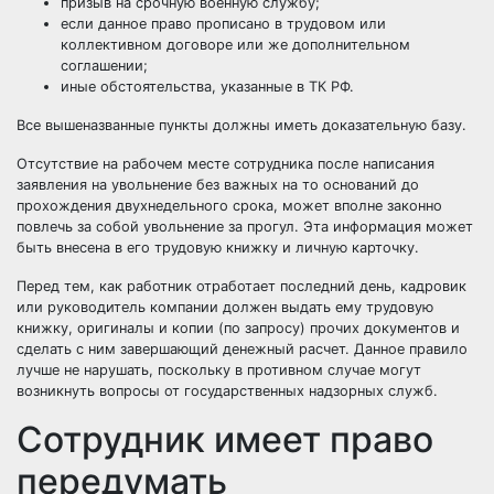
призыв на срочную военную службу;
если данное право прописано в трудовом или
коллективном договоре или же дополнительном
соглашении;
иные обстоятельства, указанные в ТК РФ.
Все вышеназванные пункты должны иметь доказательную базу.
Отсутствие на рабочем месте сотрудника после написания
заявления на увольнение без важных на то оснований до
прохождения двухнедельного срока, может вполне законно
повлечь за собой увольнение за прогул. Эта информация может
быть внесена в его трудовую книжку и личную карточку.
Перед тем, как работник отработает последний день, кадровик
или руководитель компании должен выдать ему трудовую
книжку, оригиналы и копии (по запросу) прочих документов и
сделать с ним завершающий денежный расчет. Данное правило
лучше не нарушать, поскольку в противном случае могут
возникнуть вопросы от государственных надзорных служб.
Сотрудник имеет право
передумать