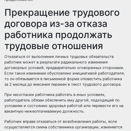
Прекращение трудового
договора из-за отказа
работника продолжать
трудовые отношения
Отказаться от выполнения личных трудовых обязательств
работник может в результате радикального изменения
договорных условий, предварительно оговоренных сторонами.
Если такое изменение обусловлено инициативой работодателя,
то он обязывается в письменной форме оповестить работника
за 2 месяца до внесения перемен в текст трудового договора.
При несогласии работника работать в иных условиях,
работодатель обязан обеспечить ему другой, подходящей по
условиям и состоянию здоровья работой или перевести его на
вакантную нижеоплачиваемую должность.
Работник вправе отказаться от возобновления работы, если
осуществляется смена собственника организации, изменяется