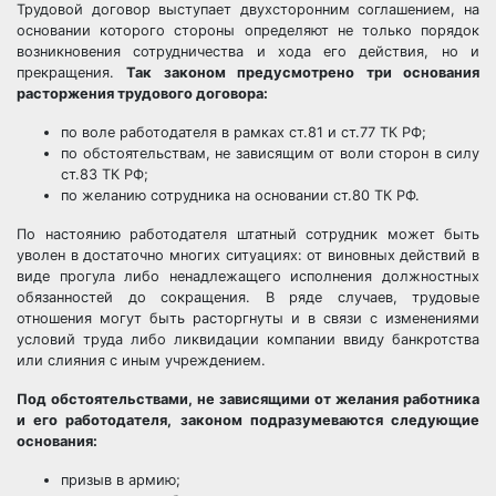
Трудовой договор выступает двухсторонним соглашением, на
основании которого стороны определяют не только порядок
возникновения сотрудничества и хода его действия, но и
прекращения.
Так законом предусмотрено три основания
расторжения трудового договора:
по воле работодателя в рамках ст.81 и ст.77 ТК РФ;
по обстоятельствам, не зависящим от воли сторон в силу
ст.83 ТК РФ;
по желанию сотрудника на основании ст.80 ТК РФ.
По настоянию работодателя штатный сотрудник может быть
уволен в достаточно многих ситуациях: от виновных действий в
виде прогула либо ненадлежащего исполнения должностных
обязанностей до сокращения. В ряде случаев, трудовые
отношения могут быть расторгнуты и в связи с изменениями
условий труда либо ликвидации компании ввиду банкротства
или слияния с иным учреждением.
Под обстоятельствами, не зависящими от желания работника
и его работодателя, законом подразумеваются следующие
основания:
призыв в армию;