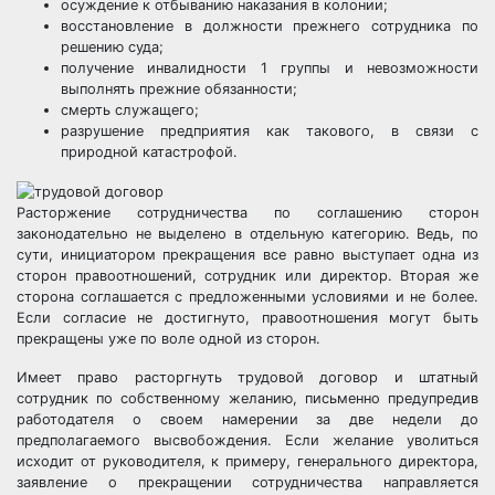
осуждение к отбыванию наказания в колонии;
восстановление в должности прежнего сотрудника по
решению суда;
получение инвалидности 1 группы и невозможности
выполнять прежние обязанности;
смерть служащего;
разрушение предприятия как такового, в связи с
природной катастрофой.
Расторжение сотрудничества по соглашению сторон
законодательно не выделено в отдельную категорию. Ведь, по
сути, инициатором прекращения все равно выступает одна из
сторон правоотношений, сотрудник или директор. Вторая же
сторона соглашается с предложенными условиями и не более.
Если согласие не достигнуто, правоотношения могут быть
прекращены уже по воле одной из сторон.
Имеет право расторгнуть трудовой договор и штатный
сотрудник по собственному желанию, письменно предупредив
работодателя о своем намерении за две недели до
предполагаемого высвобождения. Если желание уволиться
исходит от руководителя, к примеру, генерального директора,
заявление о прекращении сотрудничества направляется