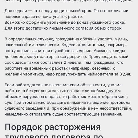
Две недели — это предупредительный срок. По его окончании
человек вправе не приступать к работе.
Возможно оформить увольнение до конца указанного срока.
Для этого достаточно письменного согласия обеих сторон.
В определенных случаях, гражданина обязаны уволить в день,
написанный им в заявлении. Кодекс относит к ним, например,
поступление заявителя в учебное заведение. Указанные виды
договоров могут расторгаться досрочно. Предупредительный
срок здесь также составляет 2 недели. Тем гражданам, кто
работает на временных работах (например, сезонных) о
желании уволиться, надо предупреждать наймодателя за 3 дня.
Если работодатель не выполнил свои обязанности, уволил
работника без увольнительных выплат или любым другим
образом нарушил его права, то работник может обратиться в
суд. При этом важно обращать внимание на ведение протокола
судебного заседания и, при обнаружении в нем несоответствий,
немедленно отправлять судье соответствующие замечания.
Порядок расторжения
трудового договора по