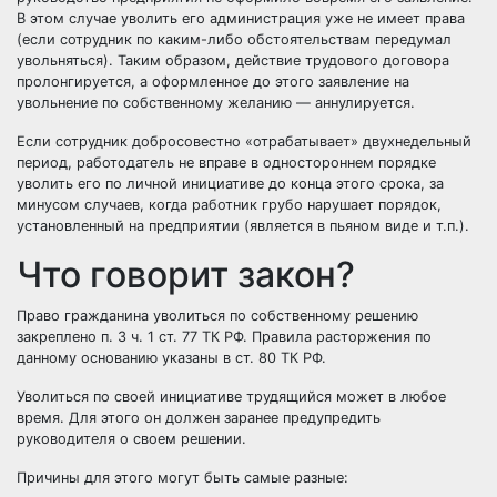
В этом случае уволить его администрация уже не имеет права
(если сотрудник по каким-либо обстоятельствам передумал
увольняться). Таким образом, действие трудового договора
пролонгируется, а оформленное до этого заявление на
увольнение по собственному желанию — аннулируется.
Если сотрудник добросовестно «отрабатывает» двухнедельный
период, работодатель не вправе в одностороннем порядке
уволить его по личной инициативе до конца этого срока, за
минусом случаев, когда работник грубо нарушает порядок,
установленный на предприятии (является в пьяном виде и т.п.).
Что говорит закон?
Право гражданина уволиться по собственному решению
закреплено п. 3 ч. 1 ст. 77 ТК РФ. Правила расторжения по
данному основанию указаны в ст. 80 ТК РФ.
Уволиться по своей инициативе трудящийся может в любое
время. Для этого он должен заранее предупредить
руководителя о своем решении.
Причины для этого могут быть самые разные: