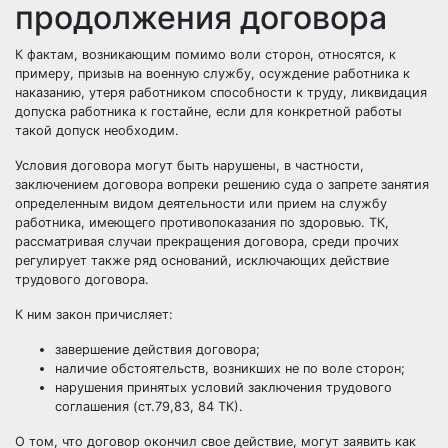
продолжения договора
К фактам, возникающим помимо воли сторон, относятся, к
примеру, призыв на военную службу, осуждение работника к
наказанию, утеря работником способности к труду, ликвидация
допуска работника к гостайне, если для конкретной работы
такой допуск необходим.
Условия договора могут быть нарушены, в частности,
заключением договора вопреки решению суда о запрете занятия
определенным видом деятельности или прием на службу
работника, имеющего противопоказания по здоровью. ТК,
рассматривая случаи прекращения договора, среди прочих
регулирует также ряд оснований, исключающих действие
трудового договора.
К ним закон причисляет:
завершение действия договора;
наличие обстоятельств, возникших не по воле сторон;
нарушения принятых условий заключения трудового
соглашения (ст.79,83, 84 ТК).
О том, что договор окончил свое действие, могут заявить как