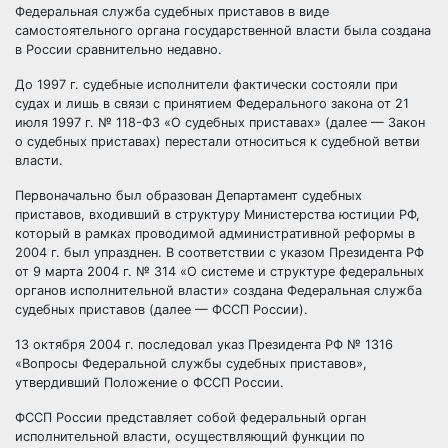
Федеральная служба судебных приставов в виде
самостоятельного органа государственной власти была создана
в России сравнительно недавно.
До 1997 г. судебные исполнители фактически состояли при
судах и лишь в связи с принятием Федерального закона от 21
июля 1997 г. № 118-ФЗ «О судебных приставах» (далее — Закон
о судебных приставах) перестали относиться к судебной ветви
власти.
Первоначально был образован Департамент судебных
приставов, входивший в структуру Министерства юстиции РФ,
который в рамках проводимой административной реформы в
2004 г. был упразднен. В соответствии с указом Президента РФ
от 9 марта 2004 г. № 314 «О системе и структуре федеральных
органов исполнительной власти» создана Федеральная служба
судебных приставов (далее — ФССП России).
13 октября 2004 г. последовал указ Президента РФ № 1316
«Вопросы Федеральной службы судебных приставов»,
утвердивший Положение о ФССП России.
ФССП России представляет собой федеральный орган
исполнительной власти, осуществляющий функции по