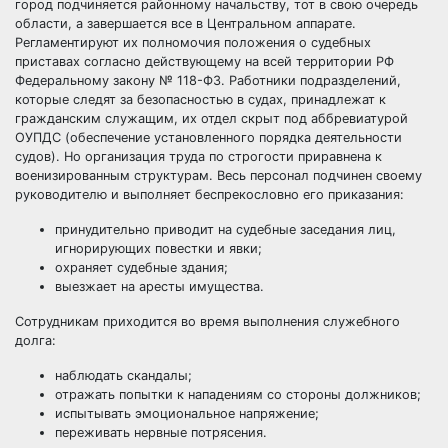
город подчиняется районному начальству, тот в свою очередь
области, а завершается все в Центральном аппарате.
Регламентируют их полномочия положения о судебных
приставах согласно действующему на всей территории РФ
Федеральному закону № 118-ФЗ. Работники подразделений,
которые следят за безопасностью в судах, принадлежат к
гражданским служащим, их отдел скрыт под аббревиатурой
ОУПДС (обеспечение установленного порядка деятельности
судов). Но организация труда по строгости приравнена к
военизированным структурам. Весь персонал подчинен своему
руководителю и выполняет беспрекословно его приказания:
принудительно приводит на судебные заседания лиц,
игнорирующих повестки и явки;
охраняет судебные здания;
выезжает на аресты имущества.
Сотрудникам приходится во время выполнения служебного
долга:
наблюдать скандалы;
отражать попытки к нападениям со стороны должников;
испытывать эмоциональное напряжение;
переживать нервные потрясения.