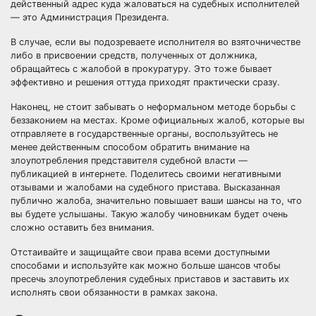
действенный адрес куда жаловаться на судебных исполнителей
— это Администрация Президента.
В случае, если вы подозреваете исполнителя во взяточничестве
либо в присвоении средств, полученных от должника,
обращайтесь с жалобой в прокуратуру. Это тоже бывает
эффективно и решения оттуда приходят практически сразу.
Наконец, не стоит забывать о неформальном методе борьбы с
беззаконием на местах. Кроме официальных жалоб, которые вы
отправляете в государственные органы, воспользуйтесь не
менее действенным способом обратить внимание на
злоупотребления представителя судебной власти —
публикацией в интернете. Поделитесь своими негативными
отзывами и жалобами на судебного пристава. Высказанная
публично жалоба, значительно повышает ваши шансы на то, что
вы будете услышаны. Такую жалобу чиновникам будет очень
сложно оставить без внимания.
Отстаивайте и защищайте свои права всеми доступными
способами и используйте как можно больше шансов чтобы
пресечь злоупотребления судебных приставов и заставить их
исполнять свои обязанности в рамках закона.