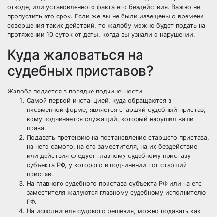
отводе, или установленного факта его бездействия. Важно не
пропустить это срок. Если же вы не были извещены о времени
совершения таких действий, то жалобу можно будет подать на
протяжении 10 суток от даты, когда вы узнали о нарушении.
Куда жаловаться на
судебных приставов?
Жалоба подается в порядке подчиненности.
Самой первой инстанцией, куда обращаются в
письменной форме, является старший судебный пристав,
кому подчиняется служащий, который нарушил ваши
права.
Подавать претензию на постановление старшего пристава,
на него самого, на его заместителя, на их бездействие
или действия следует главному судебному приставу
субъекта РФ, у которого в подчинении тот старший
пристав.
На главного судебного пристава субъекта РФ или на его
заместителя жалуются главному судебному исполнителю
РФ.
На исполнителя судового решения, можно подавать как