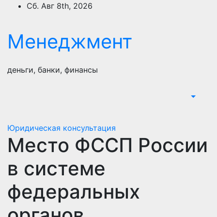
Перейти
Сб. Авг 8th, 2026
к
содержимому
Менеджмент
деньги, банки, финансы
Юридическая консультация
Место ФССП России
в системе
федеральных
органов