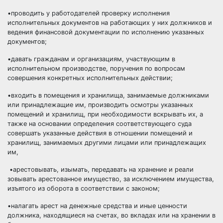
•проводить у работодателей проверку исполнения
исполнительных документов на работающих у них должников и
ведения финансовой документации по исполнению указанных
документов;
•давать гражданам и организациям, участвующим в
исполнительном производстве, поручения по вопросам
совершения конкретных исполнительных действии;
•входить в помещения и хранилища, занимаемые должниками
или принадлежащие им, производить осмотры указанных
помещений и хранилищ, при необходимости вскрывать их, а
также на основании определения соответствующего суда
совершать указанные действия в отношении помещений и
хранилищ, занимаемых другими лицами или принадлежащих
им,
•арестовывать, изымать, передавать на хранение и реали
зовывать арестованное имущество, за исключением имущества,
изъятого из оборота в соответствии с законом;
•налагать арест на денежные средства и иные ценности
должника, находящиеся на счетах, во вкладах или на хранении в