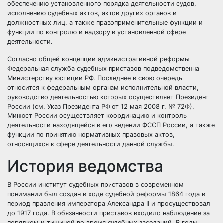
обеспечению установленного порядка деятельности судов,
исполнению судебных актов, актов других органов и
должностных лиц. а также правоприменительные функции и
функции по контролю и надзору в установленной сфере
деятельности.
Согласно общей концепции административной реформы
Федеральная служба судебных приставов подведомственна
Министерству юстиции РФ. Последнее в свою очередь
относится к федеральным органам исполнительной власти,
руководство деятельностью которых осуществляет Президент
России (см. Указ Президента РФ от 12 мая 2008 г. № 72Ф).
Минюст России осуществляет координацию и контроль
деятельности находящейся в его ведении ФССП России, а также
функции по принятию нормативных правовых актов,
относящихся к сфере деятельности данной службы.
История ведомства
В России институт судебных приставов в современном
понимании был создан в ходе судебной реформы 1864 года в
период правления императора Александра II и просуществовал
до 1917 года. В обязанности приставов входило наблюдение за
порядком и тишиной во время судебных заседаний. В годы