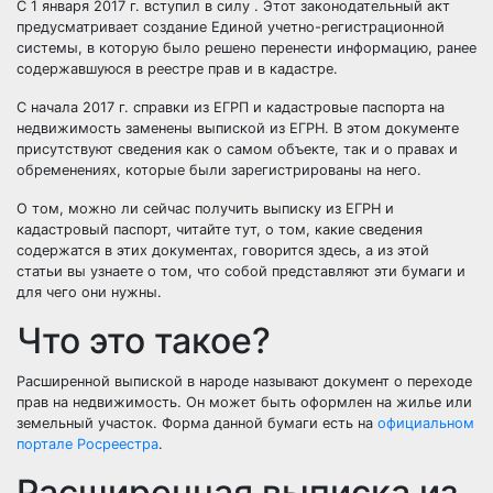
С 1 января 2017 г. вступил в силу . Этот законодательный акт
предусматривает создание Единой учетно-регистрационной
системы, в которую было решено перенести информацию, ранее
содержавшуюся в реестре прав и в кадастре.
С начала 2017 г. справки из ЕГРП и кадастровые паспорта на
недвижимость заменены выпиской из ЕГРН. В этом документе
присутствуют сведения как о самом объекте, так и о правах и
обременениях, которые были зарегистрированы на него.
О том, можно ли сейчас получить выписку из ЕГРН и
кадастровый паспорт, читайте
тут
, о том, какие сведения
содержатся в этих документах, говорится
здесь
, а из
этой
статьи
вы узнаете о том, что собой представляют эти бумаги и
для чего они нужны.
Что это такое?
Расширенной выпиской в народе называют документ о переходе
прав на недвижимость. Он может быть оформлен на жилье или
земельный участок. Форма данной бумаги есть на
официальном
портале Росреестра
.
Расширенная выписка из