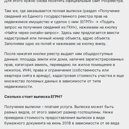
Для этого нужно снова посетить официальный сайт Росреестра.
Там же, где заказывается полная выписка (раздел «Получение
сведений из Единого государственного реестра прав на
недвижимое имущество и сделок с ним (ЕГРП)» → «Подать
запрос на получение сведений из ГКН»), нажимаем на кнопку
«Найти через онлайн-запрос». Здесь нам предлагается ввести
кадастровый или личный номер объекта, адрес объекта.
Заполняем одно из полей и нажимаем на кнопку внизу.
После нажатия кнопки реестр выдает нам общедоступные
данные: площадь земли или дома, наличие зарегистрированных
прав, категория земель,
переведено ли жилое помещение в
нежилое
, ИНН, права и ограничения (собственность или
квартира снята в аренду
), кадастровая стоимость участка и еще
множество полезных данных в зависимости от типа
недвижимости.
Сколько стоит выписка ЕГРН?
Получение выписки – платная услуга. Выписка может быть
разных видов, от этого зависит размер госпошлины. Ниже
приведена стоимость предоставления выписки в виде
бумажного документа на июнь 2018 в зависимости от ее вида