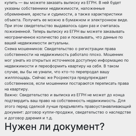
купить — вы можете заказать выписку из ЕГРН. В ней будет
указаны собственники недвижимости, наложенные
обременения, аресты и судимости, а также характеристики
объекта. Получить ее можно в бумажном и электронном виде.
При этом свидетельство выдавалось один раз и считалась
пожизненной. Теперь выписку из ЕГРН вы можете заказывать
неограниченное количество раз и показывать, что данные по
вашей недвижимости актуальны.
Схема мошенников: Свидетельство о регистрации права
собственности на недвижимость работало плохо. Мошенник
мог узнать из открытых источников доступную информацию по
недвижимости и переоформить квартиру на себя. В таком
случае, вы бы не узнали, что кто-то перепродал вашу
жилплощадь. Сейчас же Росреестра предупреждает
собственников, если мошенники постараются переписать права
на квартиру.
Важно: Свидетельство и выписка из ЕГРН не может до конца
подтвердить ваш право на собственность недвижимость. Для
этого перед сделкой лучше предъявлять правоустанавливающий
документ: договор купли-продажи, свидетельство о наследстве
и договор дарения и т.д.
Нужен ли документ?