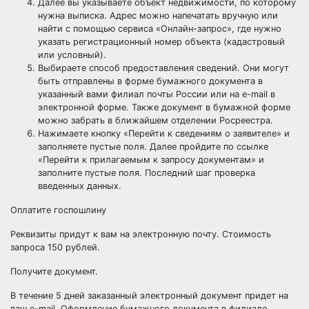
Далее вы указываете объект недвижимости, по которому
нужна выписка. Адрес можно напечатать вручную или
найти с помощью сервиса «Онлайн-запрос», где нужно
указать регистрационный номер объекта (кадастровый
или условный).
Выбираете способ предоставления сведений. Они могут
быть отправлены в форме бумажного документа в
указанный вами филиал почты России или на e-mail в
электронной форме. Также документ в бумажной форме
можно забрать в ближайшем отделении Росреестра.
Нажимаете кнопку «Перейти к сведениям о заявителе» и
заполняете пустые поля. Далее пройдите по ссылке
«Перейти к прилагаемым к запросу документам» и
заполните пустые поля. Последний шаг проверка
введенных данных.
Оплатите госпошлину
Реквизиты придут к вам на электронную почту. Стоимость
запроса 150 рублей.
Получите документ.
В течение 5 дней заказанный электронный документ придет на
ваш e-mail. Оформление бумажного документа в филиале