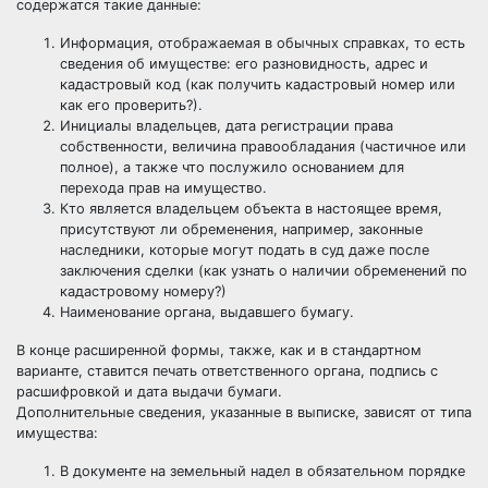
содержатся такие данные:
Информация, отображаемая в обычных справках, то есть
сведения об имуществе: его разновидность, адрес и
кадастровый код
(как
получить кадастровый номер
или
как его проверить
?).
Инициалы владельцев, дата регистрации права
собственности, величина правообладания (частичное или
полное), а также что послужило основанием для
перехода прав на имущество.
Кто является владельцем объекта в настоящее время,
присутствуют ли обременения, например, законные
наследники, которые могут подать в суд даже после
заключения сделки (как
узнать о наличии обременений по
кадастровому номеру
?)
Наименование органа, выдавшего бумагу.
В конце расширенной формы, также, как и в стандартном
варианте, ставится печать ответственного органа, подпись с
расшифровкой и дата выдачи бумаги.
Дополнительные сведения, указанные в выписке, зависят от типа
имущества:
В документе на земельный надел в обязательном порядке