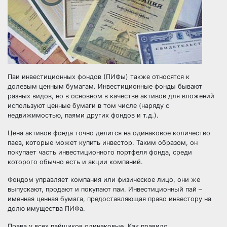
Паи инвестиционных фондов (ПИФы) также относятся к
долевым ценным бумагам. Инвестиционные фонды бывают
разных видов, но в основном в качестве активов для вложений
используют ценные бумаги в том числе (наряду с
недвижимостью, паями других фондов и т.д.).
Цена активов фонда точно делится на одинаковое количество
паев, которые может купить инвестор. Таким образом, он
покупает часть инвестиционного портфеля фонда, среди
которого обычно есть и акции компаний.
Фондом управляет компания или физическое лицо, они же
выпускают, продают и покупают паи. Инвестиционный пай –
именная ценная бумага, предоставляющая право инвестору на
долю имущества ПИФа.
Права у всех пайщиков одинаковые. Как правило,