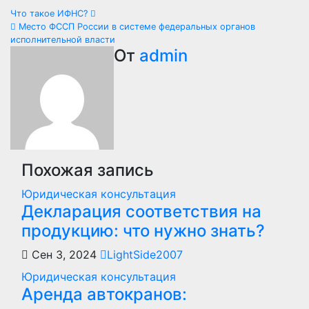
Навигация
Что такое ИФНС?
Место ФССП России в системе федеральных органов
по
исполнительной власти
От
admin
записям
Похожая запись
Юридическая консультация
Декларация соответствия на
продукцию: что нужно знать?
Сен 3, 2024
LightSide2007
Юридическая консультация
Аренда автокранов: