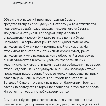
инструменты.
Объектом отношений выступает ценная бумага,
представляющая собой документ строго учета и отчетности,
подтверждающий право владения отдельного субъекта.
Фондовые инструменты обладают рядом свойств,
определяющих классификацию рынков ценных бумаг.
Например, на первичном рынке реализуются только что
выпущенные бумаги по их номинальной стоимости. На
вторичном происходит интенсивный обмен бумаг, ранее
выпущенных и уже находившихся в обороте. Регулируемые
рынки отличаются высоким уровнем требований к их
участникам, при этом они дают гарантии соблюдения прав всех
сторон сделок. На нерегулируемых рынках взаимодействие
происходит на договорной основе между непосредственными
владельцами ценных бумаг. Если торги происходят на
фондовой бирже, то рынок называется биржевым. Если для
сделок используются сторонние площадки, в том числе среда
Интернет, то говорят о небиржевом рынке.
Сам рынок будет привлекательным для инвесторов в том
случае, если даст приемлемую норму доходности, адекватный