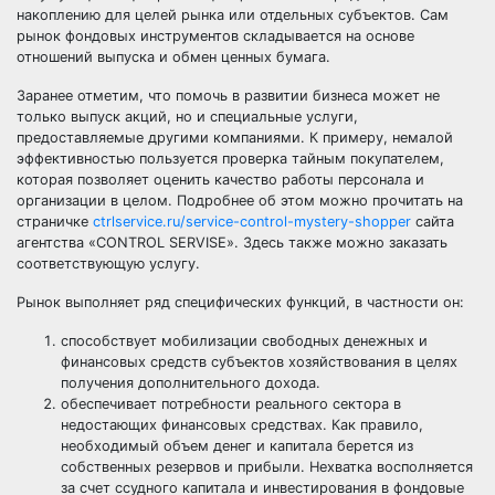
накоплению для целей рынка или отдельных субъектов. Сам
рынок фондовых инструментов складывается на основе
отношений выпуска и обмен ценных бумага.
Заранее отметим, что помочь в развитии бизнеса может не
только выпуск акций, но и специальные услуги,
предоставляемые другими компаниями. К примеру, немалой
эффективностью пользуется проверка тайным покупателем,
которая позволяет оценить качество работы персонала и
организации в целом. Подробнее об этом можно прочитать на
страничке
ctrlservice.ru/service-control-mystery-shopper
сайта
агентства «CONTROL SERVISE». Здесь также можно заказать
соответствующую услугу.
Рынок выполняет ряд специфических функций, в частности он:
способствует мобилизации свободных денежных и
финансовых средств субъектов хозяйствования в целях
получения дополнительного дохода.
обеспечивает потребности реального сектора в
недостающих финансовых средствах. Как правило,
необходимый объем денег и капитала берется из
собственных резервов и прибыли. Нехватка восполняется
за счет ссудного капитала и инвестирования в фондовые