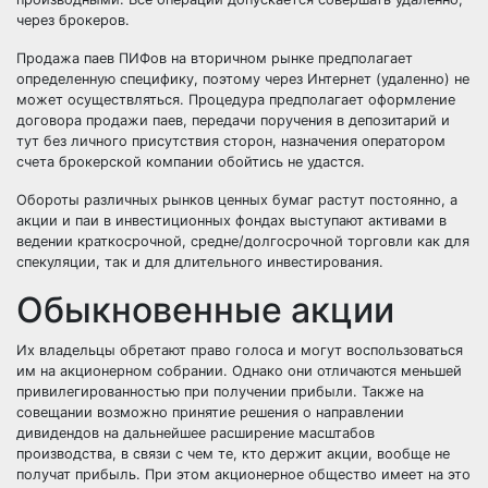
через брокеров.
Продажа паев ПИФов на вторичном рынке предполагает
определенную специфику, поэтому через Интернет (удаленно) не
может осуществляться. Процедура предполагает оформление
договора продажи паев, передачи поручения в депозитарий и
тут без личного присутствия сторон, назначения оператором
счета брокерской компании обойтись не удастся.
Обороты различных рынков ценных бумаг растут постоянно, а
акции и паи в инвестиционных фондах выступают активами в
ведении краткосрочной, средне/долгосрочной торговли как для
спекуляции, так и для длительного инвестирования.
Обыкновенные акции
Их владельцы обретают право голоса и могут воспользоваться
им на акционерном собрании. Однако они отличаются меньшей
привилегированностью при получении прибыли. Также на
совещании возможно принятие решения о направлении
дивидендов на дальнейшее расширение масштабов
производства, в связи с чем те, кто держит акции, вообще не
получат прибыль. При этом акционерное общество имеет на это