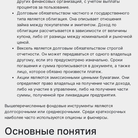
других финансовых организаций, с учетом выплаты
процентов за пользование.
Долговым обязательством частного и государственного
типа является облигация. Она описывает отношения
займа между покупателем и эмитентом. Доход по
облигации рассчитывается в зависимости от величины
купона, либо от разницы между номинальной и рыночной
ценой.
Вексель является долговым обязательством строгой
отчетности. Он может передаваться от одного владельца
другому, если это предусмотрено изначально. Сроки
погашения и сумма прописываются в документе, а также
лицо, которое обязано произвести платеж.
Акции являются эмиссионными ценными бумагами. Они
определяют право владельца на получение части дохода,
либо на участие в управлении, либо на получение части
суммы, полученной при ликвидации предприятия.
Вышеперечисленные фондовые инструменты являются
долгосрочными или среднесрочными. Среди краткосрочных
наиболее часто используются опционы и фьючерсы.
Основные понятия