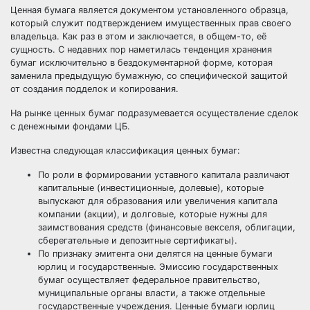
Ценная бумага является документом установленного образца,
который служит подтверждением имущественных прав своего
владельца. Как раз в этом и заключается, в общем-то, её
сущность. С недавних пор наметилась тенденция хранения
бумаг исключительно в бездокументарной форме, которая
заменила предыдущую бумажную, со специфической защитой
от создания подделок и копирования.
На рынке ценных бумаг подразумевается осуществление сделок
с денежными фондами ЦБ.
Известна следующая классификация ценных бумаг:
По роли в формировании уставного капитала различают
капитальные (инвестиционные, долевые), которые
выпускают для образования или увеличения капитала
компании (акции), и долговые, которые нужны для
заимствования средств (финансовые векселя, облигации,
сберегательные и депозитные сертификаты).
По признаку эмитента они делятся на ценные бумаги
юрлиц и государственные. Эмиссию государственных
бумаг осуществляет федеральное правительство,
муниципальные органы власти, а также отдельные
государственные учреждения. Ценные бумаги юрлиц