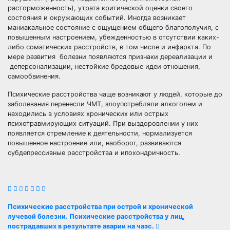
расторможенность), утрата критической оценки своего
состояния и окружающих событий. Иногда возникает
маниакальное состояние с ощущением общего благополучия, с
повышенным настроением, убежденностью в отсутствии каких-
либо соматических расстройств, в том числе и инфаркта. По
мере развития болезни появляются признаки дереализации и
деперсонализации, нестойкие бредовые идеи отношения,
самообвинения.
Психические расстройства чаще возникают у людей, которые до
заболевания перенесли ЧМТ, злоупотребляли алкоголем и
находились в условиях хронических или острых
психотравмирующих ситуаций. При выздоровлении у них
появляется стремление к деятельности, нормализуется
повышенное настроение или, наоборот, развиваются
субдепрессивные расстройства и ипохондричность.
Навигация
Психические расстройства при острой и хронической
лучевой болезни. Психические расстройства у лиц,
пострадавших в результате аварии на чаэс.