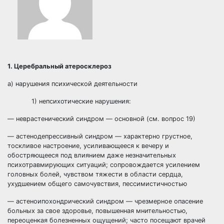
1. Церебральный атеросклероз
а) нарушения психической деятельности
1) непсихотические нарушения:
— неврастенический синдром — основной (см. вопрос 19)
— астенодепрессивный синдром — характерно грустное,
тоскливое настроение, усиливающееся к вечеру и
обостряющееся под влиянием даже незначительных
психотравмирующих ситуаций; сопровождается усилением
головных болей, чувством тяжести в области сердца,
ухудшением общего самочувствия, пессимистичностью
— астеноипохондрический синдром — чрезмерное опасение
больных за свое здоровье, повышенная мнительностью,
переоценкая болезненных ощущений; часто посещают врачей