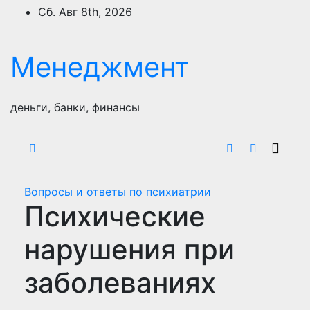
Перейти
Сб. Авг 8th, 2026
к
содержимому
Менеджмент
деньги, банки, финансы
Вопросы и ответы по психиатрии
Психические
нарушения при
заболеваниях