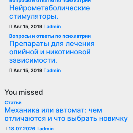
Вопросы и ответы по психиатрии
Нейрометаболические
стимуляторы.
Авг 15, 2019
admin
Вопросы и ответы по психиатрии
Препараты для лечения
опийной и никотиновой
зависимости.
Авг 15, 2019
admin
You missed
Статьи
Механика или автомат: чем
отличаются и что выбрать новичку
18.07.2026
admin