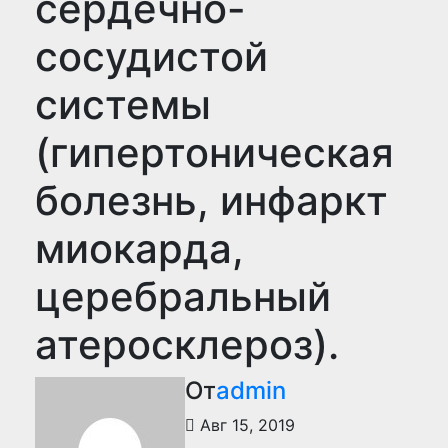
сердечно-
сосудистой
системы
(гипертоническая
болезнь, инфаркт
миокарда,
церебральный
атеросклероз).
От
admin
Авг 15, 2019