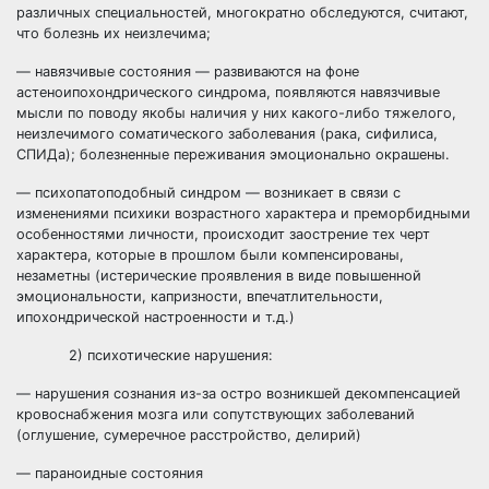
различных специальностей, многократно обследуются, считают,
что болезнь их неизлечима;
— навязчивые состояния — развиваются на фоне
астеноипохондрического синдрома, появляются навязчивые
мысли по поводу якобы наличия у них какого-либо тяжелого,
неизлечимого соматического заболевания (рака, сифилиса,
СПИДа); болезненные переживания эмоционально окрашены.
— психопатоподобный синдром — возникает в связи с
изменениями психики возрастного характера и преморбидными
особенностями личности, происходит заострение тех черт
характера, которые в прошлом были компенсированы,
незаметны (истерические проявления в виде повышенной
эмоциональности, капризности, впечатлительности,
ипохондрической настроенности и т.д.)
2) психотические нарушения:
— нарушения сознания из-за остро возникшей декомпенсацией
кровоснабжения мозга или сопутствующих заболеваний
(оглушение, сумеречное расстройство, делирий)
— параноидные состояния