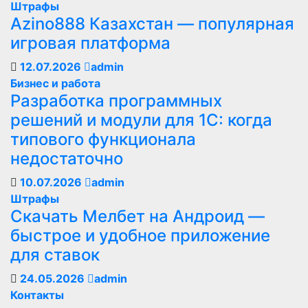
Штрафы
Azino888 Казахстан — популярная
игровая платформа
12.07.2026
admin
Бизнес и работа
Разработка программных
решений и модули для 1С: когда
типового функционала
недостаточно
10.07.2026
admin
Штрафы
Скачать Мелбет на Андроид —
быстрое и удобное приложение
для ставок
24.05.2026
admin
Контакты