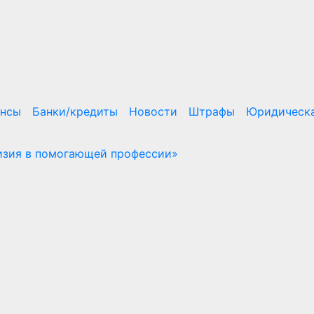
ансы
Банки/кредиты
Новости
Штрафы
Юридическа
визия в помогающей профессии»