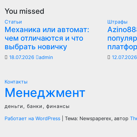
You missed
Статьи
Штрафы
Механика или автомат:
Azino88
чем отличаются и что
популяр
выбрать новичку
платфо
18.07.2026
admin
12.07.202
Контакты
Менеджмент
деньги, банки, финансы
Работает на WordPress
|
Тема: Newspaperex, автор
Th