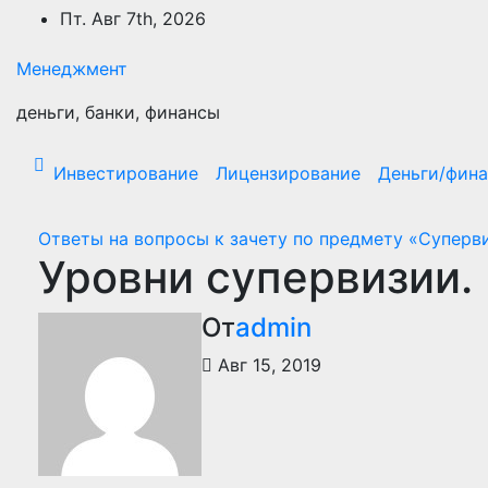
Перейти
Пт. Авг 7th, 2026
к
содержимому
Менеджмент
деньги, банки, финансы
Инвестирование
Лицензирование
Деньги/фин
Ответы на вопросы к зачету по предмету «Супер
Уровни супервизии.
От
admin
Авг 15, 2019