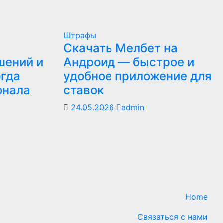
Штрафы
Скачать Мелбет на
шений и
Андроид — быстрое и
огда
удобное приложение для
онала
ставок
24.05.2026
admin
Home
Связаться с нами