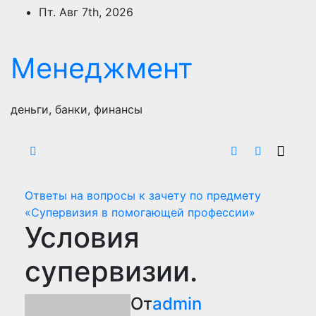
Перейти
Пт. Авг 7th, 2026
к
содержимому
Менеджмент
деньги, банки, финансы
Ответы на вопросы к зачету по предмету
«Супервизия в помогающей профессии»
Условия
супервизии.
От
admin