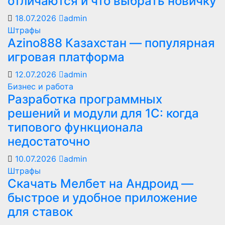
отличаются и что выбрать новичку
18.07.2026
admin
Штрафы
Azino888 Казахстан — популярная
игровая платформа
12.07.2026
admin
Бизнес и работа
Разработка программных
решений и модули для 1С: когда
типового функционала
недостаточно
10.07.2026
admin
Штрафы
Скачать Мелбет на Андроид —
быстрое и удобное приложение
для ставок