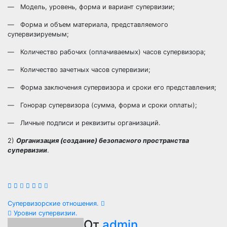
— Модель, уровень, форма и вариант супервизии;
— Форма и объем материала, представляемого
супервизируемым;
— Количество рабочих (оплачиваемых) часов супервизора;
— Количество зачетных часов супервизии;
— Форма заключения супервизора и сроки его представления;
— Гонорар супервизора (сумма, форма и сроки оплаты);
— Личные подписи и реквизиты организаций.
2)
Организация (создание) безопасного пространства
супервизии
.
Навигация
Супервизорские отношения.
Уровни супервизии.
по
От
admin