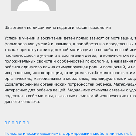
Шпаргалки по дисциплине педагогическая психология
Успехи в учении и воспитании детей прямо зависят от мотивации, 
формированию умений и навыков, к приобретению определенных ли
так как при отсутствии должной мотивации он по собственной ини
проявляющиеся в учении и в воспитании детей, в конечном счете
положительных свойств и особенностей психологии, а наказания 
ребенка одинаково важна стимулирующая роль и поощрений, и на
исправлению, или коррекции, отрицательных.Комплексность стим
органических, материальных и моральных, индивидуальных и соц
удовлетворением органических потребностей ребенка.
Материаль
интересных для ребенка вещей.
Моральные
стимулы связаны с удо
содержат в себе мотивы, связанные с системой человеческих отн
данного человека.
Навигация
Психологические механизмы формирования свойств личности.