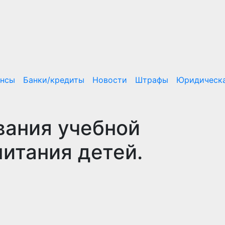
ансы
Банки/кредиты
Новости
Штрафы
Юридическа
вания учебной
питания детей.