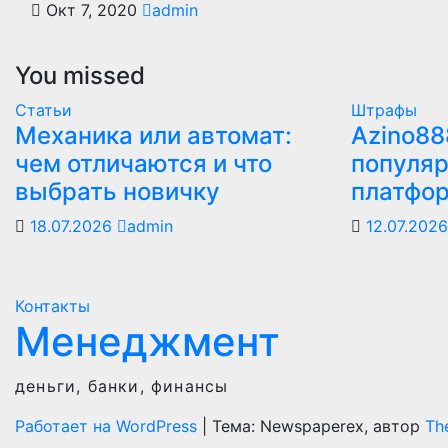
Окт 7, 2020
admin
You missed
Статьи
Штрафы
Механика или автомат:
Azino88
чем отличаются и что
популяр
выбрать новичку
платфо
18.07.2026
admin
12.07.202
Контакты
Менеджмент
деньги, банки, финансы
Работает на WordPress
|
Тема: Newspaperex, автор
Th