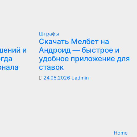
Штрафы
Скачать Мелбет на
шений и
Андроид — быстрое и
огда
удобное приложение для
онала
ставок
24.05.2026
admin
Home