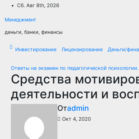
Перейти
Сб. Авг 8th, 2026
к
содержимому
Менеджмент
деньги, банки, финансы
Инвестирование
Лицензирование
Деньги/фин
Ответы на экзамен по педагогической психологии.
Средства мотивиро
деятельности и вос
От
admin
Окт 4, 2020