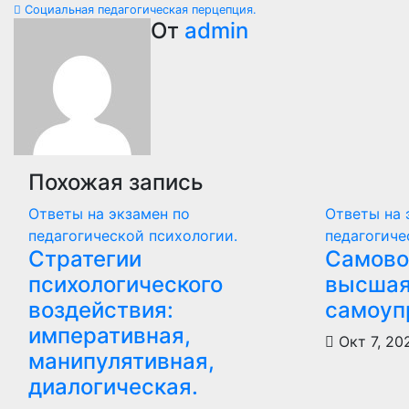
Социальная педагогическая перцепция.
по
От
admin
записям
Похожая запись
Ответы на экзамен по
Ответы на 
педагогической психологии.
педагогиче
Стратегии
Самово
психологического
высшая
воздействия:
самоуп
императивная,
Окт 7, 2
манипулятивная,
диалогическая.