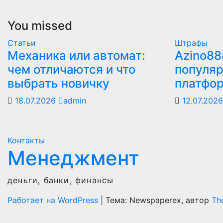
You missed
Статьи
Штрафы
Механика или автомат:
Azino88
чем отличаются и что
популяр
выбрать новичку
платфо
18.07.2026
admin
12.07.202
Контакты
Менеджмент
деньги, банки, финансы
Работает на WordPress
|
Тема: Newspaperex, автор
Th