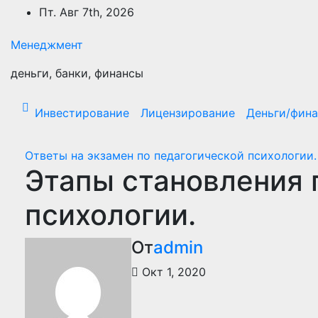
Перейти
Пт. Авг 7th, 2026
к
содержимому
Менеджмент
деньги, банки, финансы
Инвестирование
Лицензирование
Деньги/фин
Ответы на экзамен по педагогической психологии.
Этапы становления 
психологии.
От
admin
Окт 1, 2020