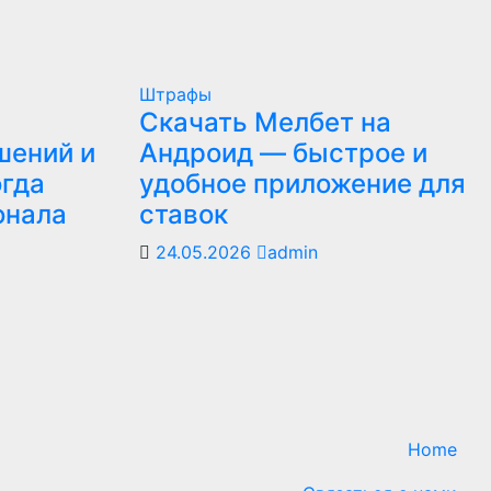
Штрафы
Скачать Мелбет на
шений и
Андроид — быстрое и
огда
удобное приложение для
онала
ставок
24.05.2026
admin
Home