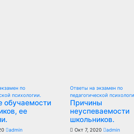
экзамен по
Ответы на экзамен по
ской психологии.
педагогической психологи
е обучаемости
Причины
ков, ее
неуспеваемости
и.
школьников.
020
admin
Окт 7, 2020
admin