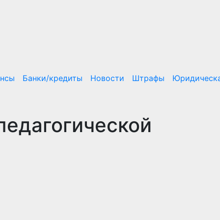
ансы
Банки/кредиты
Новости
Штрафы
Юридическа
педагогической