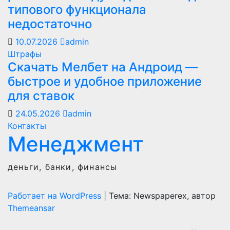
типового функционала
недостаточно
10.07.2026
admin
Штрафы
Скачать Мелбет на Андроид —
быстрое и удобное приложение
для ставок
24.05.2026
admin
Контакты
Менеджмент
деньги, банки, финансы
Работает на WordPress
|
Тема: Newspaperex, автор
Themeansar