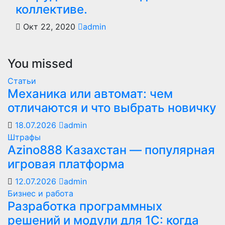
коллективе.
Окт 22, 2020
admin
You missed
Статьи
Механика или автомат: чем
отличаются и что выбрать новичку
18.07.2026
admin
Штрафы
Azino888 Казахстан — популярная
игровая платформа
12.07.2026
admin
Бизнес и работа
Разработка программных
решений и модули для 1С: когда