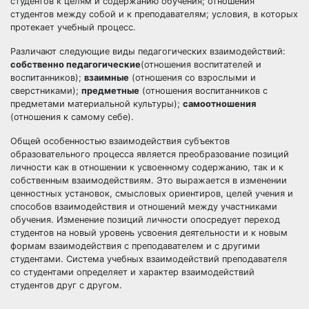
студентов к целям и содержанию обучения; отношения
студентов между собой и к преподавателям; условия, в которых
протекает учебный процесс.
Различают следующие виды педагогических взаимодействий:
собственно педагогические
(отношения воспитателей и
воспитанников);
взаимные
(отношения со взрослыми и
сверстниками);
предметные
(отношения воспитанников с
предметами материальной культуры);
самоотношения
(отношения к самому себе).
Общей особенностью взаимодействия субъектов
образовательного процесса является преобразование позиций
личности как в отношении к усвоенному содержанию, так и к
собственным взаимодействиям. Это выражается в изменении
ценностных установок, смысловых ориентиров, целей учения и
способов взаимодействия и отношений между участниками
обучения. Изменение позиций личности опосредует переход
студентов на новый уровень усвоения деятельности и к новым
формам взаимодействия с преподавателем и с другими
студентами. Система учебных взаимодействий преподавателя
со студентами определяет и характер взаимодействий
студентов друг с другом.