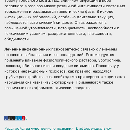
травму головного мозга. Под влиянием инфекции в коре
головного мозга возникают различной интенсивности состояния
торможения и развиваются гипнотические фазы. В исходе
инфекционных заболеваний, особенно длительно текущих,
наблюдается астенический синдром. Он выражается в
повышенной утомляемости, истощаемости, неспособности к
психическим усилиям, раздражительности, плаксивости,
обидчивости.
Лечение инфекционных психозов
тесно связано с лечением
основного заболевания и его последствий. Рекомендуется
применять вливание физиологического раствора, уротропина,
глюкозы, обильное питье и введение витаминов. Поскольку у
истоков инфекционных психозов, как правило, находятся
грубые расстройства сна, необходимо при первых же признаках
нарушения сна назначить снотворные. Применяются также
различные психофармакологические средства.
Расстройства чувственного познания. Дифференциально-