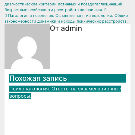
Навигация
диагностические критерии истинных и псевдогаллюцинаций.
по
Возрастные особенности расстройств восприятия.
Патология и нозология. Основные понятия нозологии. Общие
записям
закономерности динамики и исходы психических расстройств.
От
admin
Похожая запись
Психопатология. Ответы на экзаменационные
вопросы.
Патофизиологические
механизмы психических
расстройств.
Авг 15, 2019
admin