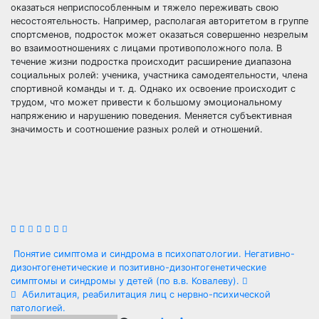
оказаться неприспособленным и тяжело переживать свою
несостоятельность. Например, располагая авторитетом в группе
спортсменов, подросток может оказаться совершенно незрелым
во взаимоотношениях с лицами противоположного пола. В
течение жизни подростка происходит расширение диапазона
социальных ролей: ученика, участника самодеятельности, члена
спортивной команды и т. д. Однако их освоение происходит с
трудом, что может привести к большому эмоциональному
напряжению и нарушению поведения. Меняется субъективная
значимость и соотношение разных ролей и отношений.
Навигация
Понятие симптома и синдрома в психопатологии. Негативно-
дизонтогенетические и позитивно-дизонтогенетические
по
симптомы и синдромы у детей (по в.в. Ковалеву).
Абилитация, реабилитация лиц с нервно-психической
записям
патологией.