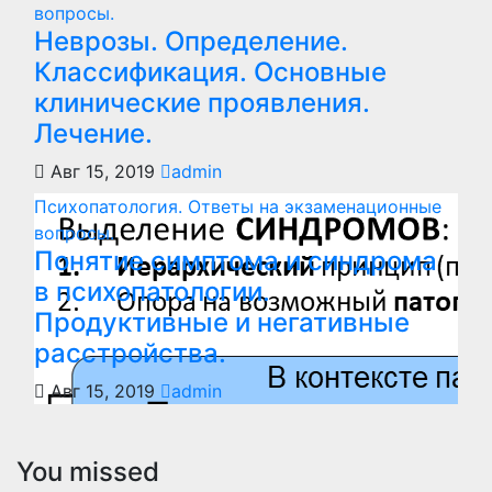
вопросы.
Неврозы. Определение.
Классификация. Основные
клинические проявления.
Лечение.
Авг 15, 2019
admin
Психопатология. Ответы на экзаменационные
вопросы.
Понятие симптома и синдрома
в психопатологии.
Продуктивные и негативные
расстройства.
Авг 15, 2019
admin
You missed