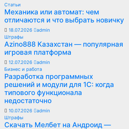
Статьи
Механика или автомат: чем
отличаются и что выбрать новичку
18.07.2026
admin
Штрафы
Azino888 Казахстан — популярная
игровая платформа
12.07.2026
admin
Бизнес и работа
Разработка программных
решений и модули для 1С: когда
типового функционала
недостаточно
10.07.2026
admin
Штрафы
Скачать Мелбет на Андроид —