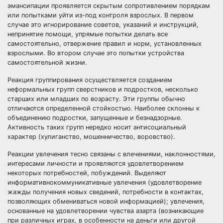
эмансипации проявляется скрытым сопротивлением порядкам
или попытками уйти из-под контроля взрослых. В первом
случае это игнорирование советов, указаний и инструкций,
непринятие помощи, упрямые попытки делать все
самостоятельно, отвержение правил и норм, установленных
взрослыми. Во втором случае это попытки устройства
самостоятельной жизни.
Реакция группирования осуществляется созданием
неформальных групп сверстников и подростков, несколько
старших или младших по возрасту. Эти группы обычно
отличаются определенной стойкостью. Наиболее склонны к
объединению подростки, запущенные и безнадзорные.
Активность таких групп нередко носит антисоциальный
характер (хулиганство, мошенничество, воровство).
Реакции увлечения тесно связаны с влечениями, наклонностями,
интересами личности и проявляются удовлетворением
некоторых потребностей, побуждений. Выделяют
информативнокоммуникативные увлечения (удовлетворение
жажды получения новых сведений, потребности в контактах,
позволяющих обмениваться новой информацией); увлечения,
основанные на удовлетворении чувства азарта (возникающие
при различных играх, в особенности на деньги или другой