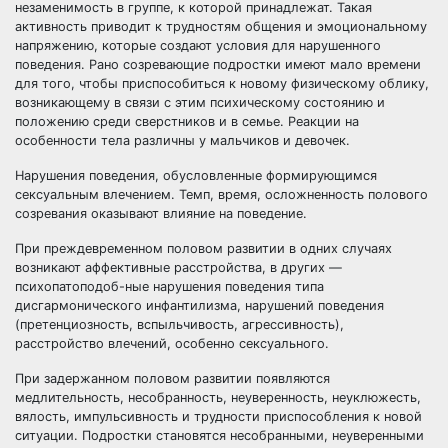
незаменимость в группе, к которой принадлежат. Такая
активность приводит к трудностям общения и эмоциональному
напряжению, которые создают условия для нарушенного
поведения. Рано созревающие подростки имеют мало времени
для того, чтобы приспособиться к новому физическому облику,
возникающему в связи с этим психическому состоянию и
положению среди сверстников и в семье. Реакции на
особенности тела различны у мальчиков и девочек.
Нарушения поведения, обусловленные формирующимся
сексуальным влечением. Темп, время, осложненность полового
созревания оказывают влияние на поведение.
При преждевременном половом развитии в одних случаях
возникают аффективные расстройства, в других —
психопатоподоб-ные нарушения поведения типа
дисгармонического инфантилизма, нарушений поведения
(претенциозность, вспыльчивость, агрессивность),
расстройство влечений, особенно сексуального.
При задержанном половом развитии появляются
медлительность, несобранность, неуверенность, неуклюжесть,
вялость, импульсивность и трудности приспособления к новой
ситуации. Подростки становятся несобранными, неуверенными