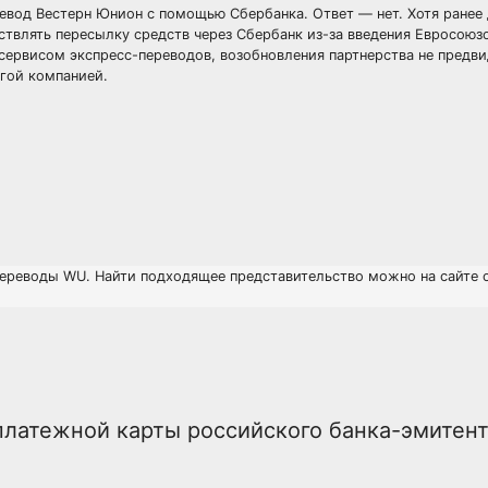
евод Вестерн Юнион с помощью Сбербанка. Ответ — нет. Хотя ранее
ствлять пересылку средств через Сбербанк из-за введения Евросою
сервисом экспресс-переводов, возобновления партнерства не предв
гой компанией.
переводы WU. Найти подходящее представительство можно на сайте 
латежной карты российского банка-эмитент