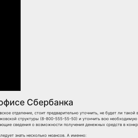
 офисе Сбербанка
ское отделение, стоит предварительно уточнить, не будет ли такой 
анковской структуры (8-800-555-55-50) и утончить всю необходиму
вающие сведения о возможности получения денежных средств в конкр
ледует знать несколько нюансов. А именно: