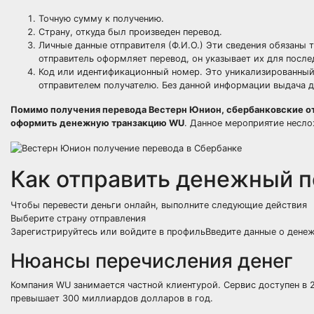
Точную сумму к получению.
Страну, откуда был произведен перевод.
Личные данные отправителя (Ф.И.О.) Эти сведения обязаны т
отправитель оформляет перевод, он указывает их для после
Код или идентификационный номер. Это уникализированный
отправителем получателю. Без данной информации выдача де
Помимо получения перевода Вестерн Юнион, сбербанковские отд
оформить денежную транзакцию WU
. Данное мероприятие несло
Как отправить денежный п
Чтобы перевести деньги онлайн, выполните следующие действия
Выберите страну отправления
Зарегистрируйтесь или войдите в профильВведите данные о дене
Нюансы перечисления денег
Компания WU занимается частной клиентурой. Сервис доступен в 2
превышает 300 миллиардов долларов в год.