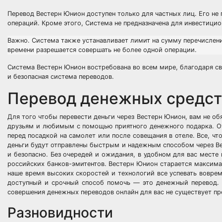
Перевод Вестерн Юнион доступен только для частных лиц. Его н
операций. Кроме этого, Система не предназначена для инвестици
Важно. Система также устанавливает лимит на сумму перечислени
времени разрешается совершать не более одной операции.
Система Вестерн Юнион востребована во всем мире, благодаря св
и безопасная система переводов.
Перевод денежных средст
Для того чтобы перевести деньги через Вестерн Юнион, вам не об
друзьям и любимым с помощью приятного денежного подарка. Отп
перед посадкой на самолет или после совещания в отеле. Все, чт
деньги будут отправлены быстрым и надежным способом через Ве
и безопасно. Без очередей и ожидания, в удобном для вас месте
российских банков-эмитентов. Вестерн Юнион старается максимал
наше время высоких скоростей и технологий все успевать воврем
доступный и срочный способ помочь — это денежный перевод. 
совершения денежных переводов онлайн для вас не существует пр
Разновидности