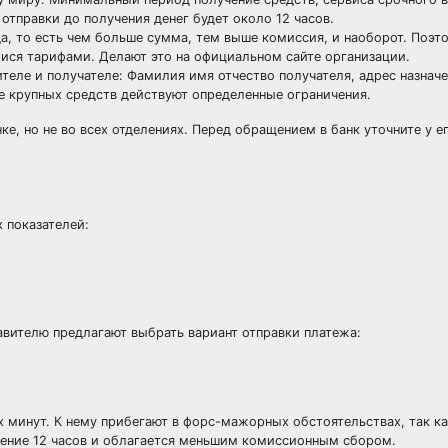
отправки до получения денег будет около 12 часов.
а, то есть чем больше сумма, тем выше комиссия, и наоборот. Поэт
ися тарифами. Делают это на официальном сайте организации.
еле и получателе: Фамилия имя отчество получателя, адрес назначе
е крупных средств действуют определенные ограничения.
, но не во всех отделениях. Перед обращением в банк уточните у е
 показателей:
авителю предлагают выбрать вариант отправки платежа:
х минут. К нему прибегают в форс-мажорных обстоятельствах, так к
чение 12 часов и облагается меньшим комиссионным сбором.