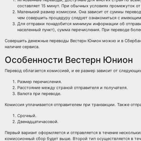
составляет 15 минут. При обычных условиях промежуток от 
Маленький размер комиссии. Она зависит от суммы перевод
чем совершить процедуру следует ознакомиться с имеющим
Для отправки понадобится минимум информации об отправит
населенный пункт), сумма перечисления. При переводе боле
Совершить денежные переводы Вестерн Юнион можно и в Сбербанке
наличие сервиса.
Особенности Вестерн Юнион
Перевод облагается комиссией, и ее размер зависит от следующих
Размер перечисления.
Расстояние между страной отправителя и получателя.
Валюта при переводе.
Комиссия уплачивается отправителем при транзакции. Также отпр
Срочный.
Двенадцатичасовой.
Первый вариант оформляется и отправляется в течение нескольки
комиссионный сбор будет выше. Второй тип осуществляется в те