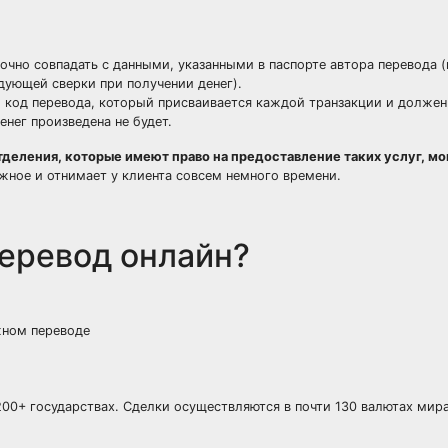
очно совпадать с данными, указанными в паспорте автора перевода (
дующей сверки при получении денег).
 код перевода, который присваивается каждой транзакции и долже
нег произведена не будет.
еления, которые имеют право на предоставление таких услуг, мо
жное и отнимает у клиента совсем немного времени.
еревод онлайн?
жном переводе
00+ государствах. Сделки осуществляются в почти 130 валютах мира