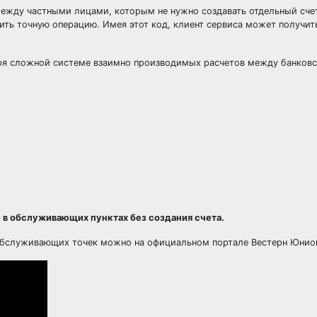
ежду частными лицами, которым не нужно создавать отдельный счет
ть точную операцию. Имея этот код, клиент сервиса может получит
ря сложной системе взаимно производимых расчетов между банков
в обслуживающих пунктах без создания счета.
х обслуживающих точек можно на официальном портале Вестерн Юнио