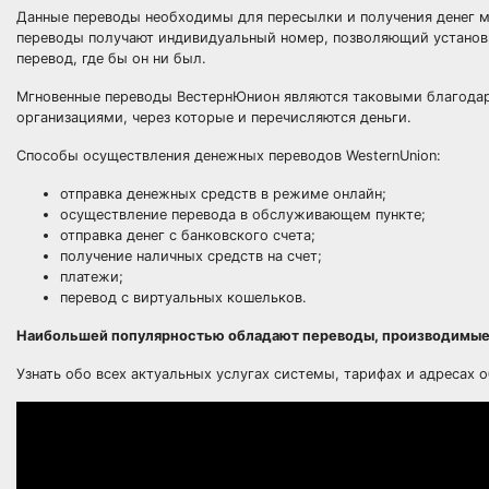
Данные переводы необходимы для пересылки и получения денег м
переводы получают индивидуальный номер, позволяющий установи
перевод, где бы он ни был.
Мгновенные переводы ВестернЮнион являются таковыми благода
организациями, через которые и перечисляются деньги.
Способы осуществления денежных переводов WesternUnion:
отправка денежных средств в режиме онлайн;
осуществление перевода в обслуживающем пункте;
отправка денег с банковского счета;
получение наличных средств на счет;
платежи;
перевод с виртуальных кошельков.
Наибольшей популярностью обладают переводы, производимые 
Узнать обо всех актуальных услугах системы, тарифах и адреса