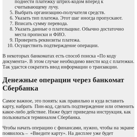
поднести платежку штрих-кодом вперед к
считывающему лучу.
Выбрать организацию-получателя средств.
Указать тип платежа. Этот шаг иногда пропускают.
Вписать сумму перевода.
Указать данные о плательщике. Обычно достаточно
места прописки и ФИО.
Проверить реквизиты платежа.
Осуществить подтверждение операции.
В некоторых банкоматах есть способ поиска «По коду
документа». В этом случае необходимо ввести код с платежки.
Так удастся сократить ввод информации о транзакции.
Денежные операции через банкомат
Сбербанка
Самое важное, это понять: как правильно и куда вставить
карту, набрать Пин-код, сделать подтверждение или отменить
какое-либо действие. Ниже будет приведена инструкция, как
пользоваться терминалом Сбербанка.
Чтобы начать операцию с финансами, нужно, чтобы на экране
появилось – «Введите карту». На дисплее уже будет