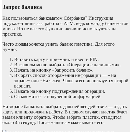
Запрос баланса
Как пользоваться банкоматом Сбербанка? Инструкция
подскажет лишь азы работы с ATM, ведь команд у банкоматов
много. Но не все его функции активно используются на
практике.
Часто людям хочется узнать баланс пластика. Для этого
нужно:
Вставить карту в приемник и ввести PIN.
В главном меню выбрать «Операции с наличными».
Нажать на кнопку «Запросить баланс».
Выбрать способ отображения информации — «На
экране» или «На чеке». Чаще всего используется второй
вариант.
Нажать на кнопку подтверждения операции.
Ознакомиться с полученной информацией.
На экране банкомата выбрать дальнейшее действие — отдать
карту или продолжить работу. В первом случае пластик будет
выдан клиенту обратно. Чтобы забрать пластик, отводится
около 45 секунд. После машина «зажевывает» его.