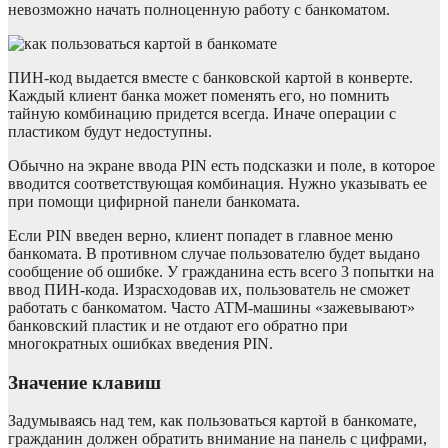
невозможно начать полноценную работу с банкоматом.
ПИН-код выдается вместе с банковской картой в конверте.
Каждый клиент банка может поменять его, но помнить
тайную комбинацию придется всегда. Иначе операции с
пластиком будут недоступны.
Обычно на экране ввода PIN есть подсказки и поле, в которое
вводится соответствующая комбинация. Нужно указывать ее
при помощи цифирной панели банкомата.
Если PIN введен верно, клиент попадет в главное меню
банкомата. В противном случае пользователю будет выдано
сообщение об ошибке. У гражданина есть всего 3 попытки на
ввод ПИН-кода. Израсходовав их, пользователь не сможет
работать с банкоматом. Часто ATM-машины «зажевывают»
банковский пластик и не отдают его обратно при
многократных ошибках введения PIN.
Значение клавиш
Задумываясь над тем, как пользоваться картой в банкомате,
гражданин должен обратить внимание на панель с цифрами,