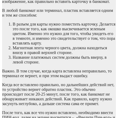
изображение, как правильно вставить карточку в банкомат.
В любой банкомат или терминал, пластик вставляется одним
и тем же способом:
В разъем для карты нужно поместить карточку. Делается
это после того, как окошко высвечивается зеленым
цветом. Именно это нужно для того, чтобы увидеть его
в темноте, и именно это свидетельствует о том, что пора
вставлять карту.
Магнитная лента черного цвета, должна находиться
внизу в правой верхней стороне.
Название платежных систем должны быть вверху, в
левой стороне.
Важно. В том случае, когда карта вставлена неправильно, то
терминал ее вернет, и при этом выдаст ошибку.
Когда все вставлено правильно, но дальнейших действий нет,
то устройство вернет обратно пластик. Это обычно
происходит после 20-25 минут, после того, как банкомат не
обнаруживает никаких действий. Как правило, карту нужно
засунуть неглубоко, а дальше система сама ее примет.
После того, как все что нужно вставлено, необходимо ввести
ПИН-код, далее на экране высветится – «Введите Пин-код» и