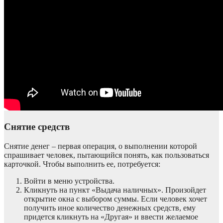
Снятие средств
Снятие денег – первая операция, о выполнении которой
спрашивает человек, пытающийся понять, как пользоваться
карточкой. Чтобы выполнить ее, потребуется:
Войти в меню устройства.
Кликнуть на пункт «Выдача наличных». Произойдет
открытие окна с выбором суммы. Если человек хочет
получить иное количество денежных средств, ему
придется кликнуть на «Другая» и ввести желаемое