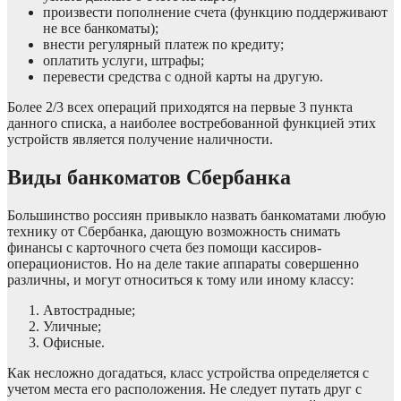
произвести пополнение счета (функцию поддерживают
не все банкоматы);
внести регулярный платеж по кредиту;
оплатить услуги, штрафы;
перевести средства с одной карты на другую.
Более 2/3 всех операций приходятся на первые 3 пункта
данного списка, а наиболее востребованной функцией этих
устройств является получение наличности.
Виды банкоматов Сбербанка
Большинство россиян привыкло назвать банкоматами любую
технику от Сбербанка, дающую возможность снимать
финансы с карточного счета без помощи кассиров-
операционистов. Но на деле такие аппараты совершенно
различны, и могут относиться к тому или иному классу:
Автострадные;
Уличные;
Офисные.
Как несложно догадаться, класс устройства определяется с
учетом места его расположения. Не следует путать друг с