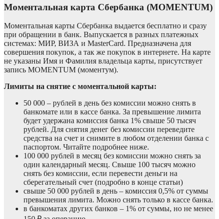
Моментальная карта Сбербанка (MOMENTUM)
Моментальная карты Сбербанка выдается бесплатно и сразу
при обращении в банк. Выпускается в разных платежных
системах: МИР, ВИЗА и MasterCard. Предназначена для
совершения покупок, а так же покупок в интернете. На карте
не указаны Имя и Фамилия владельца карты, присутствует
запись MOMENTUM (моментум).
Лимиты на снятие с моментальной карты:
50 000 – рублей в день без комиссии можно снять в
банкомате или в кассе банка. За превышение лимита
будет удержана комиссия банка 1% свыше 50 тысяч
рублей. Для снятия денег без комиссии переведите
средства на счет и снимите в любом отделении банка с
паспортом. Читайте подробнее ниже.
100 000 рублей в месяц без комиссии можно снять за
один календарный месяц. Свыше 100 тысяч можно
снять без комиссии, если перевести деньги на
сберегательный счет (подробно в конце статьи)
свыше 50 000 рублей в день – комиссия 0,5% от суммы
превышения лимита. Можно снять только в кассе банка.
в банкоматах других банков – 1% от суммы, но не менее
150 ₽ за операцию