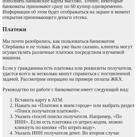
пополнять банковские карты массово. Точнее, некоторые
банкоматы принимают сразу по 60 купюр одновременно.
Информация об этом будет отображаться на экране в момент
открытия принимающего деньги отсека.
Платежи
Мы почти разобрались, как пользоваться банкоматом
Сбербанка и не только. Как уже было сказано, клиенты могут
осуществлять различные платежи посредством изучаемой
машины.
Если у гражданина есть платежка или реквизиты получателя,
удастся всего за несколько минут справиться с поставленной
задачей. Рассмотрим операцию на примере оплаты ЖКХ.
Руководство по работе с банкоматом имеет следующий вид:
Вставить карту в ATM.
Нажать на «Платежи в моем городе» или выбрать раздел
«Поиск получателя платежей».
Указать способ поиска получателя. Например, «По
ИНН». Если есть платежка со штрих-кодом, можно
кликнуть по кнопке «По штрих-коду».
Указать ИНН получателя денег. Во втором случае