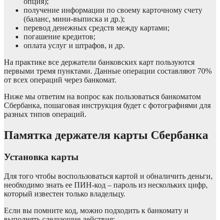
опция);
получение информации по своему карточному счету
(баланс, мини-выписка и др.);
перевод денежных средств между картами;
погашение кредитов;
оплата услуг и штрафов, и др.
На практике все держатели банковских карт пользуются
первыми тремя пунктами. Данные операции составляют 70%
от всех операций через банкомат.
Ниже мы ответим на вопрос как пользоваться банкоматом
Сбербанка, пошаговая инструкция будет с фотографиями для
разных типов операций.
Памятка держателя карты Сбербанка
Установка карты
Для того чтобы воспользоваться картой и обналичить деньги,
необходимо знать ее ПИН-код – пароль из нескольких цифр,
который известен только владельцу.
Если вы помните код, можно подходить к банкомату и
выполнять следующие действия: