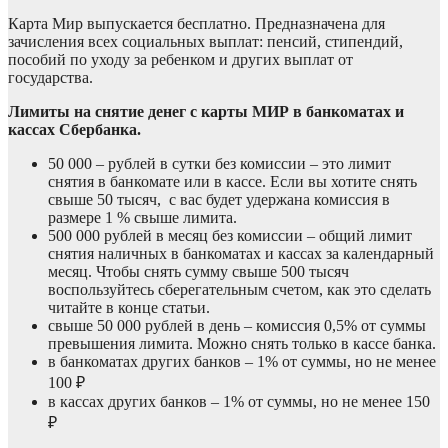
Карта Мир выпускается бесплатно. Предназначена для
зачисления всех социальных выплат: пенсий, стипендий,
пособий по уходу за ребенком и других выплат от
государства.
Лимиты на снятие денег с карты МИР в банкоматах и
кассах Сбербанка.
50 000 – рублей в сутки без комиссии – это лимит
снятия в банкомате или в кассе. Если вы хотите снять
свыше 50 тысяч, с вас будет удержана комиссия в
размере 1 % свыше лимита.
500 000 рублей в месяц без комиссии – общий лимит
снятия наличных в банкоматах и кассах за календарный
месяц. Чтобы снять сумму свыше 500 тысяч
воспользуйтесь сберегательным счетом, как это сделать
читайте в конце статьи.
свыше 50 000 рублей в день – комиссия 0,5% от суммы
превышения лимита. Можно снять только в кассе банка.
в банкоматах других банков – 1% от суммы, но не менее
100 ₽
в кассах других банков – 1% от суммы, но не менее 150
₽