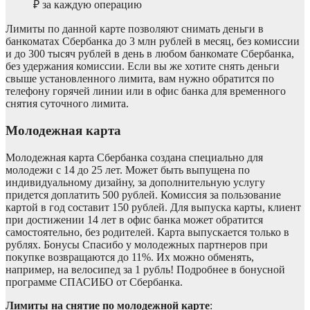
₽ за каждую операцию
Лимиты по данной карте позволяют снимать деньги в
банкоматах Сбербанка до 3 млн рублей в месяц, без комиссии
и до 300 тысяч рублей в день в любом банкомате Сбербанка,
без удержания комиссии. Если вы же хотите снять деньги
свыше установленного лимита, вам нужно обратится по
телефону горячей линии или в офис банка для временного
снятия суточного лимита.
Молодежная карта
Молодежная карта Сбербанка создана специально для
молодежи с 14 до 25 лет. Может быть выпущена по
индивидуальному дизайну, за дополнительную услугу
придется доплатить 500 рублей. Комиссия за пользование
картой в год составит 150 рублей. Для выпуска карты, клиент
при достижении 14 лет в офис банка может обратится
самостоятельно, без родителей. Карта выпускается только в
рублях. Бонусы Спасибо у молодежных партнеров при
покупке возвращаются до 11%. Их можно обменять,
например, на велосипед за 1 рубль! Подробнее в бонусной
программе СПАСИБО от Сбербанка.
Лимиты на снятие по молодежной карте
: