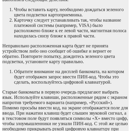
Чтобы вставить карту, необходимо дождаться зеленого
цвета подсветки картоприемника.
Карточку следует устанавливать так, чтобы название
платежной системы (например, VISA) было
расположено ближе к ее левой части, магнитная полоса
находилась снизу ближе к правой части.
Неправильно расположенная карта будет не принята
устройством либо оно сообщит об ошибке и вернет ее
обратно. Повторите попытку, дождитесь зеленого цвета
подсветки, установите карту правильно.
Обратите внимание на дисплей банкомата, на котором
будет отображен запрос ввести ПИН-код. Чтобы это
сделать, воспользуйтесь цифровой клавиатурой.
Старые банкоматы в первую очередь предлагают выбрать
язык. Используйте клавиши, расположенные рядом с экраном
напротив требуемого варианта (например, «Русский»).
Помимо просьбы ввести код, на экране отображается поле для
ввода. При нажатии клавиш будет слышен звуковой сигнал, а
в текстовом поле будут появляться символы «Х» вместо цифр,
чтобы злоумышленники не узнали ПИН-код. С этой же целью
необходимо прикрывать рукой цифровую клавиатуру при