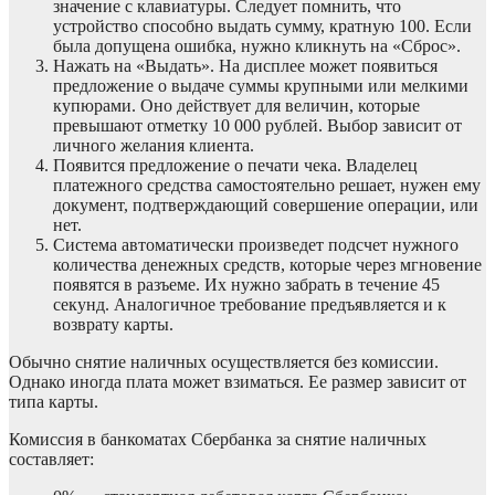
значение с клавиатуры. Следует помнить, что
устройство способно выдать сумму, кратную 100. Если
была допущена ошибка, нужно кликнуть на «Сброс».
Нажать на «Выдать». На дисплее может появиться
предложение о выдаче суммы крупными или мелкими
купюрами. Оно действует для величин, которые
превышают отметку 10 000 рублей. Выбор зависит от
личного желания клиента.
Появится предложение о печати чека. Владелец
платежного средства самостоятельно решает, нужен ему
документ, подтверждающий совершение операции, или
нет.
Система автоматически произведет подсчет нужного
количества денежных средств, которые через мгновение
появятся в разъеме. Их нужно забрать в течение 45
секунд. Аналогичное требование предъявляется и к
возврату карты.
Обычно снятие наличных осуществляется без комиссии.
Однако иногда плата может взиматься. Ее размер зависит от
типа карты.
Комиссия в банкоматах Сбербанка за снятие наличных
составляет: