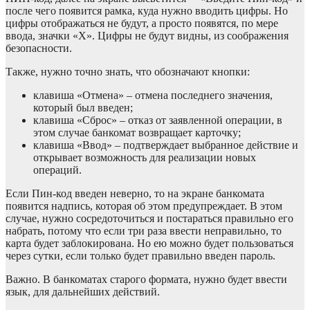
после чего появится рамка, куда нужно вводить цифры. Но
цифры отображаться не будут, а просто появятся, по мере
ввода, значки «Х». Цифры не будут видны, из соображения
безопасности.
Также, нужно точно знать, что обозначают кнопки:
клавиша «Отмена» – отмена последнего значения,
который был введен;
клавиша «Сброс» – отказ от заявленной операции, в
этом случае банкомат возвращает карточку;
клавиша «Ввод» – подтверждает выбранное действие и
открывает возможность для реализации новых
операций.
Если Пин-код введен неверно, то на экране банкомата
появится надпись, которая об этом предупреждает. В этом
случае, нужно сосредоточиться и постараться правильно его
набрать, потому что если три раза ввести неправильно, то
карта будет заблокирована. Но ею можно будет пользоваться
через сутки, если только будет правильно введен пароль.
Важно. В банкоматах старого формата, нужно будет ввести
язык, для дальнейших действий.