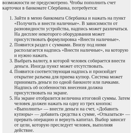
возможности не предусмотрено. Чтобы пополнить счет
карточки в банкомате Сбербанка, потребуется:
Зайти в меню банкомата Сбербанка и нажать на пункт
«Получить и внести наличные». В зависимости от
разновидности устройства, надпись может различаться.
На дисплее некоторого оборудования может
присутствовать формулировка «Внести наличные».
Появится раздел с суммами. Внизу под ними
располагается надпись «Внести наличные», на которую
и нужно нажать.
Выбрать валюту, в которой человек собирается внести
деньги. Иногда пункт может отсутствовать.
Появится соответствующая надпись и произойдет
открытие разъема для приема купюр. Система может
принимать деньги по одной банкноте или пачками.
Надпись об особенностях внесения должна
присутствовать на экране.
На экране отобразится величина итоговой суммы. Затем
человек должен нажать на одну из трех кнопок:
«Выполнить» — внести деньги на счет, «Добавить
купюры» — добавить средства к сумме, «Отказаться» —
прервать операцию и вернуть капитал. Выбор зависит
от цели, которую преследует человек, выполняя
действие.