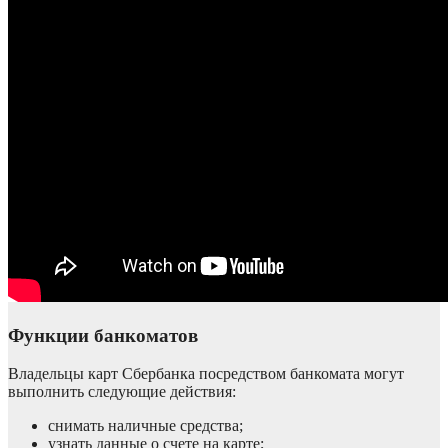
Функции банкоматов
Владельцы карт Сбербанка посредством банкомата могут
выполнить следующие действия:
снимать наличные средства;
узнать данные о счете на карте;