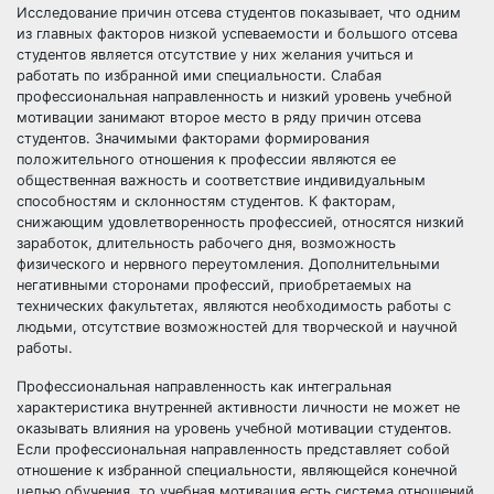
Исследование причин отсева студентов показывает, что одним
из главных факторов низкой успеваемости и большого отсева
студентов является отсутствие у них желания учиться и
работать по избранной ими специальности. Слабая
профессиональная направленность и низкий уровень учебной
мотивации занимают второе место в ряду причин отсева
студентов. Значимыми факторами формирования
положительного отношения к профессии являются ее
общественная важность и соответствие индивидуальным
способностям и склонностям студентов. К факторам,
снижающим удовлетворенность профессией, относятся низкий
заработок, длительность рабочего дня, возможность
физического и нервного переутомления. Дополнительными
негативными сторонами профессий, приобретаемых на
технических факультетах, являются необходимость работы с
людьми, отсутствие возможностей для творческой и научной
работы.
Профессиональная направленность как интегральная
характеристика внутренней активности личности не может не
оказывать влияния на уровень учебной мотивации студентов.
Если профессиональная направленность представляет собой
отношение к избранной специальности, являющейся конечной
целью обучения, то учебная мотивация есть система отношений