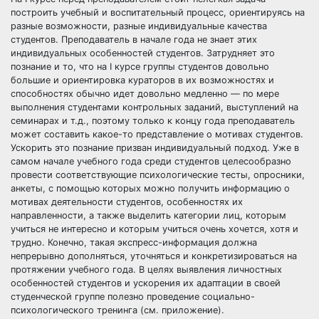
построить учебный и воспитательный процесс, ориентируясь на
разные возможности, разные индивидуальные качества
студентов. Преподаватель в начале года не знает этих
индивидуальных особенностей студентов. Затрудняет это
познание и то, что на I курсе группы студентов довольно
большие и ориентировка кураторов в их возможностях и
способностях обычно идет довольно медленно — по мере
выполнения студентами контрольных заданий, выступлений на
семинарах и т.д., поэтому только к концу года преподаватель
может составить какое-то представление о мотивах студентов.
Ускорить это познание призван индивидуальный подход. Уже в
самом начале учебного года среди студентов целесообразно
провести соответствующие психологические тесты, опросники,
анкеты, с помощью которых можно получить информацию о
мотивах деятельности студентов, особенностях их
направленности, а также выделить категории лиц, которым
учиться не интересно и которым учиться очень хочется, хотя и
трудно. Конечно, такая экспресс-информация должна
непрерывно дополняться, уточняться и конкретизироваться на
протяжении учебного года. В целях выявления личностных
особенностей студентов и ускорения их адаптации в своей
студенческой группе полезно проведение социально-
психологического тренинга (см. приложение).