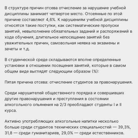
В структуре причин отсева отчисление за нарушение учебной
дисциплины занимает четвертое место. Отсеянные по этой
причине составляют 4,6%. К нарушениям учебной дисциплины
относятся такие поступки, как систематические пропуски
занятий, невыполнение обязательных заданий и распоряжений в
ходе обучения, длительное непосещение занятий без
уважительных причин, самовольная неявка на экзамены и
зачеты и т.д.
В студенческой среде складываются вполне определенные
установки в отношении посещения занятий, которые в самом
общем виде выглядят следующим образом (%):
Пятая причина отсева: отчисление студентов за правонарушения.
Среди нарушителей общественного порядка и совершивших
другие правонарушения и преступления в состоянии
алкогольного опьянения на 2/3 преобладают студенты I и II
курса.
Активно употребляющих алкогольные напитки несколько
больше среди студентов технических специальностей — 39,3%,
31,8 — среди гуманитариев, 29,0% — среди естественников.