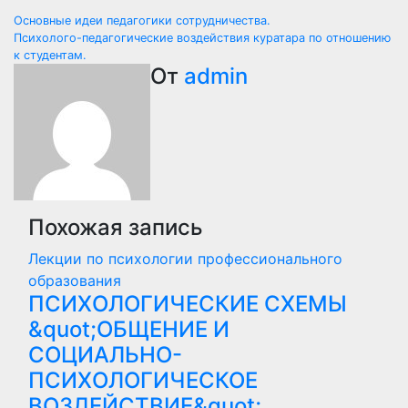
Навигация
Основные идеи педагогики сотрудничества.
Психолого-педагогические воздействия куратара по отношению
по
к студентам.
От
admin
записям
Похожая запись
Лекции по психологии профессионального
образования
ПСИХОЛОГИЧЕСКИЕ СХЕМЫ
&quot;ОБЩЕНИЕ И
СОЦИАЛЬНО-
ПСИХОЛОГИЧЕСКОЕ
ВОЗДЕЙСТВИЕ&quot;