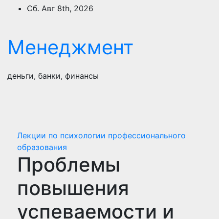
Перейти
Сб. Авг 8th, 2026
к
содержимому
Менеджмент
деньги, банки, финансы
Лекции по психологии профессионального
образования
Проблемы
повышения
успеваемости и