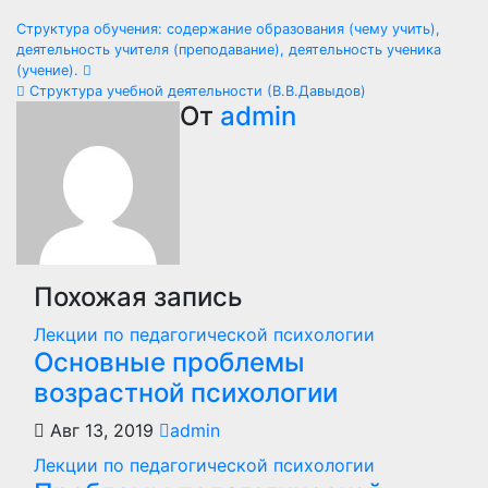
Навигация
Структура обучения: содержание образования (чему учить),
деятельность учителя (преподавание), деятельность ученика
по
(учение).
Структура учебной деятельности (В.В.Давыдов)
записям
От
admin
Похожая запись
Лекции по педагогической психологии
Основные проблемы
возрастной психологии
Авг 13, 2019
admin
Лекции по педагогической психологии