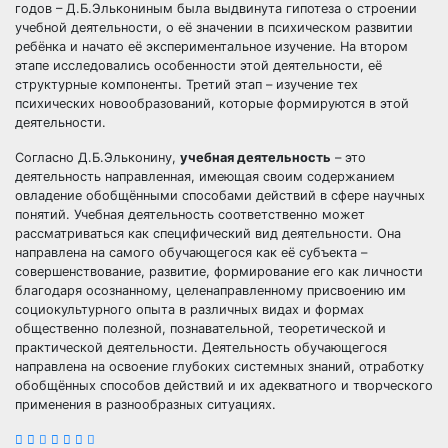
годов – Д.Б.Элькониным была выдвинута гипотеза о строении
учебной деятельности, о её значении в психическом развитии
ребёнка и начато её экспериментальное изучение. На втором
этапе исследовались особенности этой деятельности, её
структурные компоненты. Третий этап – изучение тех
психических новообразований, которые формируются в этой
деятельности.
Согласно Д.Б.Эльконину,
учебная деятельность
– это
деятельность направленная, имеющая своим содержанием
овладение обобщёнными способами действий в сфере научных
понятий. Учебная деятельность соответственно может
рассматриваться как специфический вид деятельности. Она
направлена на самого обучающегося как её субъекта –
совершенствование, развитие, формирование его как личности
благодаря осознанному, целенаправленному присвоению им
социокультурного опыта в различных видах и формах
общественно полезной, познавательной, теоретической и
практической деятельности. Деятельность обучающегося
направлена на освоение глубоких системных знаний, отработку
обобщённых способов действий и их адекватного и творческого
применения в разнообразных ситуациях.