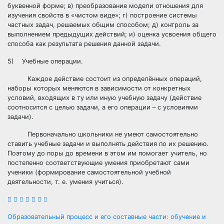
буквенной форме; в) преобразование модели отношения для
изучения свойств в «чистом виде»; г) построение системы
частных задач, решаемых общим способом; д) контроль за
выполнением предыдущих действий; и) оценка усвоения общего
способа как результата решения данной задачи.
5) Учебные операции.
Каждое действие состоит из определённых операций,
наборы которых меняются в зависимости от конкретных
условий, входящих в ту или иную учебную задачу (действие
соотносится с целью задачи, а его операции – с условиями
задачи).
Первоначально школьники не умеют самостоятельно
ставить учебные задачи и выполнять действия по их решению.
Поэтому до поры до времени в этом им помогает учитель, но
постепенно соответствующие умения приобретают сами
ученики (формирование самостоятельной учебной
деятельности, т. е. умения учиться).
Навигация
Образовательный процесс и его составные части: обучение и