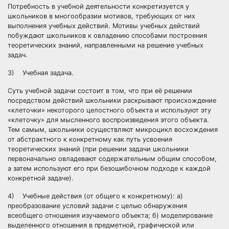
Потребность в учебной деятельности конкретизуется у
школьников в многообразии мотивов, требующих от них
выполнения учебных действий. Мотивы учебных действий
побуждают школьников к овладению способами построения
теоретических знаний, направленными на решение учебных
задач.
3) Учебная задача.
Суть учебной задачи состоит в том, что при её решении
посредством действий школьники раскрывают происхождение
«клеточки» некоторого целостного объекта и используют эту
«клеточку» для мысленного воспроизведения этого объекта.
Тем самым, школьники осуществляют микроцикл восхождения
от абстрактного к конкретному как путь усвоения
теоретических знаний (при решении задачи школьники
первоначально овладевают содержательным общим способом,
а затем используют его при безошибочном подходе к каждой
конкретной задаче).
4) Учебные действия (от общего к конкретному): а)
преобразование условий задачи с целью обнаружения
всеобщего отношения изучаемого объекта; б) моделирование
выделенного отношения в предметной, графической или