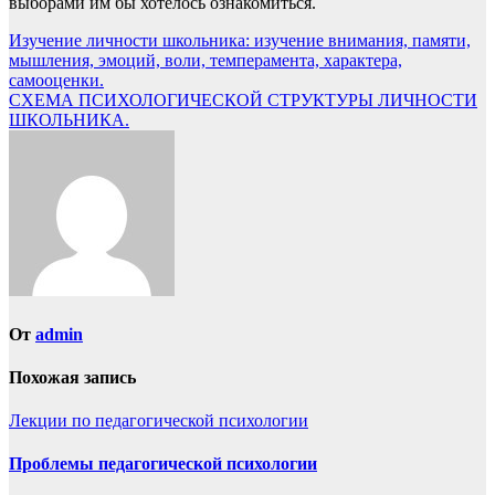
выборами им бы хотелось ознакомиться.
Навигация
Изучение личности школьника: изучение внимания, памяти,
мышления, эмоций, воли, темперамента, характера,
по
самооценки.
записям
СХЕМА ПСИХОЛОГИЧЕСКОЙ СТРУКТУРЫ ЛИЧНОСТИ
ШКОЛЬНИКА.
От
admin
Похожая запись
Лекции по педагогической психологии
Проблемы педагогической психологии