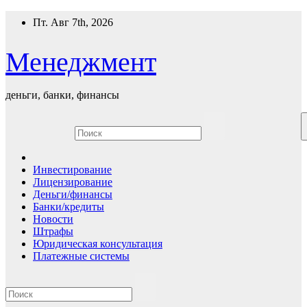
Перейти
Пт. Авг 7th, 2026
к
содержимому
Менеджмент
деньги, банки, финансы
Инвестирование
Лицензирование
Деньги/финансы
Банки/кредиты
Новости
Штрафы
Юридическая консультация
Платежные системы