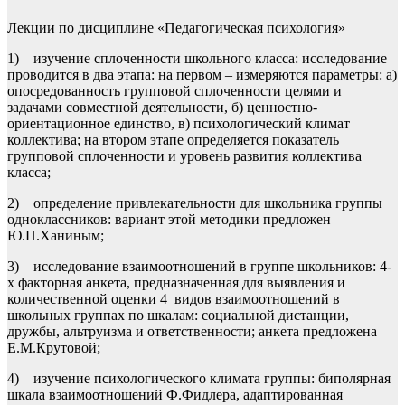
Лекции по дисциплине «Педагогическая психология»
1) изучение сплоченности школьного класса: исследование
проводится в два этапа: на первом – измеряются параметры: а)
опосредованность групповой сплоченности целями и
задачами совместной деятельности, б) ценностно-
ориентационное единство, в) психологический климат
коллектива; на втором этапе определяется показатель
групповой сплоченности и уровень развития коллектива
класса;
2) определение привлекательности для школьника группы
одноклассников: вариант этой методики предложен
Ю.П.Ханиным;
3) исследование взаимоотношений в группе школьников: 4-
х факторная анкета, предназначенная для выявления и
количественной оценки 4 видов взаимоотношений в
школьных группах по шкалам: социальной дистанции,
дружбы, альтруизма и ответственности; анкета предложена
Е.М.Крутовой;
4) изучение психологического климата группы: биполярная
шкала взаимоотношений Ф.Фидлера, адаптированная