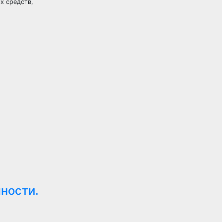
х средств,
ности.