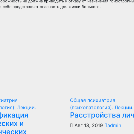
орожность не должна приводить к отказу от назначения психотропны
о себе представляет опасность для жизни больного.
хиатрия
Общая психиатрия
логия). Лекции.
(психопатология). Лекции.
фикация
Расстройства лич
еских и
Авг 13, 2019
admin
нческих