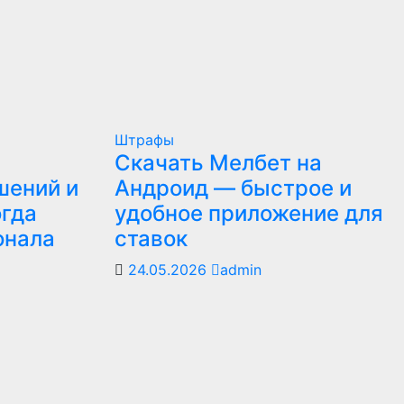
Штрафы
Скачать Мелбет на
шений и
Андроид — быстрое и
огда
удобное приложение для
онала
ставок
24.05.2026
admin