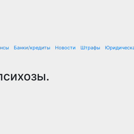
ансы
Банки/кредиты
Новости
Штрафы
Юридическа
психозы.