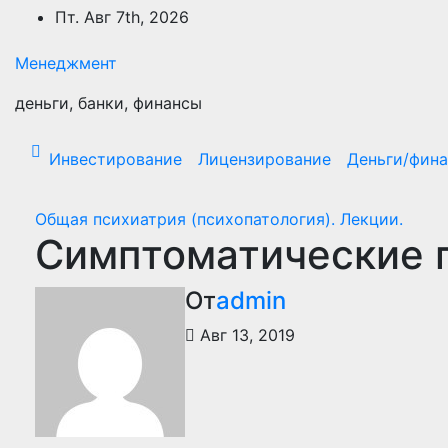
Перейти
Пт. Авг 7th, 2026
к
содержимому
Менеджмент
деньги, банки, финансы
Инвестирование
Лицензирование
Деньги/фин
Общая психиатрия (психопатология). Лекции.
Симптоматические 
От
admin
Авг 13, 2019