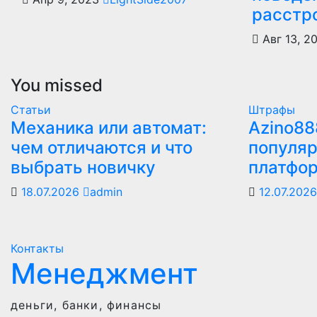
расстр
Авг 13, 2
You missed
Статьи
Штрафы
Механика или автомат:
Azino88
чем отличаются и что
популяр
выбрать новичку
платфо
18.07.2026
admin
12.07.202
Контакты
Менеджмент
деньги, банки, финансы