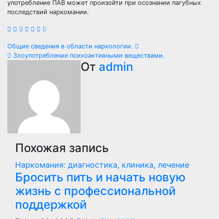
употребление ПАВ может произойти при осознании пагубных
последствий наркомании.
Навигация
Общие сведения в области наркологии.
Злоупотребление психоактивными веществами.
по
От
admin
записям
Похожая запись
Наркомания: диагностика, клиника, лечение
Бросить пить и начать новую
жизнь с профессиональной
поддержкой