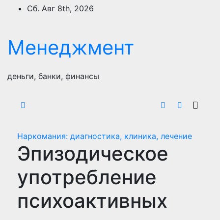
Перейти
Сб. Авг 8th, 2026
к
содержимому
Менеджмент
деньги, банки, финансы
Наркомания: диагностика, клиника, лечение
Эпизодическое
употребление
психоактивных