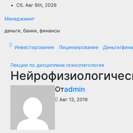
Перейти
Сб. Авг 8th, 2026
к
содержимому
Менеджмент
деньги, банки, финансы
Инвестирование
Лицензирование
Деньги/фин
Лекции по дисциплине психопатология
Нейрофизиологичес
От
admin
Авг 13, 2019