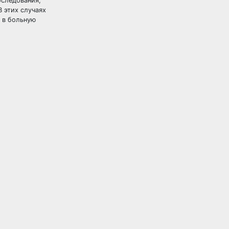
бследования,
 этих случаях
 в больную