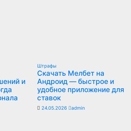
Штрафы
Скачать Мелбет на
шений и
Андроид — быстрое и
огда
удобное приложение для
онала
ставок
24.05.2026
admin