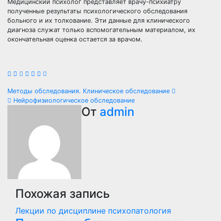
Медицинский психолог представляет врачу-психиатру
полученные результаты психологического обследования
больного и их толкование. Эти данные для клинического
диагноза служат только вспомогательным материалом, их
окончательная оценка остается за врачом.
Навигация
Методы обследования. Клиническое обследование
Нейрофизиологическое обследование
по
От
admin
записям
Похожая запись
Лекции по дисциплине психопатология