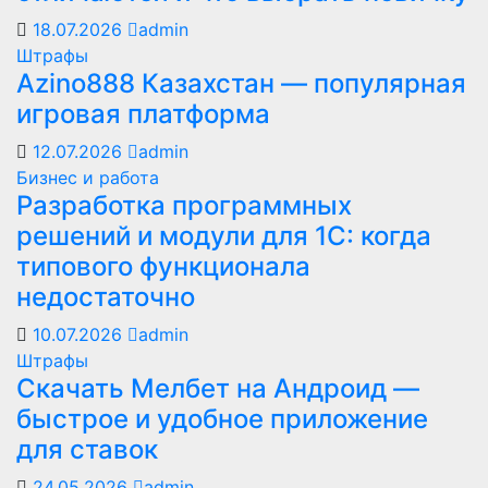
18.07.2026
admin
Штрафы
Azino888 Казахстан — популярная
игровая платформа
12.07.2026
admin
Бизнес и работа
Разработка программных
решений и модули для 1С: когда
типового функционала
недостаточно
10.07.2026
admin
Штрафы
Скачать Мелбет на Андроид —
быстрое и удобное приложение
для ставок
24.05.2026
admin