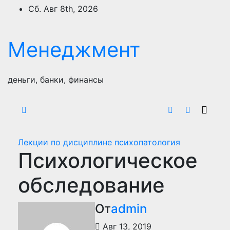
Перейти
Сб. Авг 8th, 2026
к
содержимому
Менеджмент
деньги, банки, финансы
Лекции по дисциплине психопатология
Психологическое
обследование
От
admin
Авг 13, 2019