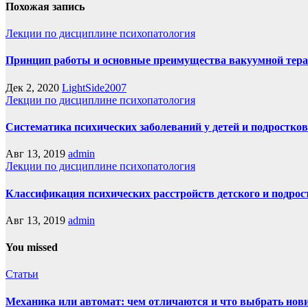
Похожая запись
Лекции по дисциплине психопатология
Принцип работы и основные преимущества вакуумной тер
Дек 2, 2020
LightSide2007
Лекции по дисциплине психопатология
Систематика психических заболеваний у детей и подростков
Авг 13, 2019
admin
Лекции по дисциплине психопатология
Классификация психических расстройств детского и подрост
Авг 13, 2019
admin
You missed
Статьи
Механика или автомат: чем отличаются и что выбрать нов