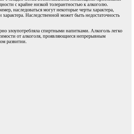
ности с крайне низкой толерантностью к алкоголю.
ример, наследоваться могут некоторые черты характера,
 характера. Наследственной может быть недостаточность
ярно злоупотребляла спиртными напитками. Алкоголь легко
исимости от алкоголя, проявляющиеся непрерывным
ом развитии.