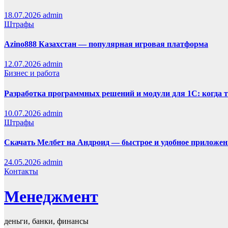
18.07.2026
admin
Штрафы
Azino888 Казахстан — популярная игровая платформа
12.07.2026
admin
Бизнес и работа
Разработка программных решений и модули для 1С: когда 
10.07.2026
admin
Штрафы
Скачать Мелбет на Андроид — быстрое и удобное приложен
24.05.2026
admin
Контакты
Менеджмент
деньги, банки, финансы