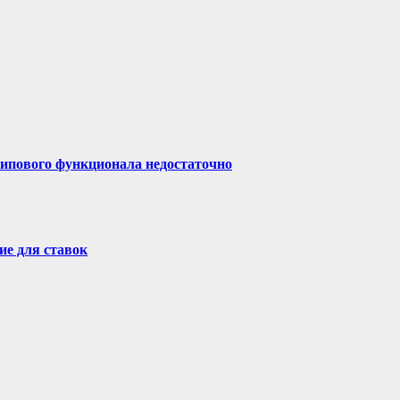
типового функционала недостаточно
ие для ставок