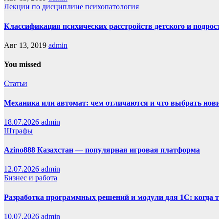
Лекции по дисциплине психопатология
Классификация психических расстройств детского и подрост
Авг 13, 2019
admin
You missed
Статьи
Механика или автомат: чем отличаются и что выбрать нов
18.07.2026
admin
Штрафы
Azino888 Казахстан — популярная игровая платформа
12.07.2026
admin
Бизнес и работа
Разработка программных решений и модули для 1С: когда 
10.07.2026
admin