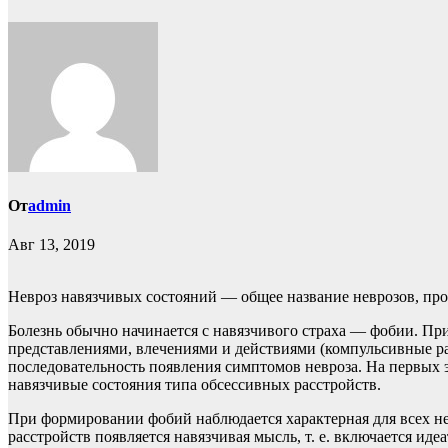
От
admin
Авг 13, 2019
Невроз навязчивых состояний — общее название неврозов, пр
Болезнь обычно начинается с навязчивого страха — фобии. При
представлениями, влечениями и действиями (компульсивные р
последовательность появления симптомов невроза. На первых 
навязчивые состояния типа обсессивных расстройств.
При формировании фобий наблюдается характерная для всех н
расстройств появляется навязчивая мысль, т. е. включается и