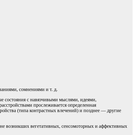
аниями, сомнениями и т. д.
ые состояния с навязчивыми мыслями, идеями,
 расстройствами прослеживается определенная
ройства (типа контрастных влечений) и позднее — другие
фоне возникших вегетативных, сенсомоторных и аффективных