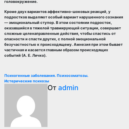
головокружение.
Кроме двух вариантов аффективно-шоковых реакций, у
подростков выделяют особый вариант нарушенного сознания
— эмоциональный ступор. В этом состоянии подросток,
оказавшийся в тяжелой травмирующей ситуации, совершает
сложные целенаправленные действия, чтобы спастись от
опасности и спасти других, с полной эмоциональной
безучастностью к происходящему. Амнезия при этом бывает
частичная и касается главным образом происходящих
событий (А. Е. Личко).
Навигация
Психогенные заболевания. Психосоматозы.
Истерические психозы
по
От
admin
записям