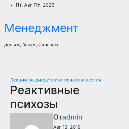
Перейти
Пт. Авг 7th, 2026
к
содержимому
Менеджмент
деньги, банки, финансы
Лекции по дисциплине психопатология
Реактивные
психозы
От
admin
Авг 13, 2019