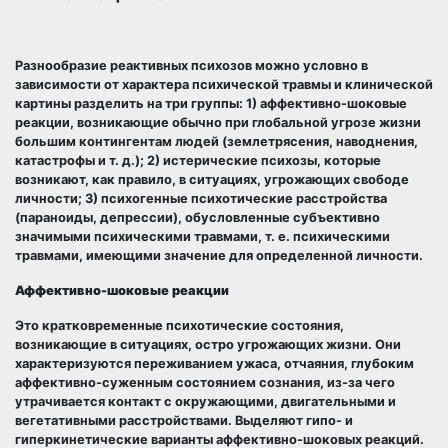
Разнообразие реактивных психозов можно условно в
зависимости от характера психической травмы и клинической
картины разделить на три группы: 1) аффективно-шоковые
реакции, возникающие обычно при глобальной угрозе жизни
большим контингентам людей (землетрясения, наводнения,
катастрофы и т. д.); 2) истерические психозы, которые
возникают, как правило, в ситуациях, угрожающих свободе
личности; 3) психогенные психотические расстройства
(параноиды, депрессии), обусловленные субъективно
значимыми психическими травмами, т. е. психическими
травмами, имеющими значение для определенной личности.
Аффективно-шоковые реакции
Это кратковременные психотические состояния,
возникающие в ситуациях, остро угрожающих жизни. Они
характеризуются переживанием ужаса, отчаяния, глубоким
аффективно-суженным состоянием сознания, из-за чего
утрачивается контакт с окружающими, двигательными и
вегетативными расстройствами. Выделяют гипо- и
гиперкинетические варианты аффективно-шоковых реакций.