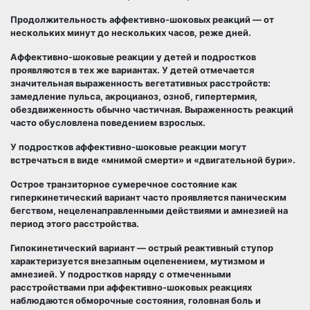
Продолжительность аффективно-шоковых реакций — от
нескольких минут до нескольких часов, реже дней.
Аффективно-шоковые реакции у детей и подростков
проявляются в тех же вариантах. У детей отмечается
значительная выраженность вегетативных расстройств:
замедление пульса, акроцианоз, озноб, гипертермия,
обездвиженность обычно частичная. Выраженность реакций
часто обусловлена поведением взрослых.
У подростков аффективно-шоковые реакции могут
встречаться в виде «мнимой смерти» и «двигательной бури».
Острое транзиторное сумеречное состояние как
гиперкинетический вариант часто проявляется паническим
бегством, нецеленаправленными действиями и амнезией на
период этого расстройства.
Гипокинетический вариант — острый реактивный ступор
характеризуется внезапным оцепенением, мутизмом и
амнезией. У подростков наряду с отмеченными
расстройствами при аффективно-шоковых реакциях
наблюдаются обморочные состояния, головная боль и