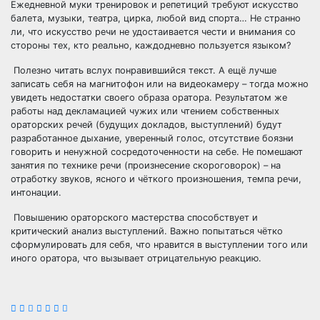
Ежедневной муки тренировок и репетиций требуют искусство
балета, музыки, театра, цирка, любой вид спорта… Не странно
ли, что искусство речи не удостаивается чести и внимания со
стороны тех, кто реально, каждодневно пользуется языком?
Полезно читать вслух понравившийся текст. А ещё лучше
записать себя на магнитофон или на видеокамеру – тогда можно
увидеть недостатки своего образа оратора. Результатом же
работы над декламацией чужих или чтением собственных
ораторских речей (будущих докладов, выступлений) будут
разработанное дыхание, уверенный голос, отсутствие боязни
говорить и ненужной сосредоточенности на себе. Не помешают
занятия по технике речи (произнесение скороговорок) – на
отработку звуков, ясного и чёткого произношения, темпа речи,
интонации.
Повышению ораторского мастерства способствует и
критический анализ выступлений. Важно попытаться чётко
сформулировать для себя, что нравится в выступлении того или
иного оратора, что вызывает отрицательную реакцию.