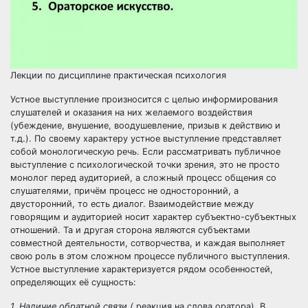
Лекции по дисциплине практическая психология
Устное выступление произносится с целью информирования
слушателей и оказания на них желаемого воздействия
(убеждение, внушение, воодушевление, призыв к действию и
т.д.). По своему характеру устное выступление представляет
собой монологическую речь. Если рассматривать публичное
выступление с психологической точки зрения, это не просто
монолог перед аудиторией, а сложный процесс общения со
слушателями, причём процесс не односторонний, а
двусторонний, то есть диалог. Взаимодействие между
говорящим и аудиторией носит характер субъектно-субъектных
отношений. Та и другая сторона являются субъектами
совместной деятельности, сотворчества, и каждая выполняет
свою роль в этом сложном процессе публичного выступления.
Устное выступление характеризуется рядом особенностей,
определяющих её сущность:
1. Наличие обратной связи (
реакция на слова оратора)
.
В