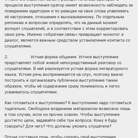
процессе выступления оратор имеет возможность наблюдать за
поведением аудитории и по реакции на свои слова улавливать
её настроение, отношение к высказыванному. По отдельным
репликам и вопросам определять, что на данный момент
волнует слушателей, и в соответствии с этим корректировать
свою речь. Именно «обратная связь» превращает монолог в
диалог, является важным средством установления контакта со
слушателями.
2. Устная форма общения.
Устное выступление
представляет собой живой непосредственный разговор со
слушателями. В ней реализуется устная форма литературного
языка. Устная речь воспринимается на слух, поэтому важно
построить и организовать публичное выступление таким
образом, чтобы её содержание сразу понималось и легко
усваивалось слушателями.
Как готовиться к выступлению?
К выступлению надо готовиться
тщательно. Свободное владением материалом возможно лишь
в том случае, если он прочно освоен. Чтобы выступление
достигло цели, задавайте себе три вопроса: Кому я буду
говорить? Для чего? Что должны уяснить слушатели?
Потом составьте план, чтобы сделать своё выступление