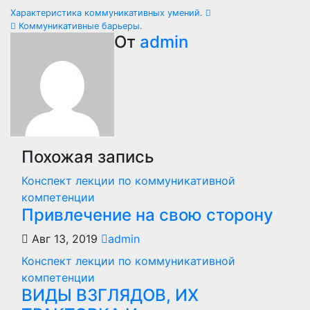
Навигация
Характеристика коммуникативных умений.
Коммуникативные барьеры.
по
От
admin
записям
Похожая запись
Конспект лекции по коммуникативной
компетенции
Привлечение на свою сторону
Авг 13, 2019
admin
Конспект лекции по коммуникативной
компетенции
ВИДЫ ВЗГЛЯДОВ, ИХ