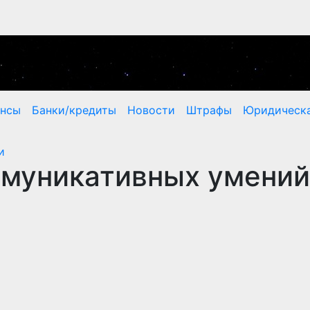
ансы
Банки/кредиты
Новости
Штрафы
Юридическа
и
ммуникативных умений