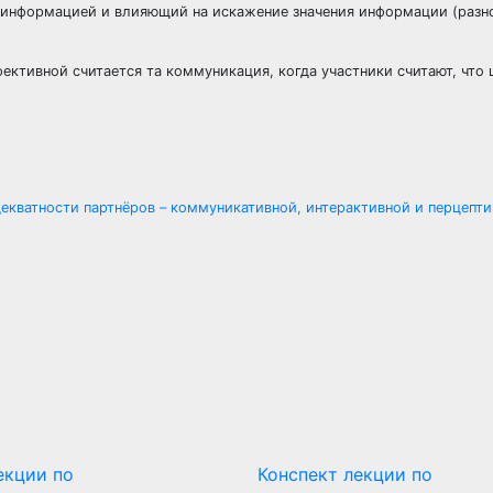
 информацией и влияющий на искажение значения информации (разн
ктивной считается та коммуникация, когда участники считают, что 
екватности партнёров – коммуникативной, интерактивной и перцепт
екции по
Конспект лекции по