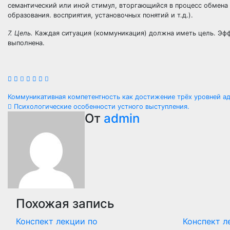
семантический или иной стимул, вторгающийся в процесс обмена
образования. восприятия, установочных понятий и т.д.).
7. Цель.
Каждая ситуация (коммуникация) должна иметь цель. Эффе
выполнена.
Навигация
Коммуникативная компетентность как достижение трёх уровней ад
Психологические особенности устного выступления.
по
От
admin
записям
Похожая запись
Конспект лекции по
Конспект л