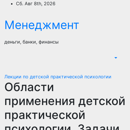
Перейти
Сб. Авг 8th, 2026
к
содержимому
Менеджмент
деньги, банки, финансы
Лекции по детской практической психологии
Области
применения детской
практической
психологии. Задачи