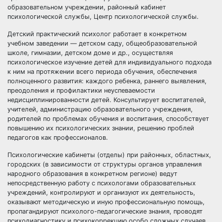
образовательном учреждении, районный кабинет
психологической службы, Центр психологической службы.
Детский практический психолог работает в конкретном
учебном заведении — детском саду, общеобразовательной
школе, гимназии, детском доме и др., осуществляя
психологическое изучение детей для индивидуального подхода
к ним на протяжении всего периода обучения, обеспечения
полноценного развития: каждого ребенка, раннего выявления,
преодоления и профилактики неуспеваемости
недисциплинированности детей. Консультирует воспитателей,
учителей, администрацию образовательного учреждения,
родителей по проблемах обучения и воспитания, способствует
повышению их психологических знании, решению проблей
педагогов как профессионалов.
Психологические кабинеты (отделы) при районных, областных,
городских (в зависимости от структуры органов управления
народного образования в конкретном регионе) ведут
непосредственную работу с психологами образовательных
учреждений, контролируют и организуют их деятельность,
оказывают методическую и иную профессиональную помощь,
пропагандируют психолого-педагогические знания, проводят
психодиагностику и психокоррекцию особо сложных случаев,