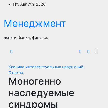
Перейти
Пт. Авг 7th, 2026
к
содержимому
Менеджмент
деньги, банки, финансы
Клиника интеллектуальных нарушений.
Ответы.
Моногенно
наследуемые
синдромы