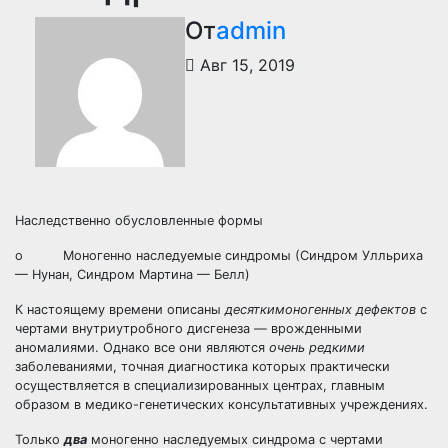
От
admin
Авг 15, 2019
Наследственно обусловленные формы
o Моногенно наследуемые синдромы (Синдром Улльриха
— Нунан, Синдром Мартина — Белл)
К настоящему времени описаны
десятки
моногенных дефектов
с
чертами внутриутробного дисгенеза — врожденными
аномалиями. Однако все они являются
очень редкими
заболеваниями, точная диагностика которых практически
осуществляется в специализированных центрах, главным
образом в медико-генетических консультативных учреждениях.
Только
два
моногенно наследуемых синдрома с чертами