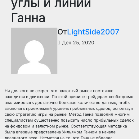
углы и линии
Ганна
От
LightSide2007
Дек 25, 2020
Ни для кого не секрет, что валютный рынок постоянно
находится в движении. По этой причине трейдерам необходимо
анализировать достаточно большое количество данных, чтобы
заключать приемлемый уровень прибыльных сделок, используя
свою стратегию игры на рынке. Метод Ганна позволил многим
специалистам существенно повысить число прибыльных сделок
на фондовом и валютном рынке. Соответствующая методика
была впервые представлена Уильямом Ганном в начале
двадцатого века. Несмотря на то, что Ганн не обладал