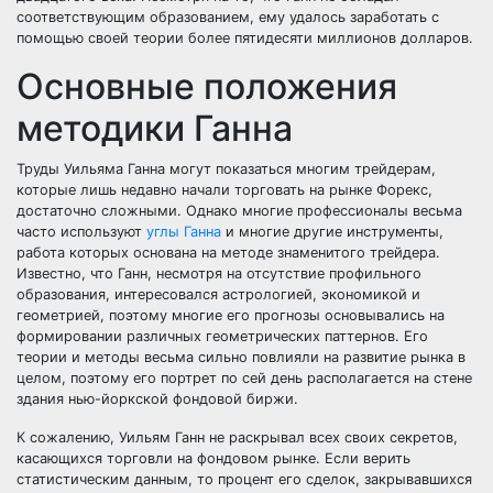
соответствующим образованием, ему удалось заработать с
помощью своей теории более пятидесяти миллионов долларов.
Основные положения
методики Ганна
Труды Уильяма Ганна могут показаться многим трейдерам,
которые лишь недавно начали торговать на рынке Форекс,
достаточно сложными. Однако многие профессионалы весьма
часто используют
углы Ганна
и многие другие инструменты,
работа которых основана на методе знаменитого трейдера.
Известно, что Ганн, несмотря на отсутствие профильного
образования, интересовался астрологией, экономикой и
геометрией, поэтому многие его прогнозы основывались на
формировании различных геометрических паттернов. Его
теории и методы весьма сильно повлияли на развитие рынка в
целом, поэтому его портрет по сей день располагается на стене
здания нью-йоркской фондовой биржи.
К сожалению, Уильям Ганн не раскрывал всех своих секретов,
касающихся торговли на фондовом рынке. Если верить
статистическим данным, то процент его сделок, закрывавшихся