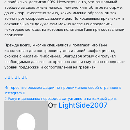
с прибылью, достигал 90%. Несмотря на то, что гениальный
трейдер за свою жизнь написал немало книг об игре на бирже,
до сих пор неизвестно точно, каким именно образом он так
точно прогнозировал движение цен. По косвенным признакам и
сохранившимся документам можно косвенно определить
некоторые методы, на которые полагался Ганн при составлении
прогнозов.
Прежде всего, многие специалисты полагают, что Ганн
использовал для построения углов и линий коэффициенты,
схожие с числами Фибоначчи. Благодаря этому он получал
необходимые данные, которые позволяли ему точно определять
уровни поддержки и сопротивления на графиках.
Навигация
Интересные рекомендации по продвижению своей страницы в
Instagram
по
Услуги денежных переводов ситуативно и на каждый день
От
LightSide2007
записям