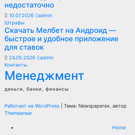
недостаточно
10.07.2026
admin
Штрафы
Скачать Мелбет на Андроид —
быстрое и удобное приложение
для ставок
24.05.2026
admin
Контакты
Менеджмент
деньги, банки, финансы
Работает на WordPress
|
Тема: Newspaperex, автор
Themeansar
Home