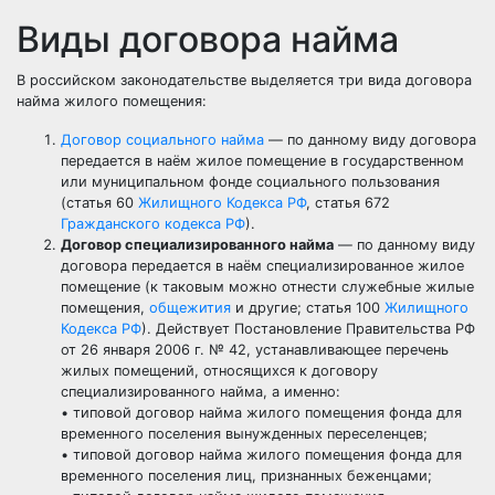
Виды договора найма
В российском законодательстве выделяется три вида договора
найма жилого помещения:
Договор социального найма
— по данному виду договора
передается в наём жилое помещение в государственном
или муниципальном фонде социального пользования
(статья 60
Жилищного Кодекса РФ
, статья 672
Гражданского кодекса РФ
).
Договор специализированного найма
— по данному виду
договора передается в наём специализированное жилое
помещение (к таковым можно отнести служебные жилые
помещения,
общежития
и другие; статья 100
Жилищного
Кодекса РФ
). Действует Постановление Правительства РФ
от 26 января 2006 г. № 42, устанавливающее перечень
жилых помещений, относящихся к договору
специализированного найма, а именно:
• типовой договор найма жилого помещения фонда для
временного поселения вынужденных переселенцев;
• типовой договор найма жилого помещения фонда для
временного поселения лиц, признанных беженцами;