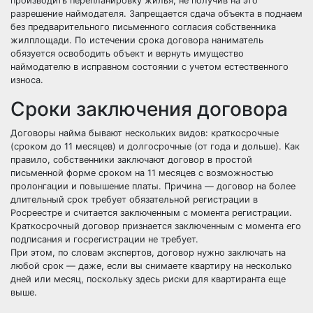
производить перепланировку жилья, не получив на это
разрешение наймодателя. Запрещается сдача объекта в поднаем
без предварительного письменного согласия собственника
жилплощади. По истечении срока договора наниматель
обязуется освободить объект и вернуть имущество
наймодателю в исправном состоянии с учетом естественного
износа.
Сроки заключения договора
Договоры найма бывают нескольких видов: краткосрочные
(сроком до 11 месяцев) и долгосрочные (от года и дольше). Как
правило, собственники заключают договор в простой
письменной форме сроком на 11 месяцев с возможностью
пролонгации и повышение платы. Причина — договор на более
длительный срок требует обязательной регистрации в
Росреестре и считается заключенным с момента регистрации.
Краткосрочный договор признается заключенным с момента его
подписания и госрегистрации не требует.
При этом, по словам экспертов, договор нужно заключать на
любой срок — даже, если вы снимаете квартиру на несколько
дней или месяц, поскольку здесь риски для квартиранта еще
выше.