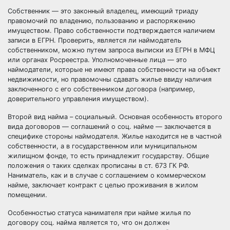
Собственник — это законный владелец, имеющий триаду
правомочий по владению, пользованию и распоряжению
имуществом. Право собственности подтверждается наличием
записи в ЕГРН. Проверить, является ли наймодатель
собственником, можно путем запроса выписки из ЕГРН в МФЦ
или органах Росреестра. Уполномоченные лица — это
наймодатели, которые не имеют права собственности на объект
недвижимости, но правомочны сдавать жилье ввиду наличия
заключенного с его собственником договора (например,
доверительного управления имуществом).
Второй вид найма – социальный. Основная особенность второго
вида договоров — соглашений о соц. найме — заключается в
специфике стороны наймодателя. Жилье находится не в частной
собственности, а в государственном или муниципальном
жилищном фонде, то есть принадлежит государству. Общие
положения о таких сделках прописаны в ст. 673 ГК РФ.
Наниматель, как и в случае с соглашением о коммерческом
найме, заключает контракт с целью проживания в жилом
помещении.
Особенностью статуса нанимателя при найме жилья по
договору соц. найма является то, что он должен