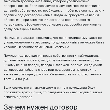
заключить договор иное лицо, которое уполномочено
доверенностью. Если сдаваемое внаем помещение состоит в
долевой собственности, необходимо, чтобы все они поставили
подписи под договором найма. Когда их присутствие нельзя
обеспечить, при заключении договора представляется
нотариально оформленное согласие всех сособственников на
сдачу помещения внаем.
Наниматель должен понимать, что если жилище ему сдает не
уполномоченное на это лицо, то договор найма не может быть
исполнен и занятие помещения незаконно.
Помимо подтверждения права собственности, наймодатель
должен гарантировать, что до заключения соглашения объект
никому не был продан, передан, заложен, обременен другими
договорами найма, в споре или под арестом не состоит, а
также не отягощен другими обязательствами по отношению к
третьим лицам.
Если совместно с нанимателем в жилом помещении будут
проживать третьи лица, то сведения о них необходимо также
вписать в договор.
Зачем нужен договор