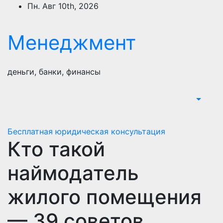
Перейти
Пн. Авг 10th, 2026
к
содержимому
Менеджмент
деньги, банки, финансы
Бесплатная юридическая консультация
Кто такой
наймодатель
жилого помещения
— 39 советов