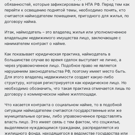
обязанностей, которые зафиксированы в НПА РФ. Перед тем как
перейти к освещению поднятой темы, необходимо понять, кто
считается наймодателем помещения, пригодного для жилья, по
договору найма.
Итак, наймодатель – это владелец жилья или уполномоченное
владельцем недвижимого имущества лицо, заключающее с
нанимателем контракт о найме.
Как показывает юридическая практика, наймодатель в
большинстве случае во время сделок выступает не лично, а
через управомоченное лицо. Подобное право не является
нарушением законодательства РФ, поэтому имеет место быть.
Для этого владелец недвижимости создает какую-либо
структуру, которая регистрируется как юридическое лицо. Но
необходимо обозначить, что такая практика отмечается лишь по
договору о коммерческом найме жилплощади.
Что касается контракта о социальном найме, то в подобной
ситуации наймодателем считаются государственные или же
муниципальные органы, либо управомоченное представлять
власть лицо. Это имеет связь с тем фактом, что соцжилье,
выделяемое нуждающимся гражданам, распределяется из
жилищного фонда, находящегося в ведомстве государства или