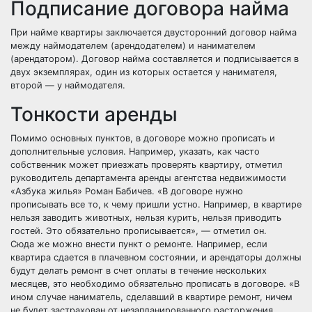
Подписание договора найма
При найме квартиры заключается двусторонний договор найма
между наймодателем (арендодателем) и нанимателем
(арендатором). Договор найма составляется и подписывается в
двух экземплярах, один из которых остается у нанимателя,
второй — у наймодателя.
Тонкости аренды
Помимо основных пунктов, в договоре можно прописать и
дополнительные условия. Например, указать, как часто
собственник может приезжать проверять квартиру, отметил
руководитель департамента аренды агентства недвижимости
«Азбука жилья» Роман Бабичев. «В договоре нужно
прописывать все то, к чему пришли устно. Например, в квартире
нельзя заводить животных, нельзя курить, нельзя приводить
гостей. Это обязательно прописывается», — отметил он.
Сюда же можно внести пункт о ремонте. Например, если
квартира сдается в плачевном состоянии, и арендаторы должны
будут делать ремонт в счет оплаты в течение нескольких
месяцев, это необходимо обязательно прописать в договоре. «В
ином случае наниматель, сделавший в квартире ремонт, ничем
не будет застрахован от незапланированного расторжения