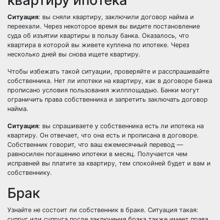
квартиру ипотека
Ситуация
: вы сняли квартиру, заключили договор найма и
переехали. Через некоторое время вы видите постановление
суда об изъятии квартиры в пользу банка. Оказалось, что
квартира в которой вы живете куплена по ипотеке. Через
несколько дней вы снова ищете квартиру.
Чтобы избежать такой ситуации, проверяйте и расспрашивайте
собственника. Нет ли ипотеки на квартиру, как в договоре банка
прописано условия пользования жилплощадью. Банки могут
ограничить права собственника и запретить заключать договор
найма.
Ситуация
: вы спрашиваете у собственника есть ли ипотека на
квартиру. Он отвечает, что она есть и прописана в договоре.
Собственник говорит, что ваш ежемесячный перевод —
равносилен погашению ипотеки в месяц. Получается чем
исправней вы платите за квартиру, тем спокойней будет и вам и
собственнику.
Брак
Узнайте не состоит ли собственник в браке. Ситуация такая:
супруг или супруга после заключения брака также имеет права