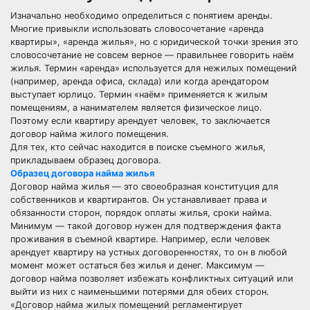
Изначально необходимо определиться с понятием аренды.
Многие привыкли использовать словосочетание «аренда
квартиры», «аренда жилья», но с юридической точки зрения это
словосочетание не совсем верное — правильнее говорить наём
жилья. Термин «аренда» используется для нежилых помещений
(например, аренда офиса, склада) или когда арендатором
выступает юрлицо. Термин «наём» применяется к жилым
помещениям, а нанимателем является физическое лицо.
Поэтому если квартиру арендует человек, то заключается
договор найма жилого помещения.
Для тех, кто сейчас находится в поиске съемного жилья,
прикладываем образец договора.
Образец договора найма жилья
Договор найма жилья — это своеобразная конституция для
собственников и квартирантов. Он устанавливает права и
обязанности сторон, порядок оплаты жилья, сроки найма.
Минимум — такой договор нужен для подтверждения факта
проживания в съемной квартире. Например, если человек
арендует квартиру на устных договоренностях, то он в любой
момент может остаться без жилья и денег. Максимум —
договор найма позволяет избежать конфликтных ситуаций или
выйти из них с наименьшими потерями для обеих сторон.
«Договор найма жилых помещений регламентирует