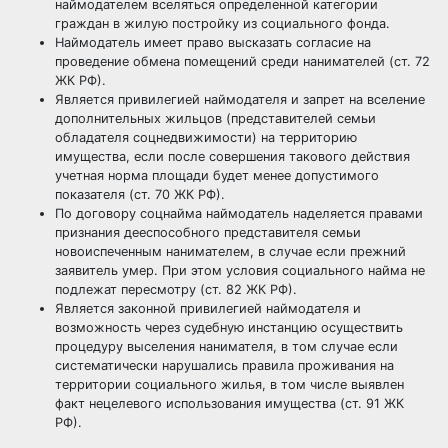
наймодателем вселяться определенной категории
граждан в жилую постройку из социального фонда.
Наймодатель имеет право высказать согласие на
проведение обмена помещений среди нанимателей (ст. 72
ЖК РФ).
Является привилегией наймодателя и запрет на вселение
дополнительных жильцов (представителей семьи
обладателя соцнедвижимости) на территорию
имущества, если после совершения такового действия
учетная норма площади будет менее допустимого
показателя (ст. 70 ЖК РФ).
По договору соцнайма наймодатель наделяется правами
признания дееспособного представителя семьи
новоиспеченным нанимателем, в случае если прежний
заявитель умер. При этом условия социального найма не
подлежат пересмотру (ст. 82 ЖК РФ).
Является законной привилегией наймодателя и
возможность через судебную инстанцию осуществить
процедуру выселения нанимателя, в том случае если
систематически нарушались правила проживания на
территории социального жилья, в том числе выявлен
факт нецелевого использования имущества (ст. 91 ЖК
РФ).