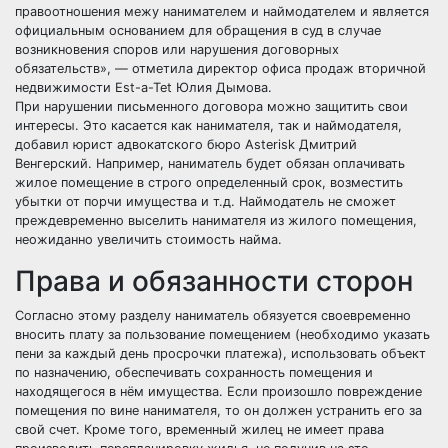
правоотношения межу нанимателем и наймодателем и является
официальным основанием для обращения в суд в случае
возникновения споров или нарушения договорных
обязательств», — отметила директор офиса продаж вторичной
недвижимости Est-a-Tet Юлия Дымова.
При нарушении письменного договора можно защитить свои
интересы. Это касается как нанимателя, так и наймодателя,
добавил юрист адвокатского бюро Asterisk Дмитрий
Венгерский. Например, наниматель будет обязан оплачивать
жилое помещение в строго определенный срок, возместить
убытки от порчи имущества и т.д. Наймодатель не сможет
преждевременно выселить нанимателя из жилого помещения,
неожиданно увеличить стоимость найма.
Права и обязанности сторон
Согласно этому разделу наниматель обязуется своевременно
вносить плату за пользование помещением (необходимо указать
пени за каждый день просрочки платежа), использовать объект
по назначению, обеспечивать сохранность помещения и
находящегося в нём имущества. Если произошло повреждение
помещения по вине нанимателя, то он должен устранить его за
свой счет. Кроме того, временный жилец не имеет права