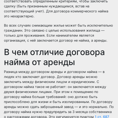
соответствовать определенным критериям, чтобы заключить
сделку (быть признанным нуждающимся, встав на
соответствующий учет). Для договора коммерческого найма
это нехарактерно.
Во всех случаях снимающим жилье может быть исключительно
гражданин. Это связано с целью использования жилища —
только для проживания. Если нанимателем является
организация, с ней заключается договор не найма, а аренды.
В чем отличие договора
найма от аренды
Разница между договором аренды и договором найма — в
людях кто заключает договор. Договор аренды можно
заключить между физическим лицом и юридическим. С
договором найма такое не работает: он заключается между
двумя физическими лицами. При этом к помещению по
договору найма больше требований: оно должно быть
приспособлено для жизни и быть изолированным. По договору
аренды можно сдать заброшенный завод — и это нормально. По
договору найма нужно предупредить за 3 месяца собственника
о расторжении договора. Это регулируется пунктом
1 ст. 687