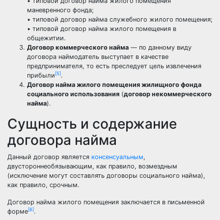
• типовой договор найма жилого помещения
маневренного фонда;
• типовой договор найма служебного жилого помещения;
• типовой договор найма жилого помещения в
общежитии.
Договор коммерческого найма
— по данному виду
договора наймодатель выступает в качестве
предпринимателя, то есть преследует цель извлечения
[5]
прибыли
.
Договор найма жилого помещения жилищного фонда
социального использования
(
договор некоммерческого
найма
).
Сущность и содержание
договора найма
Данный договор является
консенсуальным
,
двустороннеобязывающим, как правило, возмездным
(исключение могут составлять договоры социального найма),
как правило, срочным.
Договор найма жилого помещения заключается в письменной
[6]
форме
.