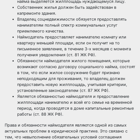
найма выделяется жилплощадь нуждающемуся лицу.
Собственник жилья должен быть задействован в
капремонте здания.
Владелец соцнедвижимости обязуется предоставлять
нанимателям полный спектр коммунальных услуг
приемлемого качества.
Наймодатель предоставляет нанимателю комнату или
квартиру меньшей площади, если он получит на то
письменное заявление, в течение 3-х месяцев с момента
получения уведомления (ст. 81 ЖК РФ).
Обязанности наймодателя жилого помещения, которые
возникают согласно договору социального найма, состоят
в том, что если жилое сооружение будет признано
неподходящим для проживания, то владелец должен
предоставить новую жилплощадь, учитывая критерии,
установленные законодателем (ст. 87 ЖК РФ).
Является обязанностью наймодателя и предоставление
жилплощади нанимателю и всей его семье на временной
период, когда проводятся в доме капитальные ремонтные
работы (ст. 88 ЖК РФ).
Права и обязанности наймодателя являются одной из самых
актуальных проблем в юридической практике. Это связано с
тем, что невыполнение обязательных условий соглашения