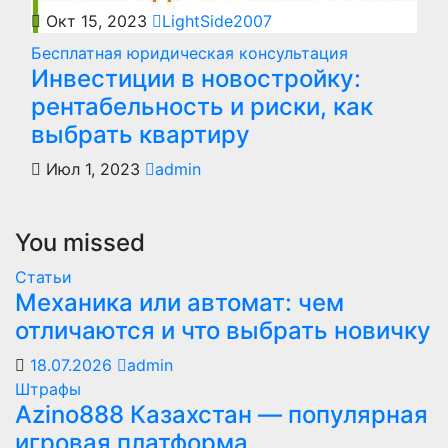
Окт 15, 2023
LightSide2007
Бесплатная юридическая консультация
Инвестиции в новостройку:
рентабельность и риски, как
выбрать квартиру
Июл 1, 2023
admin
You missed
Статьи
Механика или автомат: чем
отличаются и что выбрать новичку
18.07.2026
admin
Штрафы
Azino888 Казахстан — популярная
игровая платформа