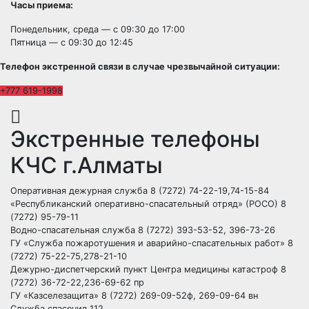
Часы приема:
Понедельник, среда — с 09:30 до 17:00
Пятница — с 09:30 до 12:45
Телефон экстренной связи в случае чрезвычайной ситуации:
+777 619-1998
Экстренные телефоны
КЧС г.Алматы
Оперативная дежурная служба 8 (7272) 74-22-19,74-15-84
«Республиканский оперативно-спасательный отряд» (РОСО) 8
(7272) 95-79-11
Водно-спасательная служба 8 (7272) 393-53-52, 396-73-26
ГУ «Служба пожаротушения и аварийно-спасательных работ» 8
(7272) 75-22-75,278-21-10
Дежурно-диспетчерский пункт Центра медицины катастроф 8
(7272) 36-72-22,236-69-62 пр
ГУ «Казселезащита» 8 (7272) 269-09-52ф, 269-09-64 вн
Служба спасения 112