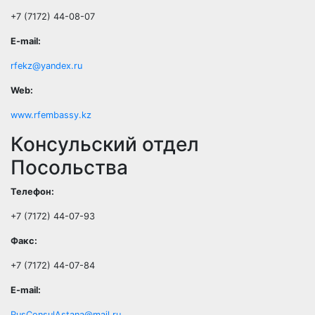
+7 (7172) 44-08-07
E-mail:
rfekz@yandex.ru
Web:
www.rfembassy.kz
Консульский отдел
Посольства
Телефон:
+7 (7172) 44-07-93
Факс:
+7 (7172) 44-07-84
E-mail:
RusConsulAstana@mail.ru