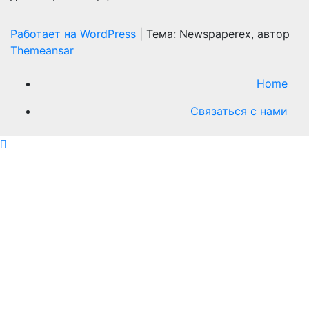
Работает на WordPress
|
Тема: Newspaperex, автор
Themeansar
Home
Связаться с нами