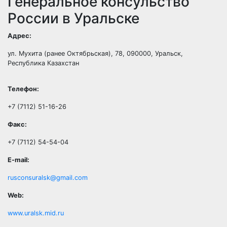
Генеральное консульство
России в Уральске
Адрес:
ул. Мухита (ранее Октябрьская), 78
,
090000
,
Уральск,
Республика Казахстан
Телефон:
+7 (7112) 51-16-26
Факс:
+7 (7112) 54-54-04
E-mail:
rusconsuralsk@gmail.com
Web:
www.uralsk.mid.ru