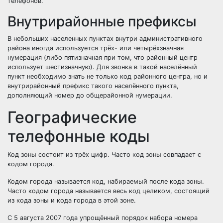
телефонов.
Внутрирайонные префиксы
В небольших населенных пунктах внутри административного
района иногда используется трёх- или четырёхзначная
нумерация (либо пятизначная при том, что районный центр
использует шестизначную). Для звонка в такой населённый
пункт необходимо знать не только код районного центра, но и
внутрирайонный префикс такого населённого пункта,
дополняющий номер до общерайонной нумерации.
Географические
телефонные коды
Код зоны состоит из трёх цифр. Часто код зоны совпадает с
кодом города.
Кодом города называется код, набираемый после кода зоны.
Часто кодом города называется весь код целиком, состоящий
из кода зоны и кода города в этой зоне.
С 5 августа 2007 года упрощённый порядок набора номера