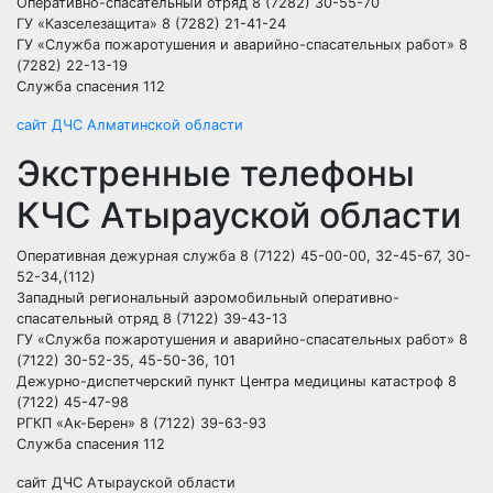
Оперативно-спасательный отряд 8 (7282) 30-55-70
ГУ «Казселезащита» 8 (7282) 21-41-24
ГУ «Служба пожаротушения и аварийно-спасательных работ» 8
(7282) 22-13-19
Служба спасения 112
сайт ДЧС Алматинской области
Экстренные телефоны
КЧС Атырауской области
Оперативная дежурная служба 8 (7122) 45-00-00, 32-45-67, 30-
52-34,(112)
Западный региональный аэромобильный оперативно-
спасательный отряд 8 (7122) 39-43-13
ГУ «Служба пожаротушения и аварийно-спасательных работ» 8
(7122) 30-52-35, 45-50-36, 101
Дежурно-диспетчерский пункт Центра медицины катастроф 8
(7122) 45-47-98
РГКП «Ак-Берен» 8 (7122) 39-63-93
Служба спасения 112
сайт ДЧС Атырауской области