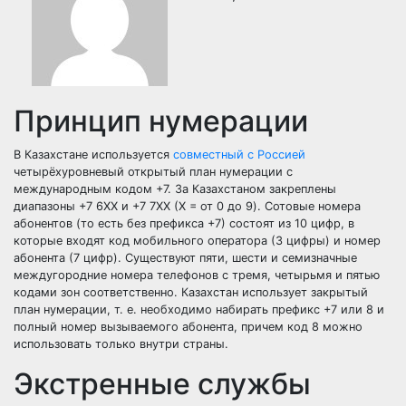
Принцип нумерации
В Казахстане используется
совместный с Россией
четырёхуровневый открытый план нумерации с
международным кодом +7. За Казахстаном закреплены
диапазоны +7 6XX и +7 7XX (X = от 0 до 9). Сотовые номера
абонентов (то есть без префикса +7) состоят из 10 цифр, в
которые входят код мобильного оператора (3 цифры) и номер
абонента (7 цифр). Существуют пяти, шести и семизначные
междугородние номера телефонов с тремя, четырьмя и пятью
кодами зон соответственно. Казахстан использует закрытый
план нумерации, т. е. необходимо набирать префикс +7 или 8 и
полный номер вызываемого абонента, причем код 8 можно
использовать только внутри страны.
Экстренные службы