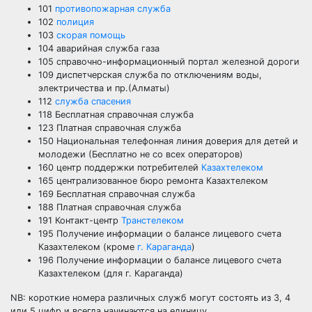
101
противопожарная служба
102
полиция
103
скорая помощь
104 аварийная служба газа
105 справочно-информационный портал железной дороги
109 диспетчерская служба по отключениям воды,
электричества и пр.(Алматы)
112
служба спасения
118 Бесплатная справочная служба
123 Платная справочная служба
150 Национальная телефонная линия доверия для детей и
молодежи (Бесплатно не со всех операторов)
160 центр поддержки потребителей
Казахтелеком
165 централизованное бюро ремонта Казахтелеком
169 Бесплатная справочная служба
188 Платная справочная служба
191 Контакт-центр
Транстелеком
195 Получение информации о балансе лицевого счета
Казахтелеком (кроме
г. Караганда
)
196 Получение информации о балансе лицевого счета
Казахтелеком (для г. Караганда)
NB: короткие номера различных служб могут состоять из 3, 4
или 5 цифр и всегда начинаются на единицу.