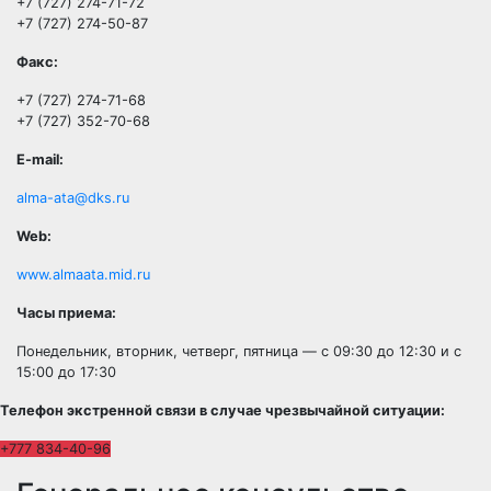
+7 (727) 274-71-72
+7 (727) 274-50-87
Факс:
+7 (727) 274-71-68
+7 (727) 352-70-68
E-mail:
alma-ata@dks.ru
Web:
www.almaata.mid.ru
Часы приема:
Понедельник, вторник, четверг, пятница — с 09:30 до 12:30 и с
15:00 до 17:30
Телефон экстренной связи в случае чрезвычайной ситуации:
+777 834-40-96