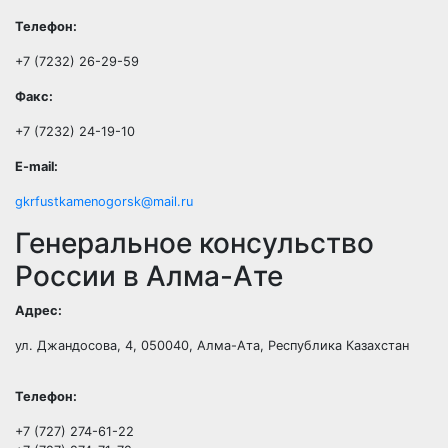
Телефон:
+7 (7232) 26-29-59
Факс:
+7 (7232) 24-19-10
E-mail:
gkrfustkamenogorsk@mail.ru
Генеральное консульство
России в Алма-Ате
Адрес:
ул. Джандосова, 4
,
050040
,
Алма-Ата, Республика Казахстан
Телефон:
+7 (727) 274-61-22