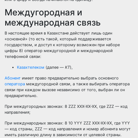
Междугородная и
международная связь
В настоящее время в Казахстане действует лишь один
«основной» (то есть такой, который поддерживается
государством, и доступ к которому возможен при наборе
цифры 8) оператор междугородной и международной
телефонной связи:
Казахтелеком
(далее —
КТ
),
Абонент
имеет право предварительно выбрать основного
оператора
междугородной связи, а также выбирать оператора
связи при каждом вызове независимо от того, выбран ли он
предварительно.
При междугородных звонках: 8 ZZZ XXX-XX-XX, где ZZZ — код
направления;
При международных звонках: 8 10 YYY ZZZ XXX-XX-XX, где YYY
— код страны, ZZZ — код направления и номер абонента могут
иметь различную длину в зависимости от целевой страны.