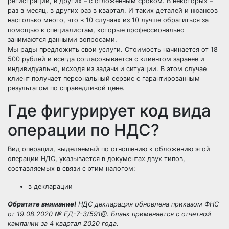
регистрации, в других – с отложенным сроком. В некоторых –
раз в месяц, в других раз в квартал. И таких деталей и нюансов
настолько много, что в 10 случаях из 10 лучше обратиться за
помощью к специалистам, которые профессионально
занимаются данными вопросами.
Мы рады предложить свои услуги. Стоимость начинается от 18
500 рублей и всегда согласовывается с клиентом заранее и
индивидуально, исходя из задачи и ситуации. В этом случае
клиент получает персональный сервис с гарантированным
результатом по справедливой цене.
Где фигурирует код вида
операции по НДС?
Вид операции, выделяемый по отношению к обложению этой
операции НДС, указывается в документах двух типов,
составляемых в связи с этим налогом:
в декларации
Обратите внимание!
НДС декларация обновлена приказом ФНС
от 19.08.2020 № ЕД-7-3/591@.
Бланк применяется с отчетной
кампании за 4 квартал 2020 года.