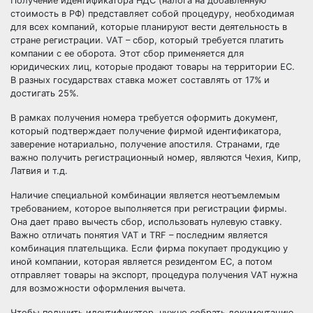
Получение идентификатора НДС (налога на добавленную
стоимость в РФ) представляет собой процедуру, необходимая
для всех компаний, которые планируют вести деятельность в
стране регистрации. VAT – сбор, который требуется платить
компании с ее оборота. Этот сбор применяется для
юридических лиц, которые продают товары на территории ЕС.
В разных государствах ставка может составлять от 17% и
достигать 25%.
В рамках получения номера требуется оформить документ,
который подтверждает получение фирмой идентификатора,
заверение нотариально, получение апостиля. Странами, где
важно получить регистрационный номер, являются Чехия, Кипр,
Латвия и т.д.
Наличие специальной комбинации является неотъемлемым
требованием, которое выполняется при регистрации фирмы.
Она дает право вычесть сбор, использовать нулевую ставку.
Важно отличать понятия VAT и TRF – последним является
комбинация плательщика. Если фирма покупает продукцию у
иной компании, которая является резидентом ЕС, а потом
отправляет товары на экспорт, процедура получения VAT нужна
для возможности оформления вычета.
Чтобы получить идентификатор, нужно собрать документацию.