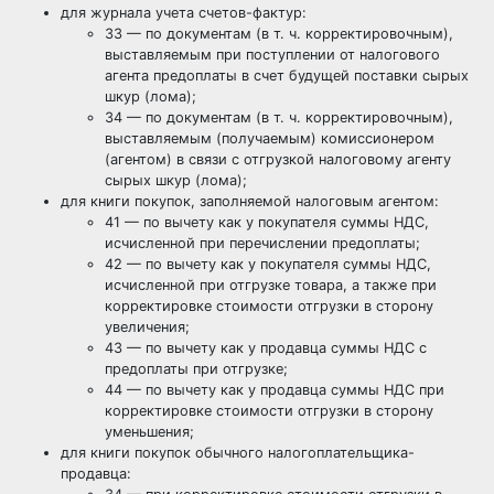
для журнала учета счетов-фактур:
33 — по документам (в т. ч. корректировочным),
выставляемым при поступлении от налогового
агента предоплаты в счет будущей поставки сырых
шкур (лома);
34 — по документам (в т. ч. корректировочным),
выставляемым (получаемым) комиссионером
(агентом) в связи с отгрузкой налоговому агенту
сырых шкур (лома);
для книги покупок, заполняемой налоговым агентом:
41 — по вычету как у покупателя суммы НДС,
исчисленной при перечислении предоплаты;
42 — по вычету как у покупателя суммы НДС,
исчисленной при отгрузке товара, а также при
корректировке стоимости отгрузки в сторону
увеличения;
43 — по вычету как у продавца суммы НДС с
предоплаты при отгрузке;
44 — по вычету как у продавца суммы НДС при
корректировке стоимости отгрузки в сторону
уменьшения;
для книги покупок обычного налогоплательщика-
продавца: