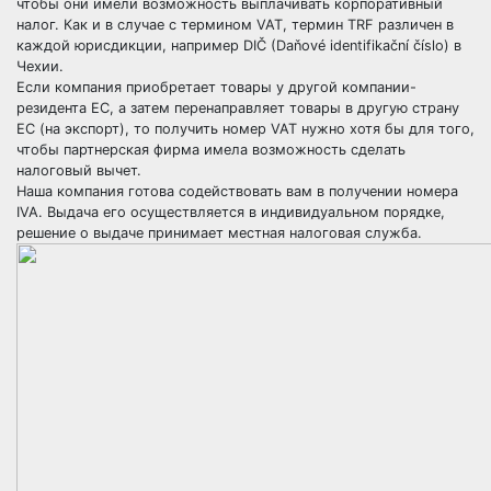
чтобы они имели возможность выплачивать корпоративный
налог. Как и в случае с термином VAT, термин TRF различен в
каждой юрисдикции, например DIČ (Daňové identifikační číslo) в
Чехии.
Если компания приобретает товары у другой компании-
резидента ЕС, а затем перенаправляет товары в другую страну
ЕС (на экспорт), то получить номер VAT нужно хотя бы для того,
чтобы партнерская фирма имела возможность сделать
налоговый вычет.
Наша компания готова содействовать вам в получении номера
IVA. Выдача его осуществляется в индивидуальном порядке,
решение о выдаче принимает местная налоговая служба.