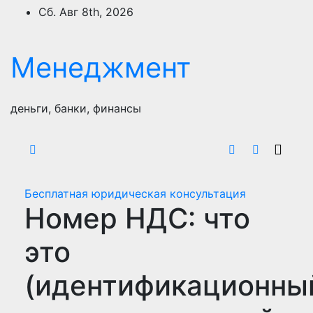
Перейти
Сб. Авг 8th, 2026
к
содержимому
Менеджмент
деньги, банки, финансы
Бесплатная юридическая консультация
Номер НДС: что
это
(идентификационны