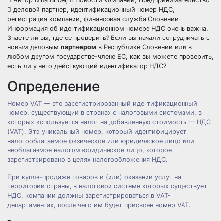
Автор
Nina Bricelj
Новости компании
,
Предпринимательство
деловой партнер
,
идентификационный номер НДС
,
регистрация компании
,
финансовая служба Словении
Информация об идентификационном номере НДС очень важна.
Знаете ли вы, где ее проверить? Если вы начали сотрудничать с
новым деловым
партнером
в Республике Словении или в
любом другом государстве-члене ЕС, как вы можете проверить,
есть ли у него действующий идентификатор НДС?
Определение
Номер VAT — это зарегистрированный идентификационный
номер, существующий в странах с налоговыми системами, в
которых используется налог на добавленную стоимость — НДС
(VAT). Это уникальный номер, который идентифицирует
налогооблагаемое физическое или юридическое лицо или
необлагаемое налогом юридическое лицо, которое
зарегистрировано в целях налогообложения НДС.
При купле-продаже товаров и (или) оказании услуг на
территории страны, в налоговой системе которых существует
НДС, компании должны зарегистрироваться в VAT-
департаментах, после чего им будет присвоен номер VAT.