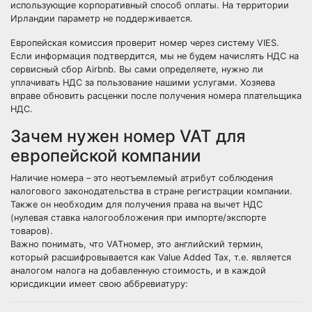
использующие корпоративный способ оплаты. На территории
Ирландии параметр не поддерживается.
Европейская комиссия проверит номер через систему VIES.
Если информация подтвердится, мы не будем начислять НДС на
сервисный сбор Airbnb. Вы сами определяете, нужно ли
уплачивать НДС за пользование нашими услугами. Хозяева
вправе обновить расценки после получения номера плательщика
НДС.
Зачем нужен номер VAT для
европейской компании
Наличие номера – это неотъемлемый атрибут соблюдения
налогового законодательства в стране регистрации компании.
Также он необходим для получения права на вычет НДС
(нулевая ставка налогообложения при импорте/экспорте
товаров).
Важно понимать, что VATномер, это английский термин,
который расшифровывается как Value Added Tax, т.е. является
аналогом налога на добавленную стоимость, и в каждой
юрисдикции имеет свою аббревиатуру: