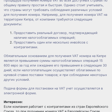
Процедура получения номера VAT во всех доступных странах по
общему правилу простая и быстрая. Однако стоит учитывать,
что страны могут требовать соблюдения различных условий
для получения номера. Например, для получения номера VAT на
территории Кипра, от компании требуются следующие
документы:
Предоставить реальный договор, подтверждающий
наличие налогооблагаемых операций;
Предоставить один или несколько инвойсов с
контрагентами.
Обязательным основанием для получения VAT номера на Кипре
является превышение суммы налогооблагаемых операций 15
600 евро за год или ожидание его превышения в следующие 30
дней; если налогоплательщик осуществляет облагаемые по
нулевой ставке поставки товаров; и при соблюдении некоторых
других условий.
Подача формы для постановки на VAT учет осуществляется в
электронной форме.
Интересно:
Если компания работает с контрагентами из стран Европейского
Союза, то при получении номера VAT в Европейском Союзе