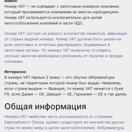
Важно:
Номер VAT — не совпадает с налоговым номером компании,
который присваивается компаниям во многих юрисдикциях.
Номер VAT используется исключительно для целей
налогообложения компаний в части НДС.
Номер VAT состоит из разного количества символов, зависящих
от страны выдачи номера. Номер VAT должен быть указан на
всех налоговых и отчетных декларациях, подаваемых в
налоговые органы. По номеру VAT возможно отследить,
сколько налогов необходимо уплачивать от покупок и продаж
компании.
Интересно:
В номере VAT первые 2 знака — это обычно аббревиатура
страны, на территории которой номер был выдан. Например,
если страна выдачи — Франция, то номер VAT начнется с букв
FR, если Дания — DK, Швеция — SE, Германия — DE и так далее.
Общая информация
Номера VAT наиболее часто ассоциируются со странами
Европейского Союза, однако существуют во множестве других
стран по всему миру в целях налогообложения. Аббревиатуры