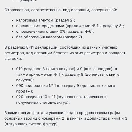
Отражает он, соответственно, вид операции, совершенной:
налоговым агентом (раздел 2);
с основными средствами (приложение № 1 к разделу 3);
с применением ставки 0% (разделы 4–6);
без обложения налогом (раздел 7).
В разделах 8–11 декларации, состоящих из данных учетных
регистров, код операции берется из этих регистров и попадает
в строки:
010 разделов 8 (книга покупок) и 9 (книга продаж), а
также приложения № 1 к разделу 8 (доплисты к книге
покупок);
090 приложения № 1 к разделу 9 (доплисты к книге
продаж);
020 разделов 10 и 11 (журналы выставленных и
полученных счетов-фактур).
В самих регистрах для указания кодов предназначены графы
основных таблиц с номерами 2 (в книгах и доплистах к ним) и 3
(в журналах счетов-фактур).