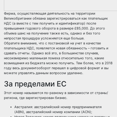
Фирма, осуществляющая деятельность на территории
Великобритании обязана зарегистрироваться как плательщик
НДС (а вместе с тем получить и идентификатор) после
превышения годового оборота в размере £85,000. До этого
объема шанс на получение также есть, однако и без того
непростая процедура усложняется еще больше.
Обратите внимание, что с постановкой на учет в качестве
плательщика НДС, появляется новая обязанность – готовить и
сдавать отчеты. Однако всё это, в большинстве случаев,
несоизмеримо маленькая помеха относительно того, какие
возмещения из бюджета можно получить. Тем более, что в 2018
году весь документооборот перешел в цифровой формат и вы
можете управлять данным вопросом удаленно.
За пределами ЕС
Этот номер называется по-разному в зависимости от страны/
региона, где зарегистрирован бизнес.
Австралия: австралийский номер предпринимателя
(ABN), австралийский номер компании (ACN);
Новая Зеландия: номер плательщика налога на товары и