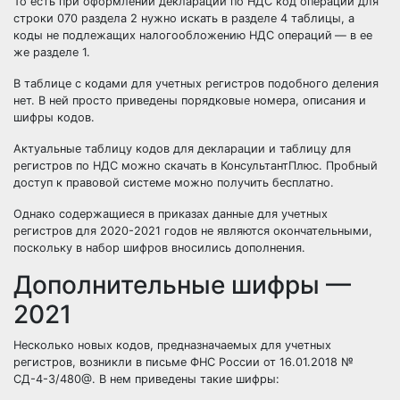
То есть при оформлении декларации по НДС код операции для
строки 070 раздела 2 нужно искать в разделе 4 таблицы, а
коды не подлежащих налогообложению НДС операций
— в ее
же разделе 1.
В таблице с кодами для учетных регистров подобного деления
нет. В ней просто приведены порядковые номера, описания и
шифры кодов.
Актуальные
таблицу кодов для декларации
и
таблицу для
регистров по НДС
можно скачать в КонсультантПлюс. Пробный
доступ к правовой системе можно получить бесплатно.
Однако содержащиеся в приказах данные для учетных
регистров для 2020-2021 годов не являются окончательными,
поскольку в набор шифров вносились дополнения.
Дополнительные шифры —
2021
Несколько новых кодов, предназначаемых для учетных
регистров, возникли в письме ФНС России
от 16.01.2018 №
СД-4-3/480@
. В нем приведены такие шифры: