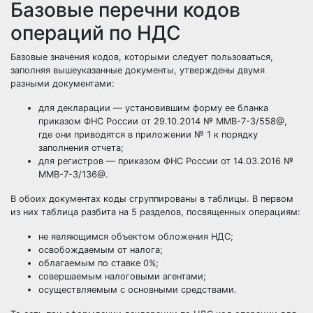
Базовые перечни кодов
операций по НДС
Базовые значения кодов, которыми следует пользоваться,
заполняя вышеуказанные документы, утверждены двумя
разными документами:
для декларации — установившим форму ее бланка
приказом ФНС России от 29.10.2014 № ММВ-7-3/558@,
где они приводятся в приложении № 1 к порядку
заполнения отчета;
для регистров — приказом ФНС России от 14.03.2016 №
ММВ-7-3/136@.
В обоих документах коды сгруппированы в таблицы. В первом
из них таблица разбита на 5 разделов, посвященных операциям:
не являющимся объектом обложения НДС;
освобождаемым от налога;
облагаемым по ставке 0%;
совершаемым налоговыми агентами;
осуществляемым с основными средствами.