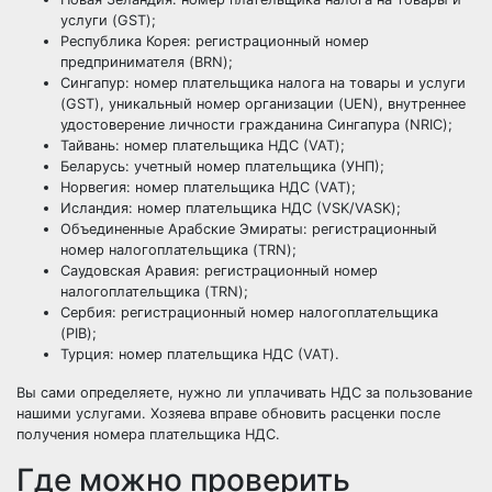
услуги (GST);
Республика Корея: регистрационный номер
предпринимателя (BRN);
Сингапур: номер плательщика налога на товары и услуги
(GST), уникальный номер организации (UEN), внутреннее
удостоверение личности гражданина Сингапура (NRIC);
Тайвань: номер плательщика НДС (VAT);
Беларусь: учетный номер плательщика (УНП);
Норвегия: номер плательщика НДС (VAT);
Исландия: номер плательщика НДС (VSK/VASK);
Объединенные Арабские Эмираты: регистрационный
номер налогоплательщика (TRN);
Саудовская Аравия: регистрационный номер
налогоплательщика (TRN);
Сербия: регистрационный номер налогоплательщика
(PIB);
Турция: номер плательщика НДС (VAT).
Вы сами определяете, нужно ли уплачивать НДС за пользование
нашими услугами. Хозяева вправе обновить расценки после
получения номера плательщика НДС.
Где можно проверить