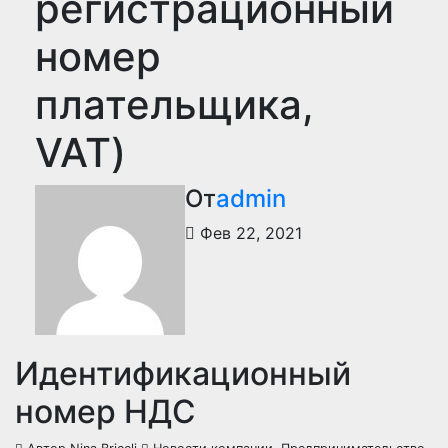
регистрационный
номер
плательщика,
VAT)
От
admin
Фев 22, 2021
Идентификационный
номер НДС