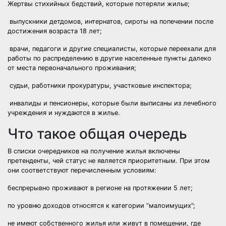
Жертвы стихийных бедствий, которые потеряли жилье;
выпускники детдомов, интернатов, сироты на попечении после
достижения возраста 18 лет;
врачи, педагоги и другие специалисты, которые переехали для
работы по распределению в другие населенные пункты далеко
от места первоначального проживания;
судьи, работники прокуратуры, участковые инспектора;
инвалиды и пенсионеры, которые были выписаны из лечебного
учреждения и нуждаются в жилье.
Что такое общая очередь
В
списки очередников на получение жилья
включены
претенденты, чей статус не является приоритетным. При этом
они соответствуют перечисленным условиям:
беспрерывно проживают в регионе на протяжении 5 лет;
по уровню доходов относятся к категории “малоимущих”;
не имеют собственного жилья или живут в помещении, где