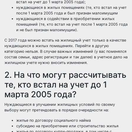
встал на учет до 1 марта 2005 года);
нуждающиеся в жилых помещениях (те, кто встал на учет
после 1 марта 2005 года и был признан
малоимущим
нуждающиеся в содействии в приобретении жилых
помещений (те, кто встал на учет после 1 марта 2005 года
и не был признан малоимущим).
С 2017 года можно
встать на жилищный учет
только в качестве
нуждающихся в жилых помещениях. Перейти в другую
категорию нельзя. В случае важных изменений (у вас поменялся
состав семьи, адрес регистрации и так далее) в учетное дело на
жилищном учете нужно
вносить изменения
.
2. На что могут рассчитывать
те, кто встал на учет до 1
марта 2005 года?
Нуждающиеся в улучшении жилищных условий по своему
выбору могут претендовать в порядке очередности на:
жилье по договору социального найма
субсидию на приобретение или строительство жилья
жилье по договору купли-продажи, в том числе с