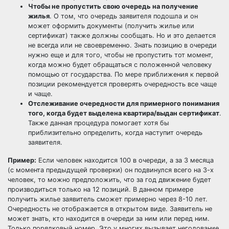
Чтобы не пропустить свою очередь на получение
жилья
. О том, что очередь заявителя подошла и он
может оформить документы (получить жилье или
сертификат) также должны сообщать. Но и это делается
не всегда или не своевременно. Знать позицию в очереди
нужно еще и для того, чтобы не пропустить тот момент,
когда можно будет обращаться с положенной человеку
помощью от государства. По мере приближения к первой
позиции рекомендуется проверять очередность все чаще
и чаще.
Отслеживание очередности для примерного понимания
того, когда будет выделена квартира/выдан сертификат
.
Также данная процедура помогает хотя бы
приблизительно определить, когда наступит очередь
заявителя.
Пример:
Если человек находится 100 в очереди, а за 3 месяца
(с момента предыдущей проверки) он подвинулся всего на 3-х
человек, то можно предположить, что за год движение будет
производиться только на 12 позиций. В данном примере
получить жилье заявитель сможет примерно через 8-10 лет.
Очередность не отображается в открытом виде. Заявитель не
может знать, кто находится в очереди за ним или перед ним.
Только порядковый номер. Это у многих вызывает негодование,