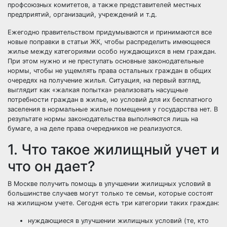
профсоюзных комитетов, а также представителей местных
предприятий, организаций, учреждений и т.д.
Ежегодно правительством придумываются и принимаются все
новые поправки в статьи ЖК, чтобы распределить имеющееся
жилье между категориями особо нуждающихся в нем граждан.
При этом нужно и не преступать основные законодательные
нормы, чтобы не ущемлять права остальных граждан в общих
очередях на получение жилья. Ситуация, на первый взгляд,
выглядит как «жалкая попытка» реализовать насущные
потребности граждан в жилье, но условий для их бесплатного
заселения в нормальные жилые помещения у государства нет. В
результате нормы законодательства выполняются лишь на
бумаге, а на деле права очередников не реализуются.
1. Что такое жилищный учет и
что он дает?
В Москве получить помощь в улучшении жилищных условий в
большинстве случаев могут только те семьи, которые состоят
на жилищном учете. Сегодня есть три категории таких граждан:
нуждающиеся в улучшении жилищных условий (те, кто