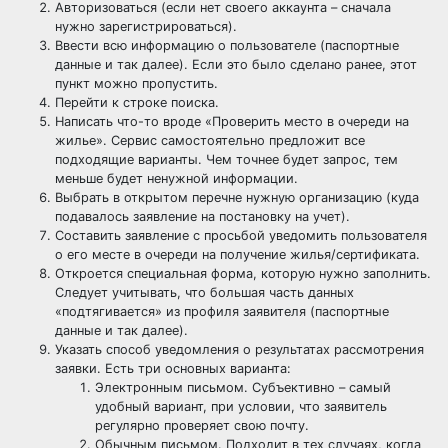
Авторизоваться (если нет своего аккаунта – сначала
нужно зарегистрироваться).
Ввести всю информацию о пользователе (паспортные
данные и так далее). Если это было сделано ранее, этот
пункт можно пропустить.
Перейти к строке поиска.
Написать что-то вроде «Проверить место в очереди на
жилье». Сервис самостоятельно предложит все
подходящие варианты. Чем точнее будет запрос, тем
меньше будет ненужной информации.
Выбрать в открытом перечне нужную организацию (куда
подавалось заявление на постановку на учет).
Составить заявление с просьбой уведомить пользователя
о его месте в очереди на получение жилья/сертификата.
Откроется специальная форма, которую нужно заполнить.
Следует учитывать, что большая часть данных
«подтягивается» из профиля заявителя (паспортные
данные и так далее).
Указать способ уведомления о результатах рассмотрения
заявки. Есть три основных варианта:
Электронным письмом. Субъективно – самый
удобный вариант, при условии, что заявитель
регулярно проверяет свою почту.
Обычным письмом. Подходит в тех случаях, когда