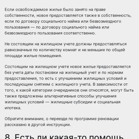
Если освобождаемое жилье было занято на праве
собственности, новое предоставляется также в собственность,
если по договору
социального найма
или
безвозмездного
пользования
— по договору социального найма или
безвозмездного пользования соответственно.
Не состоящим на жилищном учете должны предоставляться
равнозначные по количеству комнат и не меньшие по общей
площади жилые помещения.
Состоящим на жилищном учете новое жилье предоставляется
без учета даты постановки на жилищный учет и по нормам
предоставления, то есть с улучшением жилищных условий и
последующим снятием с жилищного учета. В зависимости от
того, к какой категории очередников они относятся, могут быть
также предложены альтернативные способы улучшения
жилищных условий —
жилищные субсидии
и
социальная
ипотека
.
Обратите внимание, о переезде по программе реновации
рассказано в
другой инструкции
.
8. Есть ли какая-то помощь