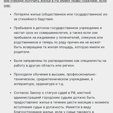
Вне очереди получить жилье в РФ имеют право граждане, если
они:
Потеряли жилье (общественное или государственное) из-
за стихийного бедствия.
Пребывали в детском государственном учреждении и
настал срок их совершеннолетия, а также если они
пребывали на иждивении у попечителей, опекунов или
родственников и теперь по ряду причин им не может
быть возвращена та жилая площадь, которую имели их
родители.
Были направлены по распределению как специалисты на
работу в другую область или регион.
Проходили обучение в высшем, профессионально-
техническом, среднетехническом учреждении, в
аспирантуре, ординатуре и т.д.
Согласно Закону о статусе судей в РФ, местной
администрацией городским судьям должно быть
предоставлено жилье в течение шести месяцев с момента
вступления судьи в должность. Имеется в виду
благоустроенное жилье, если у судьи такового в