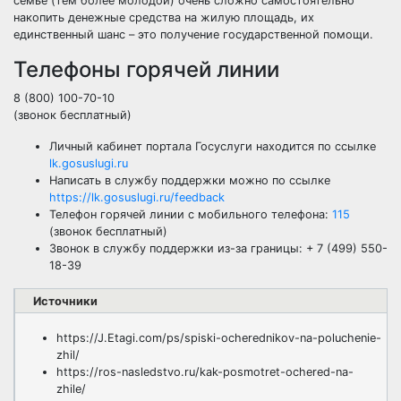
семье (тем более молодой) очень сложно самостоятельно
накопить денежные средства на жилую площадь, их
единственный шанс – это получение государственной помощи.
Телефоны горячей линии
8 (800) 100-70-10
(звонок бесплатный)
Личный кабинет портала Госуслуги находится по ссылке
lk.gosuslugi.ru
Написать в службу поддержки можно по ссылке
https://lk.gosuslugi.ru/feedback
Телефон горячей линии с мобильного телефона:
115
(звонок бесплатный)
Звонок в службу поддержки из-за границы:
+ 7 (499) 550-
18-39
Источники
https://J.Etagi.com/ps/spiski-ocherednikov-na-poluchenie-
zhil/
https://ros-nasledstvo.ru/kak-posmotret-ochered-na-
zhile/