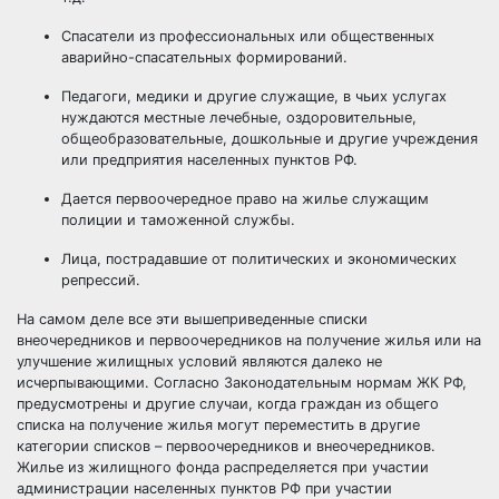
Спасатели из профессиональных или общественных
аварийно-спасательных формирований.
Педагоги, медики и другие служащие, в чьих услугах
нуждаются местные лечебные, оздоровительные,
общеобразовательные, дошкольные и другие учреждения
или предприятия населенных пунктов РФ.
Дается первоочередное право на жилье служащим
полиции и таможенной службы.
Лица, пострадавшие от политических и экономических
репрессий.
На самом деле все эти вышеприведенные списки
внеочередников и первоочередников на получение жилья или на
улучшение жилищных условий являются далеко не
исчерпывающими. Согласно Законодательным нормам ЖК РФ,
предусмотрены и другие случаи, когда граждан из общего
списка на получение жилья могут переместить в другие
категории списков – первоочередников и внеочередников.
Жилье из жилищного фонда распределяется при участии
администрации населенных пунктов РФ при участии