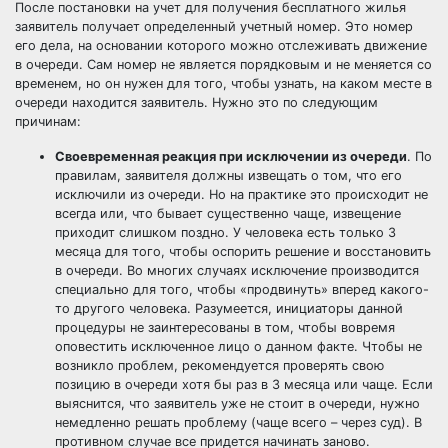
После постановки на учет для получения бесплатного жилья
заявитель получает определенный учетный номер. Это номер
его дела, на основании которого можно отслеживать движение
в очереди. Сам номер не является порядковым и не меняется со
временем, но он нужен для того, чтобы узнать, на каком месте в
очереди находится заявитель. Нужно это по следующим
причинам:
Своевременная реакция при
исключении из очереди
. По
правилам, заявителя должны извещать о том, что его
исключили из очереди. Но на практике это происходит не
всегда или, что бывает существенно чаще, извещение
приходит слишком поздно. У человека есть только 3
месяца для того, чтобы оспорить решение и восстановить
в очереди. Во многих случаях исключение производится
специально для того, чтобы «продвинуть» вперед какого-
то другого человека. Разумеется, инициаторы данной
процедуры не заинтересованы в том, чтобы вовремя
оповестить исключенное лицо о данном факте. Чтобы не
возникло проблем, рекомендуется проверять свою
позицию в очереди хотя бы раз в 3 месяца или чаще. Если
выяснится, что заявитель уже не стоит в очереди, нужно
немедленно решать проблему (чаще всего – через суд). В
противном случае все придется начинать заново.