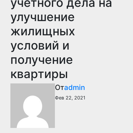
учетного дела на
улучшение
жилищных
условий и
получение
квартиры
От
admin
Фев 22, 2021