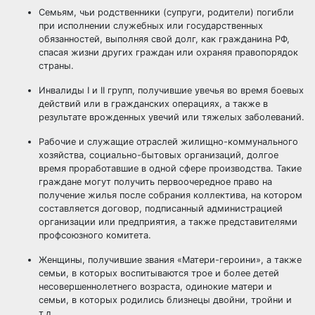
Семьям, чьи родственники (супруги, родители) погибли
при исполнении служебных или государственных
обязанностей, выполняя свой долг, как гражданина РФ,
спасая жизни других граждан или охраняя правопорядок
страны.
Инвалиды I и II групп, получившие увечья во время боевых
действий или в гражданских операциях, а также в
результате врожденных увечий или тяжелых заболеваний.
Рабочие и служащие отраслей жилищно-коммунального
хозяйства, социально-бытовых организаций, долгое
время проработавшие в одной сфере производства. Такие
граждане могут получить первоочередное право на
получение жилья после собрания коллектива, на котором
составляется договор, подписанный администрацией
организации или предприятия, а также представителями
профсоюзного комитета.
Женщины, получившие звания «Матери-героини», а также
семьи, в которых воспитываются трое и более детей
несовершеннолетнего возраста, одинокие матери и
семьи, в которых родились близнецы двойни, тройни и
т.д.