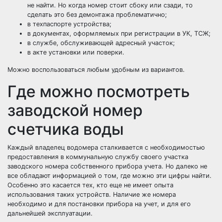
не найти. Но когда номер стоит сбоку или сзади, то
сделать это без демонтажа проблематично;
в техпаспорте устройства;
в документах, оформляемых при регистрации в УК, ТСЖ;
в службе, обслуживающей адресный участок;
в акте установки или поверки.
Можно воспользоваться любым удобным из вариантов.
Где можно посмотреть
заводской номер
счетчика воды
Каждый владелец водомера сталкивается с необходимостью
предоставления в коммунальную службу своего участка
заводского номера собственного прибора учета. Но далеко не
все обладают информацией о том, где можно эти цифры найти.
Особенно это касается тех, кто еще не имеет опыта
использования таких устройств. Наличие же номера
необходимо и для постановки прибора на учет, и для его
дальнейшей эксплуатации.