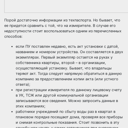
Порой достаточно информации из техпаспорта. Но бывает, что
ее придется сравнить с той, что на измерителе. В случае его
недоступности стоит воспользоваться одним из перечисленных
способов:
если ПУ поставлен недавно, есть акт установки с датой,
названием и номером устройства. Он составляется в двух
экземплярах. Первый экземпляр остается на руках у
собственника квартиры, второй – в организации,
осуществляющей установку. Бывает, что владельцы
теряют акт. Тогда следует напрямую обратиться в данную
компанию за предоставлением копии акта (или устного
ответа);
при регистрации измерителя по данному лицевому счету
в УК, ТСЖ или другой коммунальной организации
записываются все сведения. Можно запросить данные в
этих компаниях;
работники учреждений по сбыту воды раз в квартал в
плановом порядке посещают дома, проверяя все приборы
и снимая контрольные показания. Стоит позвонить в эту
службу или узнать у самих сотрудников при очередном