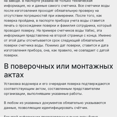
на заводе. В паспорте указана не только техническая
информация, но и данные самого счетчика. Все счетчики воды
после изготовления проходят обязательную проверку на
отсутствии погрешностей при измерении. После того, как
поверка пройдена, в паспорте прибора учета воды ставится
печать о прохождении поверки и фамилия сотрудника, который
проводил поверку. На примере счетчиков воды Valtec, эта
информация представлена на второй странице с конца. Именно
от этой даты отсчитывается срок следующей обязательной
поверки счетчика воды. Помимо дат поверки, ставится и дата
изготовления прибора, она, как правило, не совпадает с датой
поверки.
В поверочных или монтажных
актах
Установка водомера и его очередная поверка подтверждаются
соответствующим актом, составленным представителем
организации, выполнявшим указанные работы.
В любом из указанных документов обязательно указываются
данные, позволяющие идентифицировать счётчик.
Без этой информации представленные выше акты будут