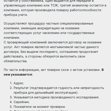
остается у собственника, один выдается для передачи в
управляющую компанию или ТСЖ, третий экземпляр остается в
компании, которая производила поверку работоспособности
прибора учета.
Осуществляют процедуру частные специализированные
компании, имеющие аккредитацию на оказание
соответствующих услуг населению или государственные
компании.
С проверяющей компанией заключается договор на оказание
услуг. Акт поверки является неотъемлемой частью данного
договора. Без выдачи последнего, соглашение продолжает
действовать, а стороны обязуются выполнить свои
обязательства.
По части информации, акт поверки схож с актом установки.
В
нем указывается:
Адрес.
Результат (подтверждается годность или непригодность
прибора для дальнейшей эксплуатации).
Указывается методика производимого исследования.
Серийник.
Показатели на момент проверки.