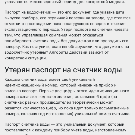
указывается межповерочный период для конкретной модели.
Паспорт на водосчетчик — это его документ, где указана дата
выпуска прибора, его первичной поверки на заводе, где ставятся
отметки о прохождении всех последующих поверок в течение
эксплуатационного периода. Утеря паспорта на счетчик чревата
тем, что управляющая компания может отказаться
пломбировать счетчик воды без документов или проводить его
поверку. Как поступить, если вы обнаружили, что документы на
водосчетчик утеряны? Алгоритм действий зависит от
конкретной ситуации.
Утерян паспорт на счетчик воды
Каждый счетчик воды имеет свой уникальный
идентификационный номер, который нанесен на прибор и
вписан в паспорт. Первые две цифры этого идентификационного
номера означают год изготовления, остальные 6 цифр (на
счетчиках разных производителей теоретически может
разнится количество цифр, но пока идут только восьмизначные
номера, включая год изготовления) уникальный номер счетчика.
Паспорт счетчика воды — это уникальный документ, который
поставляется к каждому прибору учета воды, изготовленному