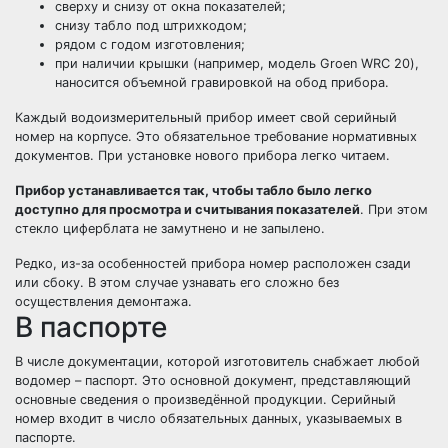
сверху и снизу от окна показателей;
снизу табло под штрихкодом;
рядом с годом изготовления;
при наличии крышки (например, модель Groen WRC 20),
наносится объемной гравировкой на обод прибора.
Каждый водоизмерительный прибор имеет свой серийный
номер на корпусе. Это обязательное требование нормативных
документов. При установке нового прибора легко читаем.
Прибор устанавливается так, чтобы табло было легко
доступно для просмотра и считывания показателей
. При этом
стекло циферблата не замутнено и не запылено.
Редко, из-за особенностей прибора номер расположен сзади
или сбоку. В этом случае узнавать его сложно без
осуществления демонтажа.
В паспорте
В числе документации, которой изготовитель снабжает любой
водомер – паспорт. Это основной документ, представляющий
основные сведения о произведённой продукции. Серийный
номер входит в число обязательных данных, указываемых в
паспорте.