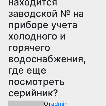
находится
заводской № на
приборе учета
холодного и
горячего
водоснабжения,
где еще
посмотреть
серийник?
От
admin