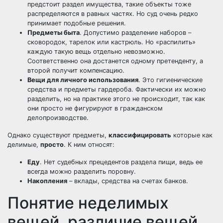
предстоит раздел имущества, такие объекты тоже
распределяются в равных частях. Но суд очень редко
принимает подобные решения.
Предметы быта
. Допустимо разделение наборов –
сковородок, тарелок или кастрюль. Но «распилить»
каждую такую вещь отдельно невозможно.
Соответственно она достанется одному претенденту, а
второй получит компенсацию.
Вещи для личного использования
. Это гигиенические
средства и предметы гардероба. Фактически их можно
разделить, но на практике этого не происходит, так как
они просто не фигурируют в гражданском
делопроизводстве.
Однако существуют предметы,
классифицировать
которые как
делимые,
просто
. К ним относят:
Еду
. Нет судебных прецедентов раздела пищи, ведь ее
всегда можно разделить поровну.
Накопления
–
вклады
, средства на счетах банков.
Понятие неделимых
вещей, различие вещей