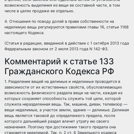
возможность выделения из вещи ее составной части, в том
числе в целях продажи ее отдельно.
4. Отношения по поводу долей в праве собственности на
неделимую вещь регулируются правилами главы 16, статьи 1168
настоящего Кодекса.
(Статья в редакции, введенной в действие с 1 октября 2013 года
Федеральным законом от 2 июля 2013 года N 142-ФЗ.
Комментарий к статье 133
Гражданского Кодекса РФ
1. Разделение вещей на делимые и неделимые проводится в
зависимости от их естественных свойств, обусловливающих
возможность физического раздела вещи на части, каждая из
которых сохраняет способность служить той цели, которой
служила неразделенная вещь. Так, машина, диван, телевизор —
вещи неделимые, а участок земли, здание — делимые. Делимая
вещь является таковой до определенного предела, после
которого дальнейший раздел влечет утрату ею своего
назначения. Поэтому при достижении такого предела она
становится неделимой. Так, п. 2 ст. 6 Земельного кодекса