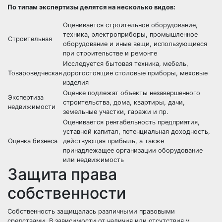
По типам экспертизы делятся на несколько видов:
Оценивается строительное оборудование,
техника, электроприборы, промышленное
Строительная
оборудование и иные вещи, использующиеся
при строительстве и ремонте
Исследуется бытовая техника, мебель,
Товароведческая
дорогостоящие столовые приборы, меховые
изделия
Оценке подлежат объекты незавершенного
Экспертиза
строительства, дома, квартиры, дачи,
недвижимости
земельные участки, гаражи и пр.
Оценивается рентабельность предприятия,
уставной капитал, потенциальная доходность,
Оценка бизнеса
действующая прибыль, а также
принадлежащее организации оборудование
или недвижимость
Защита права
собственности
Собственность
защищалась различными правовыми
средствами. В зависимости от наличия или отсутствия у