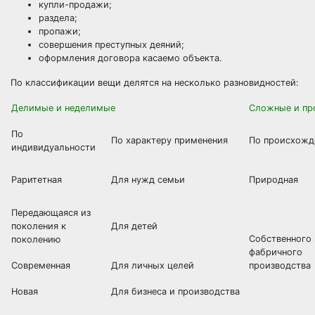
купли-продажи;
раздела;
пропажи;
совершения преступных деяний;
оформления договора касаемо объекта.
По классификации вещи делятся на несколько разновидностей:
Делимые и неделимые
Сложные и пр
По
По характеру применения
По происхожд
индивидуальности
Раритетная
Для нужд семьи
Природная
Передающаяся из
поколения к
Для детей
Собственного
поколению
фабричного
Современная
Для личных целей
производства
Новая
Для бизнеса и производства