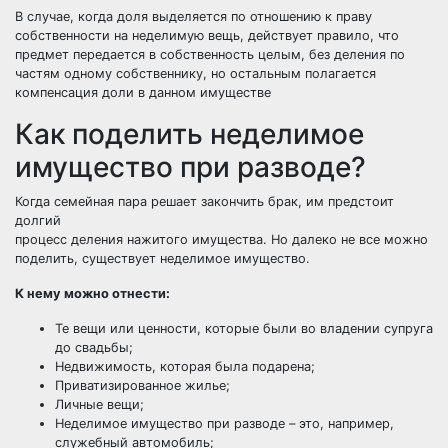
В случае, когда доля выделяется по отношению к праву
собственности на неделимую вещь, действует правило, что
предмет передается в собственность целым, без деления по
частям одному собственнику, но остальным полагается
компенсация доли в данном имуществе
Как поделить неделимое
имущество при разводе?
Когда семейная пара решает закончить брак, им предстоит
долгий
процесс деления нажитого имущества. Но далеко не все можно
поделить, существует неделимое имущество.
К нему можно отнести:
Те вещи или ценности, которые были во владении супруга
до свадьбы;
Недвижимость, которая была подарена;
Приватизированное жилье;
Личные вещи;
Неделимое имущество при разводе – это, например,
служебный автомобиль;