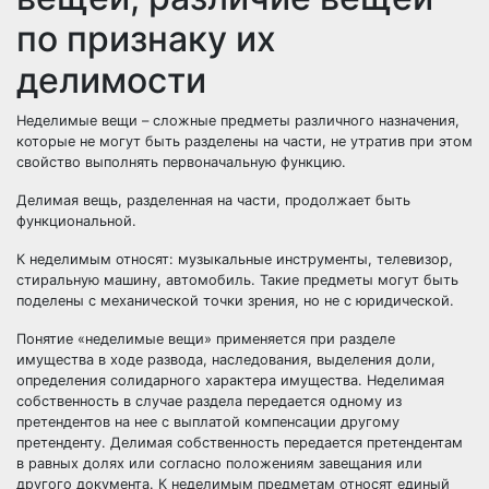
по признаку их
делимости
Неделимые вещи – сложные предметы различного назначения,
которые не могут быть разделены на части, не утратив при этом
свойство выполнять первоначальную функцию.
Делимая вещь, разделенная на части, продолжает быть
функциональной.
К неделимым относят: музыкальные инструменты, телевизор,
стиральную машину, автомобиль. Такие предметы могут быть
поделены с механической точки зрения, но не с юридической.
Понятие «неделимые вещи» применяется при разделе
имущества в ходе развода, наследования, выделения доли,
определения солидарного характера имущества. Неделимая
собственность в случае раздела передается одному из
претендентов на нее с выплатой компенсации другому
претенденту. Делимая собственность передается претендентам
в равных долях или согласно положениям завещания или
другого документа. К неделимым предметам относят единый