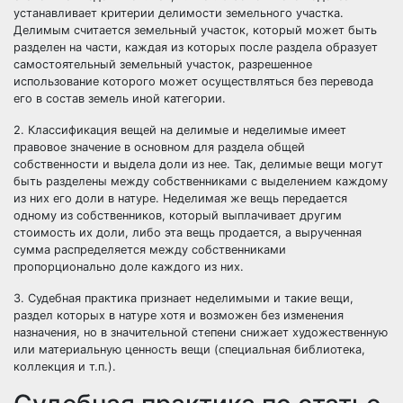
устанавливает критерии делимости земельного участка.
Делимым считается земельный участок, который может быть
разделен на части, каждая из которых после раздела образует
самостоятельный земельный участок, разрешенное
использование которого может осуществляться без перевода
его в состав земель иной категории.
2. Классификация вещей на делимые и неделимые имеет
правовое значение в основном для раздела общей
собственности и выдела доли из нее. Так, делимые вещи могут
быть разделены между собственниками с выделением каждому
из них его доли в натуре. Неделимая же вещь передается
одному из собственников, который выплачивает другим
стоимость их доли, либо эта вещь продается, а вырученная
сумма распределяется между собственниками
пропорционально доле каждого из них.
3. Судебная практика признает неделимыми и такие вещи,
раздел которых в натуре хотя и возможен без изменения
назначения, но в значительной степени снижает художественную
или материальную ценность вещи (специальная библиотека,
коллекция и т.п.).