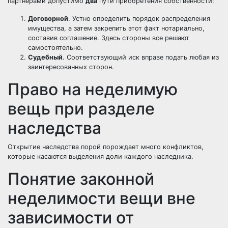
партнерами допустимо
два
пути приобретения собственности:
Договорной
. Устно определить порядок распределения
имущества, а затем закрепить этот факт нотариально,
составив
соглашение
. Здесь стороны все решают
самостоятельно.
Судебный
. Соответствующий иск вправе подать любая из
заинтересованных сторон.
Право на неделимую
вещь при разделе
наследства
Открытие наследства порой порождает много конфликтов,
которые касаются выделения доли каждого наследника.
Понятие законной
неделимости вещи вне
зависимости от