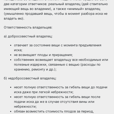
две категории ответчиков: реальный владелец (дей ствительно
имеющий вещь во владении), а также «мнимый» владелец
(умышленно продавший вещь, чтобы в момент
разбора
иска не
владеть ею).
Ответственность владельцев:
а) добросовестный владелец:
отвечает за состояние вещи с момента предъявления
иска;
не возмещает плоды и приращения;
собственник возмещает владельцу все необходимые или
полезные издержки, связанные с вещью (
расходы
по
хранению, ремонту и др.);
б) недобросовестный владелец:
несет полную ответственность за гибель вещи до подачи
иска даже при легкой небрежности;
несет полную ответственность за гибель вещи после
подачи иска да же в случае отсутствия
вины
или
небрежности;
обязан возместить стоимость плодов за период,