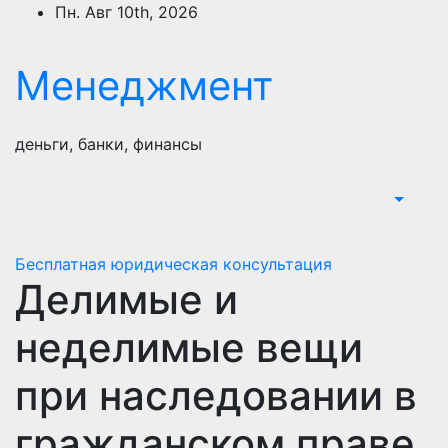
Перейти
Пн. Авг 10th, 2026
к
содержимому
Менеджмент
деньги, банки, финансы
Бесплатная юридическая консультация
Делимые и
неделимые вещи
при наследовании в
гражданском праве