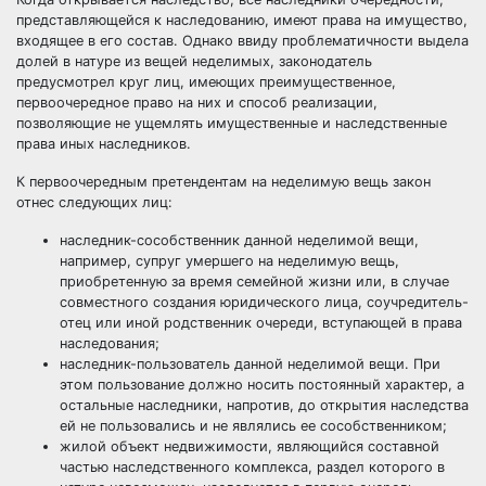
представляющейся к наследованию, имеют права на имущество,
входящее в его состав. Однако ввиду проблематичности выдела
долей в натуре из вещей неделимых, законодатель
предусмотрел круг лиц, имеющих преимущественное,
первоочередное право на них и способ реализации,
позволяющие не ущемлять имущественные и наследственные
права иных наследников.
К первоочередным претендентам на неделимую вещь закон
отнес следующих лиц:
наследник-сособственник данной неделимой вещи,
например, супруг умершего на неделимую вещь,
приобретенную за время семейной жизни или, в случае
совместного создания юридического лица, соучредитель-
отец или иной родственник очереди, вступающей в права
наследования;
наследник-пользователь данной неделимой вещи. При
этом пользование должно носить постоянный характер, а
остальные наследники, напротив, до открытия наследства
ей не пользовались и не являлись ее сособственником;
жилой объект недвижимости, являющийся составной
частью наследственного комплекса, раздел которого в