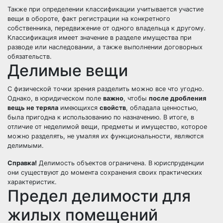
Также при определении классификации учитывается участие
вещи в обороте, факт регистрации на конкретного
собственника, передвижение от одного владельца к другому.
Классификация имеет значение в разделе имущества при
разводе или
наследовании
, а также выполнении договорных
обязательств.
Делимые вещи
С физической точки зрения разделить можно все что угодно.
Однако, в юридическом поле
важно
, чтобы
после дробления
вещь не теряла
имеющихся
свойств
, обладала ценностью,
была пригодна к использованию по назначению. В итоге, в
отличие от неделимой вещи, предметы и имущество, которое
можно разделять, не умаляя их функциональности, являются
делимыми.
Справка!
Делимость объектов ограничена. В юриспруденции
они существуют до момента сохранения своих практических
характеристик.
Предел делимости для
жилых помещений