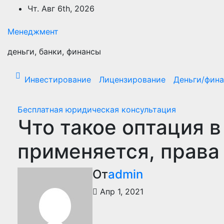
Перейти
Чт. Авг 6th, 2026
к
содержимому
Менеджмент
деньги, банки, финансы
Инвестирование
Лицензирование
Деньги/фин
Бесплатная юридическая консультация
Что такое оптация в
применяется, права
От
admin
Апр 1, 2021