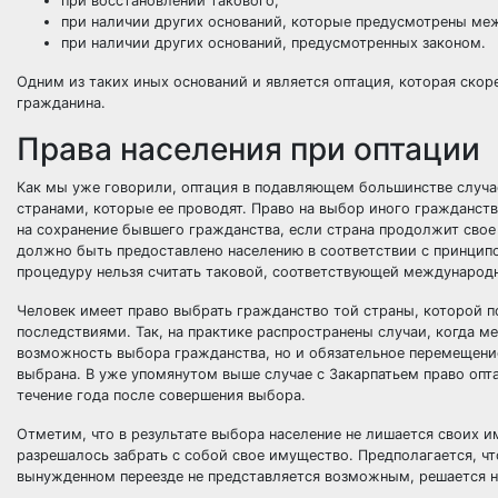
при восстановлении такового;
при наличии других оснований, которые предусмотрены м
при наличии других оснований, предусмотренных законом.
Одним из таких иных оснований и является оптация, которая ско
гражданина.
Права населения при оптации
Как мы уже говорили, оптация в подавляющем большинстве случа
странами, которые ее проводят. Право на выбор иного гражданст
на сохранение бывшего гражданства, если страна продолжит свое
должно быть предоставлено населению в соответствии с принцип
процедуру нельзя считать таковой, соответствующей междунаро
Человек имеет право выбрать гражданство той страны, которой п
последствиями. Так, на практике распространены случаи, когда 
возможность выбора гражданства, но и обязательное перемещени
выбрана. В уже упомянутом выше случае с Закарпатьем право опт
течение года после совершения выбора.
Отметим, что в результате выбора население не лишается своих и
разрешалось забрать с собой свое имущество. Предполагается, чт
вынужденном переезде не представляется возможным, решается н