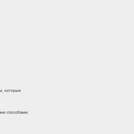
ам, которые
ими способами: