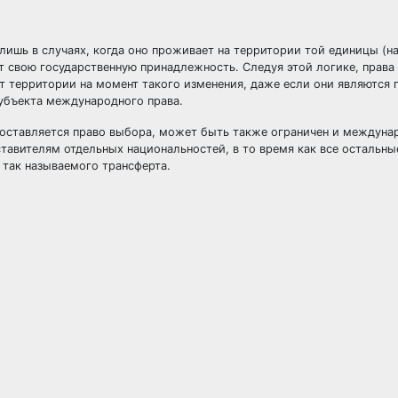
ишь в случаях, когда оно проживает на территории той единицы (н
ет свою государственную принадлежность. Следуя этой логике, права
ет территории на момент такого изменения, даже если они являются
субъекта международного права.
доставляется право выбора, может быть также ограничен и междун
авителям отдельных национальностей, в то время как все остальны
 так называемого трансферта.