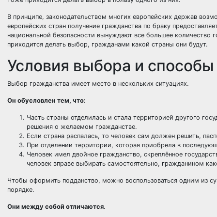
В принципе, законодательством многих европейских держав возмо
европейских стран получение гражданства по браку предоставляе
национальной безопасности вынуждают все большее количество г
приходится делать выбор, гражданами какой страны они будут.
Условия выбора и способы
Выбор гражданства имеет место в нескольких ситуациях.
Он обусловлен тем, что:
Часть страны отделилась и стала территорией другого госу
решения о желаемом гражданстве.
Если страна распалась, то человек сам должен решить, пас
При отделении территории, которая приобрела в последую
Человек имел двойное гражданство, скреплённое государств
человек вправе выбирать самостоятельно, гражданином как
Чтобы оформить подданство, можно воспользоваться одним из су
порядке.
Они между собой отличаются
.