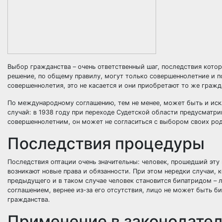
Выбор гражданства – очень ответственный шаг, последствия котор
решение, по общему правилу, могут только совершеннолетние и по
совершеннолетия, это не касается и они приобретают то же гражда
По международному соглашению, тем не менее, может быть и иск
случай: в 1938 году при переходе Судетской области предусматри
совершеннолетним, он может не согласиться с выбором своих род
Последствия процедуры
Последствия оптации очень значительны: человек, прошедший эту 
возникают новые права и обязанности. При этом нередки случаи, 
предыдущего и в таком случае человек становится бипатридом –
соглашением, вернее из-за его отсутствия, лицо не может быть б
гражданства.
Применение в законодате