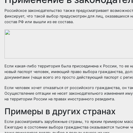
Российское законодательство также предусматривает возможность
фиксирует, что такой выбор предусмотрен для лиц, оказавшихся н
состав РФ или вышли из ее состава.
Если какая-либо территория была присоединена к России, то ее 
новый паспорт человек, имеющий право выбора гражданства, дол
документами (чаще всего это просто действующий паспорт с реги
Если человек хочет отказаться от российского гражданства, он т
Осуществление оптации не несет законодательного изменения им
на территории России на правах иностранного резидента.
Примеры в других странах
Если рассматривать зарубежные страны, то ярким примером массо
Ежегодно в состоянии выбора гражданства оказываются тысячи че
тоже приходится делать выбор в пользу одного из них.