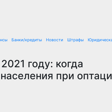
ансы
Банки/кредиты
Новости
Штрафы
Юридическа
 2021 году: когда
 населения при оптац