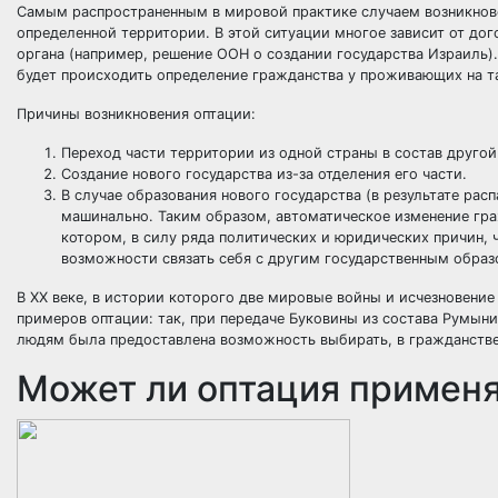
Самым распространенным в мировой практике случаем возникнове
определенной территории. В этой ситуации многое зависит от д
органа (например, решение ООН о создании государства Израиль
будет происходить определение гражданства у проживающих на т
Причины возникновения оптации:
Переход части территории из одной страны в состав другой
Создание нового государства из-за отделения его части.
В случае образования нового государства (в результате ра
машинально. Таким образом, автоматическое изменение гра
котором, в силу ряда политических и юридических причин, 
возможности связать себя с другим государственным образ
В ХХ веке, в истории которого две мировые войны и исчезновени
примеров оптации: так, при передаче Буковины из состава Румын
людям была предоставлена возможность выбирать, в гражданстве
Может ли оптация примен