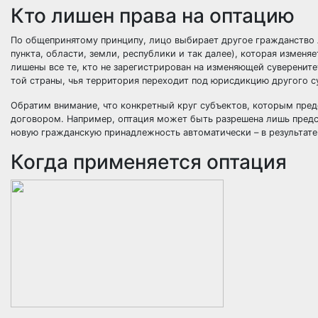
Кто лишен права на оптацию
По общепринятому принципу, лицо выбирает другое гражданство л
пункта, области, земли, республики и так далее), которая изменя
лишены все те, кто не зарегистрирован на изменяющей суверенит
той страны, чья территория переходит под юрисдикцию другого 
Обратим внимание, что конкретный круг субъектов, которым пре
договором. Например, оптация может быть разрешена лишь предст
новую гражданскую принадлежность автоматически – в результате
Когда применяется оптация