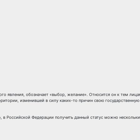
н
ного явления, обозначает «выбор, желание». Относится он к тем лиц
ритории, изменившей в силу каких-то причин свою государственную
р, в Российской Федерации получить данный статус можно нескольк