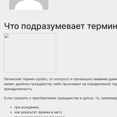
Что подразумевает терми
Латинский термин optatio, от которого и произошло название дан
имеют двойное гражданство либо проживают на определенной тер
принадлежность.
Если говорить о приобретении гражданства в целом, то, наприме
при рождении;
как результат приема в него;