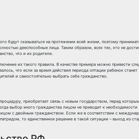
ого будут сказываться на протяжении всей жизни, поэтому принимат
лностью дееспособные лица. Таким образом, всех тех, кто не дости
нство, что и их родители.
лючение из такого правила. В качестве примера можно привести сл
валось, что если за время действия периода оптации ребенок станет
ителей и самостоятельно выбрать себе гражданство.
процедуру, приобретает связь с новым государством, перед которым
когда выбор иного гражданства лицом не приводит к необходимости 
 лицом с двойным гражданством. Если же в соответствии с междун
ипатридом, то единственное решение в такой ситуации – выход из ст
льстве РФ