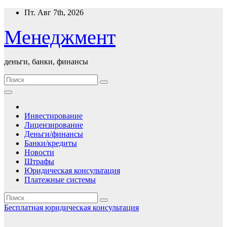
Перейти
Пт. Авг 7th, 2026
к
содержимому
Менеджмент
деньги, банки, финансы
Инвестирование
Лицензирование
Деньги/финансы
Банки/кредиты
Новости
Штрафы
Юридическая консультация
Платежные системы
Бесплатная юридическая консультация