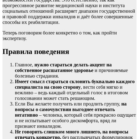
прогрессивное развитие медицинской науки и института
социальных отношений расширяет диапазон государственной
и правовой поддержки инвалидов и даёт более совершенные
способы их реабилитации.
Теперь поговорим более конкретно о том, как пройти
экспертизу.
Правила поведения
Главное,
нужно стараться делать акцент на
собственное расшатанное здоровье
и причиняемые
болезнью страдания.
Имеет смысл стараться склонить буквально каждого
специалиста на свою сторону
, вести себя мягко и
вежливо – ведь каждый отдельный голос в итоговом
голосовании может стать решающим.
Если Вы желаете получить или продлить группу,
на
вопросы о самочувствии выгоднее отвечать
негативно
– человека, который себя прекрасно ощущает
и не испытывает особого дискомфорта, вряд ли
признают инвалидом.
Не говорить слишком много лишнего, на вопросы
отвечать конкретно,
без расплывчатых формулировок