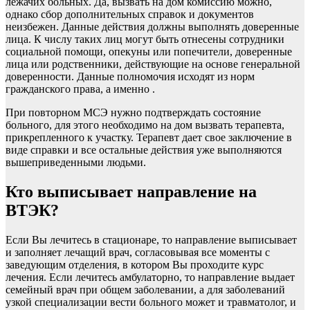
лежачих больных. Да, вызвать на дом комиссию можно,
однако сбор дополнительных справок и документов
неизбежен. Данные действия должны выполнять доверенные
лица. К числу таких лиц могут быть отнесены сотрудники
социальной помощи, опекуны или попечители, доверенные
лица или родственники, действующие на основе генеральной
доверенности. Данные полномочия исходят из норм
гражданского права, а именно .
При повторном МСЭ нужно подтверждать состояние
больного, для этого необходимо на дом вызвать терапевта,
прикрепленного к участку. Терапевт дает свое заключение в
виде справки и все остальные действия уже выполняются
вышеприведенными людьми.
Кто выписывает направление на
ВТЭК?
Если Вы лечитесь в стационаре, то направление выписывает
и заполняет лечащий врач, согласовывая все моменты с
заведующим отделения, в котором Вы проходите курс
лечения. Если лечитесь амбулаторно, то направление выдает
семейный врач при общем заболевании, а для заболеваний
узкой специализации вести больного может и травматолог, и