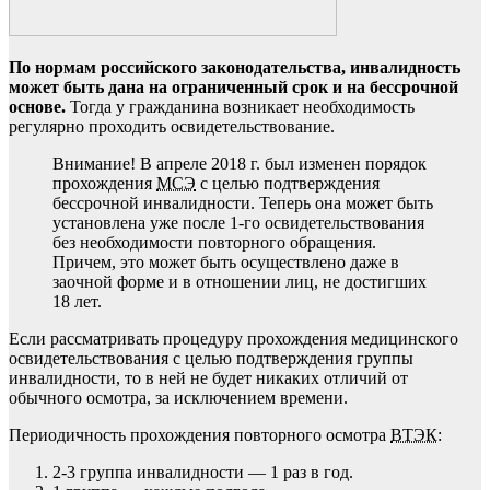
По нормам российского законодательства, инвалидность
может быть дана на ограниченный срок и на бессрочной
основе.
Тогда у гражданина возникает необходимость
регулярно проходить освидетельствование.
Внимание! В апреле 2018 г. был изменен порядок
прохождения
МСЭ
с целью подтверждения
бессрочной инвалидности. Теперь она может быть
установлена уже после 1-го освидетельствования
без необходимости повторного обращения.
Причем, это может быть осуществлено даже в
заочной форме и в отношении лиц, не достигших
18 лет.
Если рассматривать процедуру прохождения медицинского
освидетельствования с целью подтверждения группы
инвалидности, то в ней не будет никаких отличий от
обычного осмотра, за исключением времени.
Периодичность прохождения повторного осмотра
ВТЭК
:
2-3 группа инвалидности — 1 раз в год.