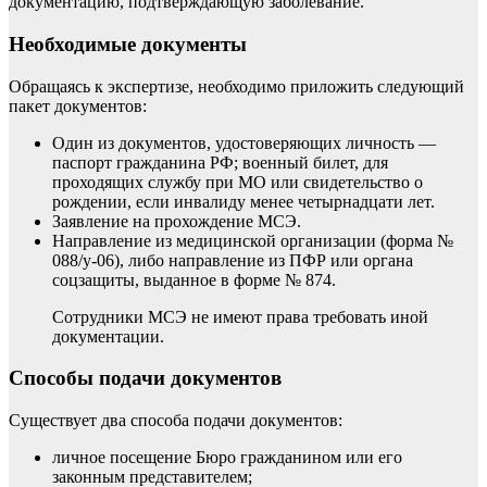
документацию, подтверждающую заболевание.
Необходимые документы
Обращаясь к экспертизе, необходимо приложить следующий
пакет документов:
Один из документов, удостоверяющих личность —
паспорт гражданина РФ; военный билет, для
проходящих службу при МО или свидетельство о
рождении, если инвалиду менее четырнадцати лет.
Заявление на прохождение МСЭ.
Направление из медицинской организации (форма №
088/у‑06), либо направление из ПФР или органа
соцзащиты, выданное в форме № 874.
Сотрудники МСЭ не имеют права требовать иной
документации.
Способы подачи документов
Существует два способа подачи документов:
личное посещение Бюро гражданином или его
законным представителем;