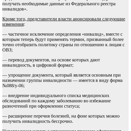
получать необходимые данные из Федерального реестра
инвалидов».
Кроме того, представители власти анонсировали следующие
изменения
:
— частичное исключение определения «инвалид», вместе с
которым теперь будут применять термин, призванный более
точно отобразить политику страны по отношению к лицам с
ОВЗ;
— перевод документов, на основе которых дают
инвалидность, в цифровой формат;
— упрощение документа, который является основным при
назначении группы инвалидности — имеется в виду форма
№088/у-06;
— внедрение индивидуального списка медицинских
обследований по каждому заболеванию во избежание
разночтений при оформлении статуса;
— расширение перечня болезней, на фоне которых можно
получить инвалидность бессрочно.