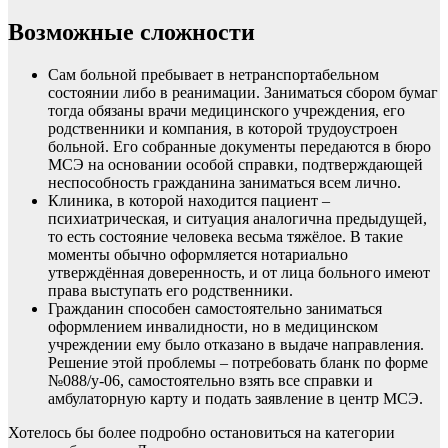
Возможные сложности
Сам больной пребывает в нетранспортабельном
состоянии либо в реанимации. Заниматься сбором бумаг
тогда обязаны врачи медицинского учреждения, его
родственники и компания, в которой трудоустроен
больной. Его собранные документы передаются в бюро
МСЭ на основании особой справки, подтверждающей
неспособность гражданина заниматься всем лично.
Клиника, в которой находится пациент –
психиатрическая, и ситуация аналогична предыдущей,
то есть состояние человека весьма тяжёлое. В такие
моменты обычно оформляется нотариально
утверждённая доверенность, и от лица больного имеют
права выступать его родственники.
Гражданин способен самостоятельно заниматься
оформлением инвалидности, но в медицинском
учреждении ему было отказано в выдаче направления.
Решение этой проблемы – потребовать бланк по форме
№088/у-06, самостоятельно взять все справки и
амбулаторную карту и подать
заявление в центр МСЭ
.
Хотелось бы более подробно остановиться на категории