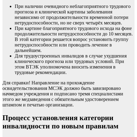
При наличии очевидного неблагоприятного трудового
прогноза и клинической картины заболевания
независимо от продолжительности временной потери
нетрудоспособности, но не сверх четырёх месяцев.
При картине благоприятного трудового исхода на фоне
продолжительности нетрудоспособности до 10 месяцев.
В этой категории решается вопрос установить группу
нетрудоспособности или проводить лечение в
дальнейшем.
Для трудоустроенных инвалидов в случае ухудшения
клинического прогноза или трудовых условий. При
этом ВТЭК уполномочена вносить изменения в
трудовые рекомендации.
Для справки!
Направление на прохождение
освидетельствования МСЭК должно быть завизировано
начмедом учреждения и подписано тремя специалистами
этого же медзаведения с обязательным удостоверением
штампом и печатью организации.
Процесс установления категории
инвалидности по новым правилам