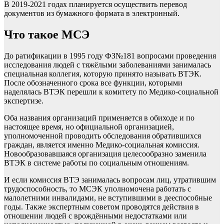
В 2019-2021 годах планируется осуществить перевод
документов из бумажного формата в электронный.
Что такое МСЭ
До ратификации в 1995 году ФЗ№181 вопросами проведения
исследования людей с тяжёлыми заболеваниями занималась
специальная коллегия, которую принято называть ВТЭК.
После обозначенного срока все функции, которыми
наделялась ВТЭК перешли к комитету по Медико-социальной
экспертизе.
Оба названия организаций применяется в обиходе и по
настоящее время, но официальной организацией,
уполномоченной проводить обследования обратившихся
граждан, является именно Медико-социальная комиссия.
Новообразовавшаяся организация целесообразно заменила
ВТЭК в системе работы по социальным отношениям.
И если комиссия ВТЭ занималась вопросам лиц, утратившим
трудоспособность, то МСЭК уполномочена работать с
малолетними инвалидами, не вступившими в дееспособные
годы. Также экспертным советом проводятся действия в
отношении людей с врождёнными недостатками или