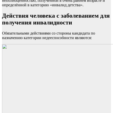
неполноценностью, полученной в очень раннем возрасте и
определённой в категорию «инвалид детства».
Действия человека с заболеванием для
получения инвалидности
Обязательными действиями со стороны кандидата по
назначению категории недееспособности являются: