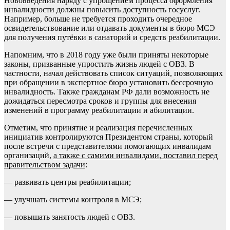
Нововведения наряду с упрощением процесса оформления
инвалидности должны повысить доступность госуслуг.
Например, больше не требуется проходить очередное
освидетельствование или отдавать документы в бюро МСЭ
для получения путёвки в санаторий и средств реабилитации.
Напомним, что в 2018 году уже были приняты некоторые
законы, призванные упростить жизнь людей с ОВЗ. В
частности, начал действовать список ситуаций, позволяющих
при обращении в экспертное бюро установить бессрочную
инвалидность. Также гражданам РФ дали возможность не
дожидаться пересмотра сроков и группы для внесения
изменений в программу реабилитации и абилитации.
Отметим, что принятие и реализация перечисленных
инициатив контролируются Президентом страны, который
после встречи с представителями помогающих инвалидам
организаций,
а также с самими инвалидами, поставил перед
правительством задачи
:
— развивать центры реабилитации;
— улучшать системы контроля в МСЭ;
— повышать занятость людей с ОВЗ.