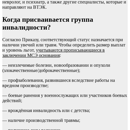
невролог, и психиатр, а также другие специалисты, которые и
направляют на ВТЭК.
Когда присваивается группа
инвалидности?
Согласно Приказу, соответствующий статус назначается при
наличии увечий или травм. Чтобы определить размер выплат
и уровень льгот,
учитываются прописывающиеся в
заключении МСЭ основания
:
— неизлечимые болезни, новообразовании и опухоли
(злокачественные/доброкачественные);
— профзаболевания, развившиеся вследствие работы на
вредном производстве;
— боевые ранения у военнослужащих или участников боевых
действий;
— врождённая инвалидность или с детства;
— наличие производственной травмы;