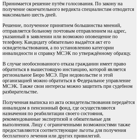
Принимается решение путём голосования. По закону на
получение окончательного вердикта специалистам отводится
максимально шесть дней.
Решение, полученное принятием большинства мнений,
отправляется больному почтовым отправлением на адрес,
указанный в заявлении или возможно оповещение по
телефону. Кандидату обязательно выдаётся акт его
освидетельствования, а по установлению категории
инвалидности и справку МСЭК по утверждённому образцу.
В случае необоснованного отказа гражданин имеет право
обратиться в вышестоящую инстанцию, которой является
региональное Бюро МСЭ. При недовольстве и этой
организацией можно обратиться в Федеральное управление
МСЭК. Также свои интересы можно защитить при судебном
разбирательстве.
Полученная выписка из акта освидетельствования передаётся
инвалидом в пенсионный фонд, где осуществляются
назначения по реабилитации своего состояния,
рекомендованные экспертизой и обязательные для
выполнения. Лицу с ограниченными возможностями также
предоставляются соответствующие льготы для получения
бесплатного лечения или других привилегий.