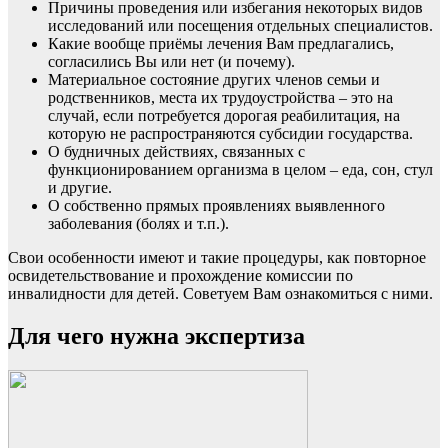
Причины проведения или избегания некоторых видов
исследований или посещения отдельных специалистов.
Какие вообще приёмы лечения Вам предлагались,
согласились Вы или нет (и почему).
Материальное состояние других членов семьи и
родственников, места их трудоустройства – это на
случай, если потребуется дорогая реабилитация, на
которую не распространяются субсидии государства.
О будничных действиях, связанных с
функционированием организма в целом – еда, сон, стул
и другие.
О собственно прямых проявлениях выявленного
заболевания (болях и т.п.).
Свои особенности имеют и такие процедуры, как
повторное
освидетельствование
и прохождение
комиссии по
инвалидности для детей
. Советуем Вам ознакомиться с ними.
Для чего нужна экспертиза