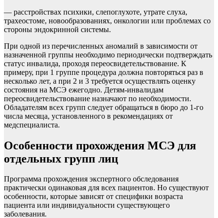
— расстройствах психики, слепоглухоте, утрате слуха,
трахеостоме, новообразованиях, онкологии или проблемах со
стороны эндокринной системы.
При одной из перечисленных аномалий в зависимости от
назначенной группы необходимо периодически подтверждать
статус инвалида, проходя переосвидетельствование. К
примеру, при 1 группе процедура должна повторяться раз в
несколько лет, а при 2 и 3 требуется осуществлять оценку
состояния на МСЭ ежегодно. Детям-инвалидам
переосвидетельствование назначают по необходимости.
Обладателям всех групп следует обращаться в бюро до 1-го
числа месяца, установленного в рекомендациях от
медспециалиста.
Особенности прохождения МСЭ для
отдельных групп лиц
Программа прохождения экспертного обследования
практически одинаковая для всех пациентов. Но существуют
особенности, которые зависят от специфики возраста
пациента или индивидуальности существующего
заболевания.