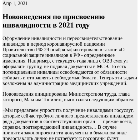
Апр 1, 2021
Нововведения по присвоению
инвалидности в 2021 году
Оформление инвалидности и переосвидетельствование
инвалидов в период коронавирусной пандемии
Правительство РФ 29 ноября зафиксировало в законе «О
социальной защите инвалидов в РФ» определённые
изменения. Например, с текущего года лица с ОВЗ смогут
оформлять группу, не подавая документы в МСЭ. То есть
потенциальные инвалиды освобождаются от обязанности
собирать и отправлять необходимые бумаги. Теперь эти задачи
возложены на администрацию медицинских учреждений.
Нововведения инициированы Министерством труда, глава
которого, Максим Топилин, высказался следующим образом:
«Мы предлагаем упростить получение инвалидами госуслуг,
которые сейчас требуют личного предоставления инвалидом
ряда документов в соответствующий орган — прежде всего,
справки, подтверждающей инвалидность… В случае
принятия законопроекта эти документы в бумажном виде
предоставлять лично не потребуется: госорганы будут