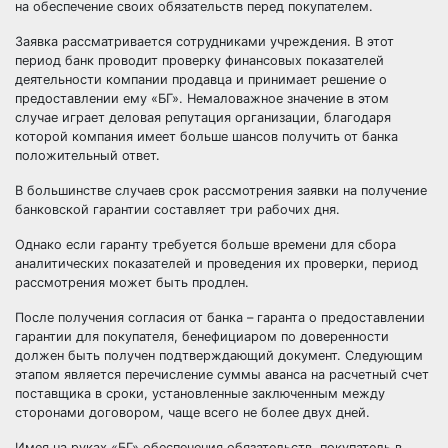
на обеспечение своих обязательств перед покупателем.
Заявка рассматривается сотрудниками учреждения. В этот
период банк проводит проверку финансовых показателей
деятельности компании продавца и принимает решение о
предоставлении ему «БГ». Немаловажное значение в этом
случае играет деловая репутация организации, благодаря
которой компания имеет больше шансов получить от банка
положительный ответ.
В большинстве случаев срок рассмотрения заявки на получение
банковской гарантии составляет три рабочих дня.
Однако если гаранту требуется больше времени для сбора
аналитических показателей и проведения их проверки, период
рассмотрения может быть продлен.
После получения согласия от банка – гаранта о предоставлении
гарантии для покупателя, бенефициаром по доверенности
должен быть получен подтверждающий документ. Следующим
этапом является перечисление суммы аванса на расчетный счет
поставщика в сроки, установленные заключенным между
сторонами договором, чаще всего не более двух дней.
Имея на руках «БГ» обеспечения обязательств, покупатель в