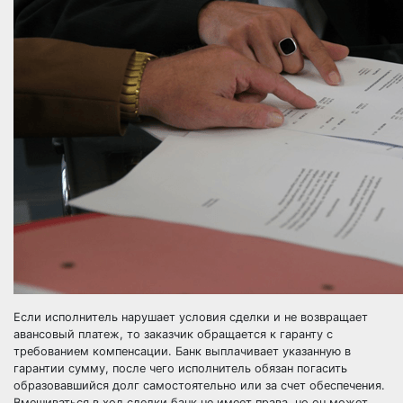
Если исполнитель нарушает условия сделки и не возвращает
авансовый платеж, то заказчик обращается к гаранту с
требованием компенсации. Банк выплачивает указанную в
гарантии сумму, после чего исполнитель обязан погасить
образовавшийся долг самостоятельно или за счет обеспечения.
Вмешиваться в ход сделки банк не имеет права, но он может