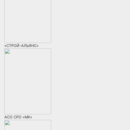
«СТРОЙ-АЛЬЯНС»
АСО СРО «МК»