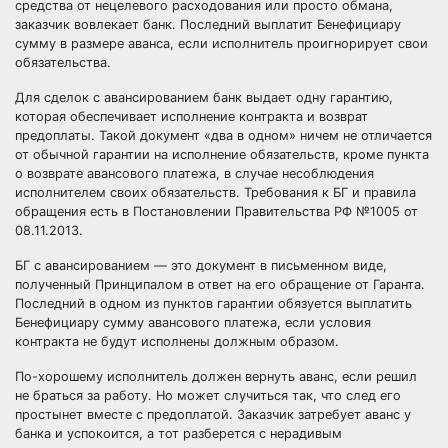
средства от нецелевого расходования или просто обмана,
заказчик вовлекает банк. Последний выплатит Бенефициару
сумму в размере аванса, если исполнитель проигнорирует свои
обязательства.
Для сделок с авансированием банк выдает одну гарантию,
которая обеспечивает исполнение контракта и возврат
предоплаты. Такой документ «два в одном» ничем не отличается
от обычной гарантии на исполнение обязательств, кроме пункта
о возврате авансового платежа, в случае несоблюдения
исполнителем своих обязательств. Требования к БГ и правила
обращения есть в Постановлении Правительства РФ №1005 от
08.11.2013.
БГ с авансированием — это документ в письменном виде,
полученный Принципалом в ответ на его обращение от Гаранта.
Последний в одном из пунктов гарантии обязуется выплатить
Бенефициару сумму авансового платежа, если условия
контракта не будут исполнены должным образом.
По-хорошему исполнитель должен вернуть аванс, если решил
не браться за работу. Но может случиться так, что след его
простынет вместе с предоплатой. Заказчик затребует аванс у
банка и успокоится, а тот разберется с нерадивым