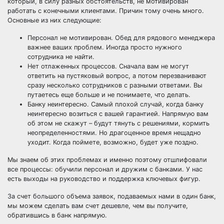
который, в силу разных обстоятельств, не мотивирован
работать с конечными клиентами. Причин тому очень много.
Основные из них следующие:
Персонал не мотивирован. Обед для рядового менеджера
важнее ваших проблем. Иногда просто нужного
сотрудника не найти.
Нет отлаженных процессов. Сначала вам не могут
ответить на пустяковый вопрос, а потом перезванивают
сразу несколько сотрудников с разными ответами. Вы
путаетесь еще больше и не понимаете, что делать.
Банку неинтересно. Самый плохой случай, когда банку
неинтересно возиться с вашей гарантией. Напрямую вам
об этом не скажут – будут тянуть с решениями, кормить
неопределенностями. Но драгоценное время нещадно
уходит. Когда поймете, возможно, будет уже поздно.
Мы знаем об этих проблемах и именно поэтому отшлифовали
все процессы: обучили персонал и дружим с банками. У нас
есть выходы на руководство и поддержка ключевых фигур.
За счет большого объема заявок, подаваемых нами в один банк,
мы можем сделать вам счет дешевле, чем вы получите,
обратившись в банк напрямую.