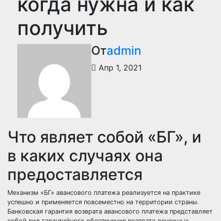
когда нужна и как
получить
От
admin
Апр 1, 2021
Что являет собой «БГ», и
в каких случаях она
предоставляется
Механизм «БГ» авансового платежа реализуется на практике
успешно и применяется повсеместно на территории страны.
Банковская гарантия возврата авансового платежа представляет
собой вид гарантийного обеспечения возврата денежных