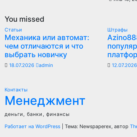
You missed
Статьи
Штрафы
Механика или автомат:
Azino88
чем отличаются и что
популяр
выбрать новичку
платфо
18.07.2026
admin
12.07.202
Контакты
Менеджмент
деньги, банки, финансы
Работает на WordPress
|
Тема: Newspaperex, автор
Th