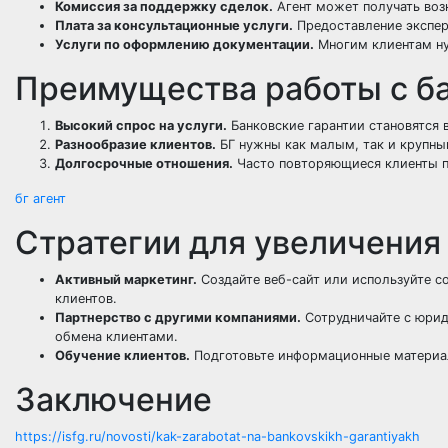
Комиссия за поддержку сделок.
Агент может получать воз
Плата за консультационные услуги.
Предоставление экспер
Услуги по оформлению документации.
Многим клиентам ну
Преимущества работы с б
Высокий спрос на услуги.
Банковские гарантии становятся 
Разнообразие клиентов.
БГ нужны как малым, так и крупны
Долгосрочные отношения.
Часто повторяющиеся клиенты п
бг агент
Стратегии для увеличения
Активный маркетинг.
Создайте веб-сайт или используйте с
клиентов.
Партнерство с другими компаниями.
Сотрудничайте с юрид
обмена клиентами.
Обучение клиентов.
Подготовьте информационные материалы
Заключение
https://isfg.ru/novosti/kak-zarabotat-na-bankovskikh-garantiyakh