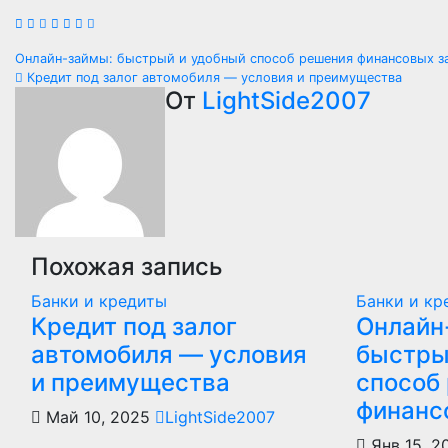
Навигация
Онлайн-займы: быстрый и удобный способ решения финансовых з
Кредит под залог автомобиля — условия и преимущества
по
От
LightSide2007
записям
Похожая запись
Банки и кредиты
Банки и кр
Кредит под залог
Онлайн
автомобиля — условия
быстры
и преимущества
способ
финанс
Май 10, 2025
LightSide2007
Янв 15, 