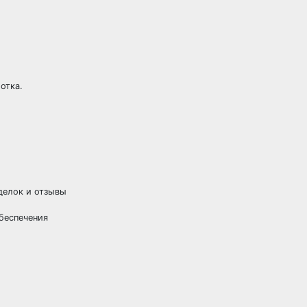
отка.
делок и отзывы
беспечения