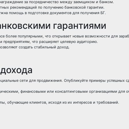
награждение за посредничество между заемщиком и банком.
тных рекомендаций по получению банковской гарантии.
жна помощь в подготовке документов для получения БГ.
анковскими гарантиями
все более популярными, что открывает новые возможности для зараб
м предприятиям, что расширяет целевую аудиторию.
озволяют создать стабильный доход.
 дохода
оциальные сети для продвижения. Опубликуйте примеры успешных с
ическими, финансовыми или консалтинговыми организациями для о
, обучающие клиентов, исходя из их интересов и требований.