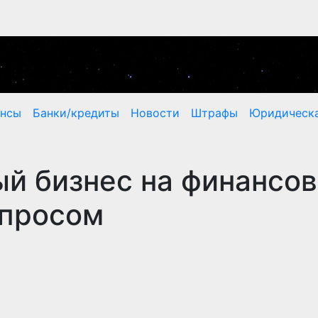
ансы
Банки/кредиты
Новости
Штрафы
Юридическа
ный бизнес на финансо
спросом