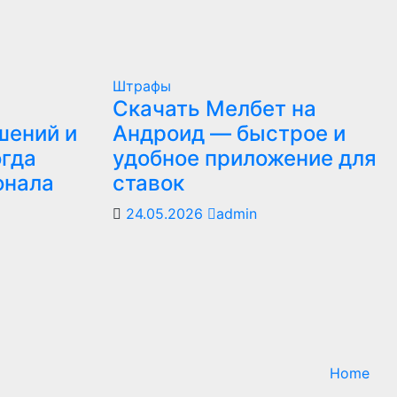
Штрафы
Скачать Мелбет на
шений и
Андроид — быстрое и
огда
удобное приложение для
онала
ставок
24.05.2026
admin
Home