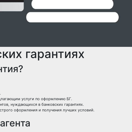
ских гарантиях
нтия?
.
едлагающим услуги по оформлению БГ.
нтов, нуждающихся в банковских гарантиях.
ыстрого оформления и получения лучших условий.
агента